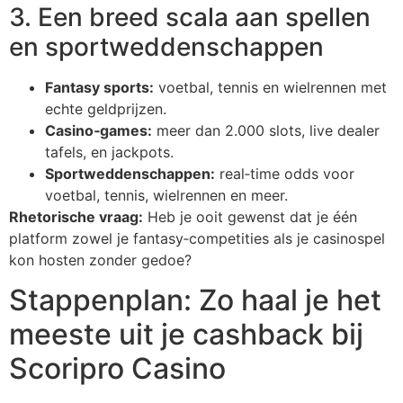
3. Een breed scala aan spellen
en sportweddenschappen
Fantasy sports:
voetbal, tennis en wielrennen met
echte geldprijzen.
Casino‑games:
meer dan 2.000 slots, live dealer
tafels, en jackpots.
Sportweddenschappen:
real‑time odds voor
voetbal, tennis, wielrennen en meer.
Rhetorische vraag:
Heb je ooit gewenst dat je één
platform zowel je fantasy‑competities als je casinospel
kon hosten zonder gedoe?
Stappenplan: Zo haal je het
meeste uit je cashback bij
Scoripro Casino