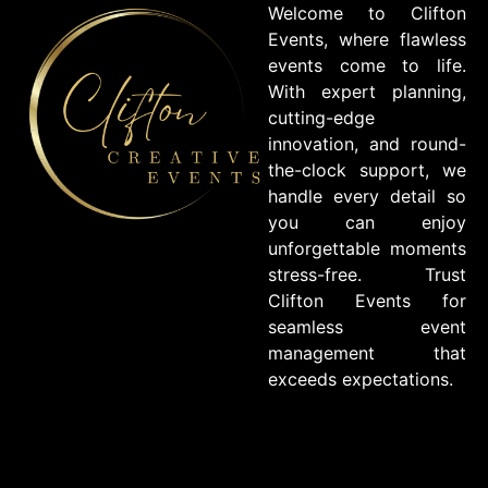
Welcome to Clifton
Events, where flawless
events come to life.
With expert planning,
cutting-edge
innovation, and round-
the-clock support, we
handle every detail so
you can enjoy
unforgettable moments
stress-free. Trust
Clifton Events for
seamless event
management that
exceeds expectations.