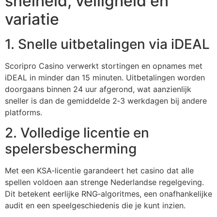
snelheid, veiligheid en
variatie
1. Snelle uitbetalingen via iDEAL
Scoripro Casino verwerkt stortingen en opnames met
iDEAL in minder dan 15 minuten. Uitbetalingen worden
doorgaans binnen 24 uur afgerond, wat aanzienlijk
sneller is dan de gemiddelde 2‑3 werkdagen bij andere
platforms.
2. Volledige licentie en
spelersbescherming
Met een KSA‑licentie garandeert het casino dat alle
spellen voldoen aan strenge Nederlandse regelgeving.
Dit betekent eerlijke RNG‑algoritmes, een onafhankelijke
audit en een speelgeschiedenis die je kunt inzien.