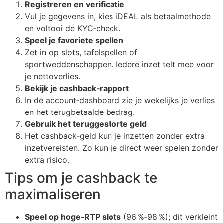
Registreren en verificatie
Vul je gegevens in, kies iDEAL als betaalmethode
en voltooi de KYC‑check.
Speel je favoriete spellen
Zet in op slots, tafelspellen of
sportweddenschappen. Iedere inzet telt mee voor
je nettoverlies.
Bekijk je cashback‑rapport
In de account‑dashboard zie je wekelijks je verlies
en het terugbetaalde bedrag.
Gebruik het teruggestorte geld
Het cashback‑geld kun je inzetten zonder extra
inzetvereisten. Zo kun je direct weer spelen zonder
extra risico.
Tips om je cashback te
maximaliseren
Speel op hoge‑RTP slots
(96 %‑98 %); dit verkleint