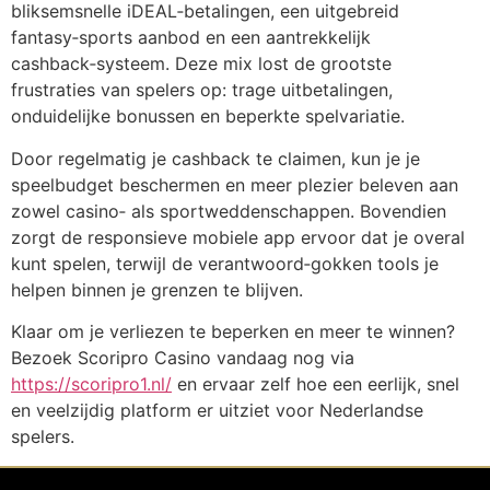
bliksemsnelle iDEAL‑betalingen, een uitgebreid
fantasy‑sports aanbod en een aantrekkelijk
cashback‑systeem. Deze mix lost de grootste
frustraties van spelers op: trage uitbetalingen,
onduidelijke bonussen en beperkte spelvariatie.
Door regelmatig je cashback te claimen, kun je je
speelbudget beschermen en meer plezier beleven aan
zowel casino‑ als sportweddenschappen. Bovendien
zorgt de responsieve mobiele app ervoor dat je overal
kunt spelen, terwijl de verantwoord‑gokken tools je
helpen binnen je grenzen te blijven.
Klaar om je verliezen te beperken en meer te winnen?
Bezoek Scoripro Casino vandaag nog via
https://scoripro1.nl/
en ervaar zelf hoe een eerlijk, snel
en veelzijdig platform er uitziet voor Nederlandse
spelers.