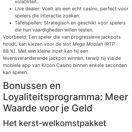
volatiliteit.
Live dealer: Voelt als een echt casino, perfect voor
spelers die interactie zoeken.
Tafelspellen: Strategisch en geschikt voor spelers
die hun vaardigheden willen testen.
Voorbeeld: Een speler die van progressieve jackpots
houdt, kan kiezen voor de slot
Mega Moolah
(RTP
88 %). Met een kleine inzet kan hij een
levensveranderende jackpot winnen, terwijl hij via de
mobiele app van Kroon Casino binnen enkele seconden
kan spelen.
Bonussen en
Loyaliteitsprogramma: Meer
Waarde voor je Geld
Het kerst‑welkomstpakket