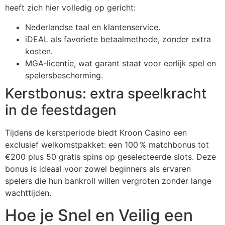
heeft zich hier volledig op gericht:
Nederlandse taal en klantenservice.
iDEAL als favoriete betaalmethode, zonder extra
kosten.
MGA‑licentie, wat garant staat voor eerlijk spel en
spelersbescherming.
Kerstbonus: extra speelkracht
in de feestdagen
Tijdens de kerstperiode biedt Kroon Casino een
exclusief welkomstpakket: een 100 % matchbonus tot
€200 plus 50 gratis spins op geselecteerde slots. Deze
bonus is ideaal voor zowel beginners als ervaren
spelers die hun bankroll willen vergroten zonder lange
wachttijden.
Hoe je Snel en Veilig een