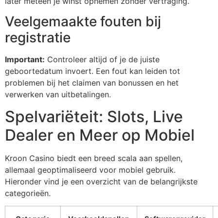
later meteen je winst opnemen zonder vertraging.
Veelgemaakte fouten bij
registratie
Important:
Controleer altijd of je de juiste
geboortedatum invoert. Een fout kan leiden tot
problemen bij het claimen van bonussen en het
verwerken van uitbetalingen.
Spelvariëteit: Slots, Live
Dealer en Meer op Mobiel
Kroon Casino biedt een breed scala aan spellen,
allemaal geoptimaliseerd voor mobiel gebruik.
Hieronder vind je een overzicht van de belangrijkste
categorieën.