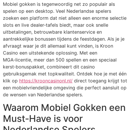
Mobiel gokken is tegenwoordig net zo populair als
spelen op een desktop. Veel Nederlandse spelers
zoeken een platform dat niet alleen een enorme selectie
slots en live dealer‑tafels biedt, maar ook snelle
uitbetalingen, betrouwbare klantenservice en
aantrekkelijke bonussen tijdens de feestdagen. Als je je
afvraagt waar je dit allemaal kunt vinden, is Kroon
Casino een uitstekende oplossing. Met een
MGA‑licentie, meer dan 500 spellen en een speciaal
kerst‑bonuspakket, combineert dit casino
gebruiksgemak met topkwaliteit. Ontdek hoe je met één
klik op
https://krooncasinonl.nl/
direct toegang krijgt tot
een mobielvriendelijke omgeving die perfect aansluit op
de wensen van Nederlandse spelers.
Waarom Mobiel Gokken een
Must‑Have is voor
Nederlandse Spelers