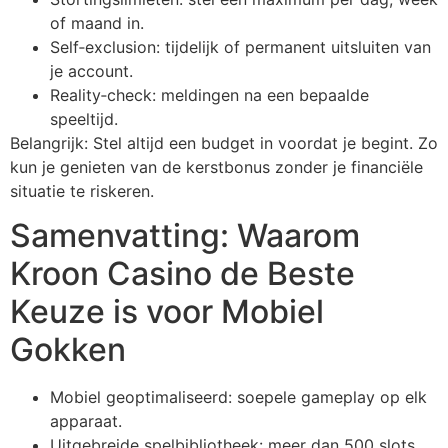
of maand in.
Self‑exclusion: tijdelijk of permanent uitsluiten van
je account.
Reality‑check: meldingen na een bepaalde
speeltijd.
Belangrijk: Stel altijd een budget in voordat je begint. Zo
kun je genieten van de kerstbonus zonder je financiële
situatie te riskeren.
Samenvatting: Waarom
Kroon Casino de Beste
Keuze is voor Mobiel
Gokken
Mobiel geoptimaliseerd: soepele gameplay op elk
apparaat.
Uitgebreide spelbibliotheek: meer dan 500 slots,