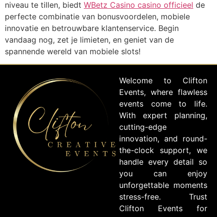
niveau te tillen, biedt
WBetz Casino casino officieel
de
perfecte combinatie van bonusvoordelen, mobiele
innovatie en betrouwbare klantenservice. Begin
vandaag nog, zet je limieten, en geniet van de
spannende wereld van mobiele slots!
Welcome to Clifton
Events, where flawless
events come to life.
With expert planning,
cutting-edge
innovation, and round-
the-clock support, we
handle every detail so
you can enjoy
unforgettable moments
stress-free. Trust
Clifton Events for