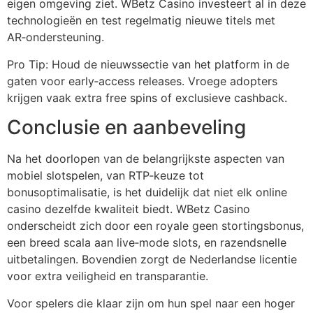
eigen omgeving ziet. WBetz Casino investeert al in deze
technologieën en test regelmatig nieuwe titels met
AR‑ondersteuning.
Pro Tip: Houd de nieuwssectie van het platform in de
gaten voor early‑access releases. Vroege adopters
krijgen vaak extra free spins of exclusieve cashback.
Conclusie en aanbeveling
Na het doorlopen van de belangrijkste aspecten van
mobiel slotspelen, van RTP‑keuze tot
bonusoptimalisatie, is het duidelijk dat niet elk online
casino dezelfde kwaliteit biedt. WBetz Casino
onderscheidt zich door een royale geen stortingsbonus,
een breed scala aan live‑mode slots, en razendsnelle
uitbetalingen. Bovendien zorgt de Nederlandse licentie
voor extra veiligheid en transparantie.
Voor spelers die klaar zijn om hun spel naar een hoger