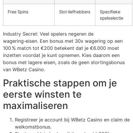
Free Spins
Slot‑liefhebbers
Specifieke
spelselectie
Industry Secret: Veel spelers negeren de
wagering‑eisen. Een bonus met 30x wagering op een
100 % match tot €200 betekent dat je €6.000 moet
inzetten voordat je kunt opnemen. Kies daarom een
bonus met lagere eisen, zoals de geen stortingsbonus
van WBetz Casino.
Praktische stappen om je
eerste winsten te
maximaliseren
Registreer je account bij WBetz Casino en claim de
welkomstbonus.