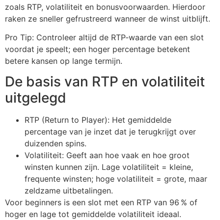
zoals RTP, volatiliteit en bonusvoorwaarden. Hierdoor
raken ze sneller gefrustreerd wanneer de winst uitblijft.
Pro Tip: Controleer altijd de RTP‑waarde van een slot
voordat je speelt; een hoger percentage betekent
betere kansen op lange termijn.
De basis van RTP en volatiliteit
uitgelegd
RTP (Return to Player): Het gemiddelde
percentage van je inzet dat je terugkrijgt over
duizenden spins.
Volatiliteit: Geeft aan hoe vaak en hoe groot
winsten kunnen zijn. Lage volatiliteit = kleine,
frequente winsten; hoge volatiliteit = grote, maar
zeldzame uitbetalingen.
Voor beginners is een slot met een RTP van 96 % of
hoger en lage tot gemiddelde volatiliteit ideaal.