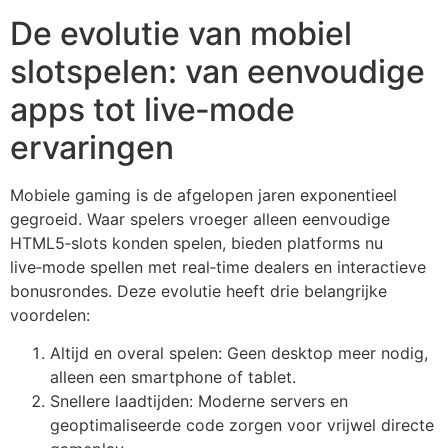
De evolutie van mobiel
slotspelen: van eenvoudige
apps tot live‑mode
ervaringen
Mobiele gaming is de afgelopen jaren exponentieel
gegroeid. Waar spelers vroeger alleen eenvoudige
HTML5‑slots konden spelen, bieden platforms nu
live‑mode spellen met real‑time dealers en interactieve
bonusrondes. Deze evolutie heeft drie belangrijke
voordelen:
Altijd en overal spelen: Geen desktop meer nodig,
alleen een smartphone of tablet.
Snellere laadtijden: Moderne servers en
geoptimaliseerde code zorgen voor vrijwel directe