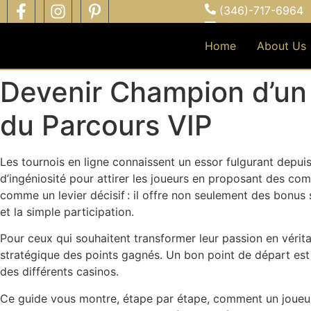
(346)-717-6964
info@cliftonce.c
Serving all Hous
Home
About Us
Devenir Champion d’un T
du Parcours VIP
Les tournois en ligne connaissent un essor fulgurant depuis
d’ingéniosité pour attirer les joueurs en proposant des com
comme un levier décisif : il offre non seulement des bonus 
et la simple participation.
Pour ceux qui souhaitent transformer leur passion en vérit
stratégique des points gagnés. Un bon point de départ es
des différents casinos.
Ce guide vous montre, étape par étape, comment un joueur o