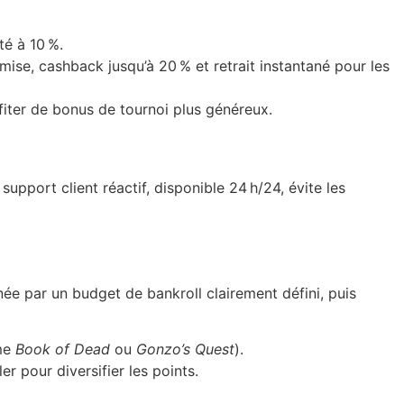
é à 10 %.
mise, cashback jusqu’à 20 % et retrait instantané pour les
fiter de bonus de tournoi plus généreux.
pport client réactif, disponible 24 h/24, évite les
née par un budget de bankroll clairement défini, puis
mme
Book of Dead
ou
Gonzo’s Quest
).
er pour diversifier les points.