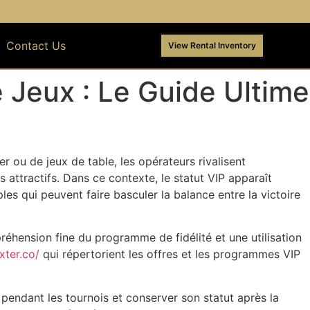
Contact Us
View Rental Inventory
 Jeux : Le Guide Ultime
r ou de jeux de table, les opérateurs rivalisent
 attractifs. Dans ce contexte, le statut VIP apparaît
es qui peuvent faire basculer la balance entre la victoire
éhension fine du programme de fidélité et une utilisation
ixter.co/
qui répertorient les offres et les programmes VIP
pendant les tournois et conserver son statut après la