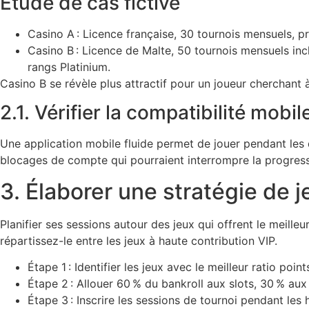
Étude de cas fictive
Casino A : Licence française, 30 tournois mensuels, 
Casino B : Licence de Malte, 50 tournois mensuels incl
rangs Platinium.
Casino B se révèle plus attractif pour un joueur cherchant
2.1. Vérifier la compatibilité mobil
Une application mobile fluide permet de jouer pendant les d
blocages de compte qui pourraient interrompre la progress
3. Élaborer une stratégie de j
Planifier ses sessions autour des jeux qui offrent le meil
répartissez-le entre les jeux à haute contribution VIP.
Étape 1 : Identifier les jeux avec le meilleur ratio p
Étape 2 : Allouer 60 % du bankroll aux slots, 30 % aux j
Étape 3 : Inscrire les sessions de tournoi pendant le