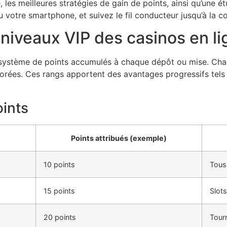
, les meilleures stratégies de gain de points, ainsi qu’une é
u votre smartphone, et suivez le fil conducteur jusqu’à la c
niveaux VIP des casinos en li
système de points accumulés à chaque dépôt ou mise. Chaq
aborées. Ces rangs apportent des avantages progressifs tels
oints
Points attribués (exemple)
10 points
Tous 
15 points
Slots
20 points
Tour