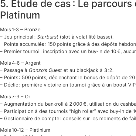
5. Étude de cas : Le parcours
Platinum
Mois 1‑3 – Bronze
– Jeu principal :
Starburst
(slot à volatilité basse).
– Points accumulés : 150 points grâce à des dépôts hebdo
– Premier tournoi : inscription avec un buy‑in de 10 €, aucu
Mois 4‑6 – Argent
– Passage à
Gonzo’s Quest
et au blackjack à 3 :2.
– Points : 500 points, déclenchant le bonus de dépôt de 20
– Déclic : première victoire en tournoi grâce à un boost VIP 
Mois 7‑9 – Or
– Augmentation du bankroll à 2 000 €, utilisation du cashba
– Participation à des tournois “high roller” avec buy‑in de 1
– Gestionnaire de compte : conseils sur les moments de fai
Mois 10‑12 – Platinium