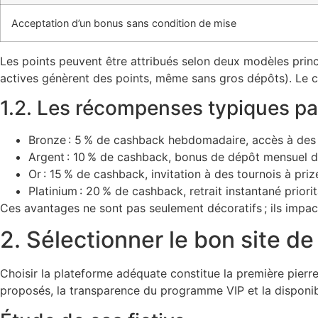
Acceptation d’un bonus sans condition de mise
Les points peuvent être attribués selon deux modèles prin
actives génèrent des points, même sans gros dépôts). Le cho
1.2. Les récompenses typiques pa
Bronze : 5 % de cashback hebdomadaire, accès à des 
Argent : 10 % de cashback, bonus de dépôt mensuel d
Or : 15 % de cashback, invitation à des tournois à pri
Platinium : 20 % de cashback, retrait instantané priori
Ces avantages ne sont pas seulement décoratifs ; ils impact
2. Sélectionner le bon site de
Choisir la plateforme adéquate constitue la première pierre 
proposés, la transparence du programme VIP et la disponibil