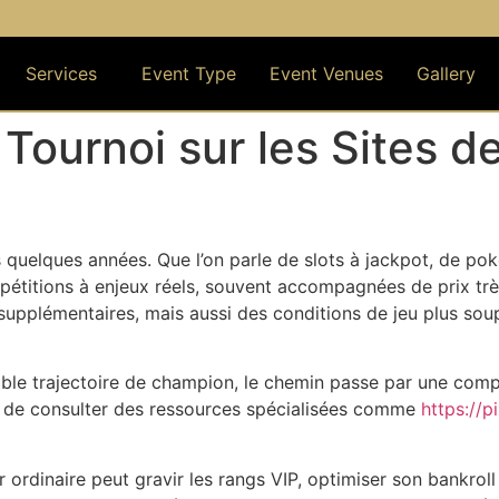
om
ton ,TX and Suburbs
Services
Event Type
Event Venues
Gallery
ournoi sur les Sites de
 quelques années. Que l’on parle de slots à jackpot, de poke
pétitions à enjeux réels, souvent accompagnées de prix très
supplémentaires, mais aussi des conditions de jeu plus soupl
able trajectoire de champion, le chemin passe par une compr
t de consulter des ressources spécialisées comme
https://p
rdinaire peut gravir les rangs VIP, optimiser son bankroll 