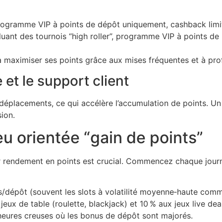
programme VIP à points de dépôt uniquement, cashback limit
uant des tournois “high roller”, programme VIP à points de 
 à maximiser ses points grâce aux mises fréquentes et à pro
e et le support client
éplacements, ce qui accélère l’accumulation de points. Un su
ion.
eu orientée “gain de points”
leur rendement en points est crucial. Commencez chaque jour
oints/dépôt (souvent les slots à volatilité moyenne‑haute co
eux de table (roulette, blackjack) et 10 % aux jeux live deal
s heures creuses où les bonus de dépôt sont majorés.