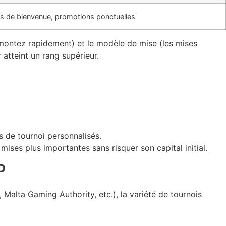
s de bienvenue, promotions ponctuelles
 montez rapidement) et le modèle de mise (les mises
atteint un rang supérieur.
us de tournoi personnalisés.
mises plus importantes sans risquer son capital initial.
P
 Malta Gaming Authority, etc.), la variété de tournois