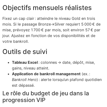
Objectifs mensuels réalistes
Fixez un cap clair : atteindre le niveau Gold en trois
mois. Si le passage Bronze→Silver requiert 5 000 € de
mise, prévoyez 1 700 € par mois, soit environ 57 € par
jour. Ajustez en fonction de vos disponibilités et de
votre bankroll.
Outils de suivi
Tableau Excel
: colonnes → date, dépôt, mise,
gains, niveau atteint.
Application de bankroll management
(ex. :
Bankroll Hero
) : alerte lorsqu’un plafond quotidien
est dépassé.
Le rôle du budget de jeu dans la
progression VIP