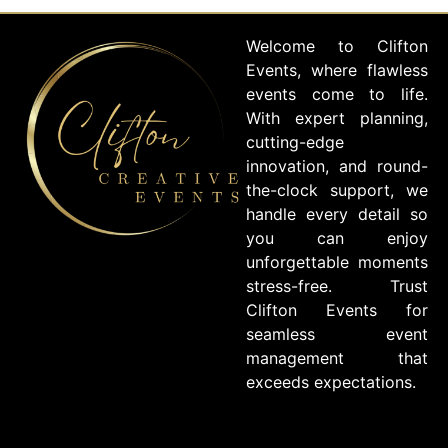
Welcome to Clifton
Events, where flawless
events come to life.
With expert planning,
cutting-edge
innovation, and round-
the-clock support, we
handle every detail so
you can enjoy
unforgettable moments
stress-free. Trust
Clifton Events for
seamless event
management that
exceeds expectations.