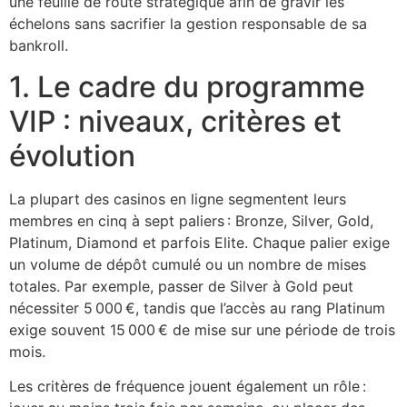
une feuille de route stratégique afin de gravir les
échelons sans sacrifier la gestion responsable de sa
bankroll.
1. Le cadre du programme
VIP : niveaux, critères et
évolution
La plupart des casinos en ligne segmentent leurs
membres en cinq à sept paliers : Bronze, Silver, Gold,
Platinum, Diamond et parfois Elite. Chaque palier exige
un volume de dépôt cumulé ou un nombre de mises
totales. Par exemple, passer de Silver à Gold peut
nécessiter 5 000 €, tandis que l’accès au rang Platinum
exige souvent 15 000 € de mise sur une période de trois
mois.
Les critères de fréquence jouent également un rôle :