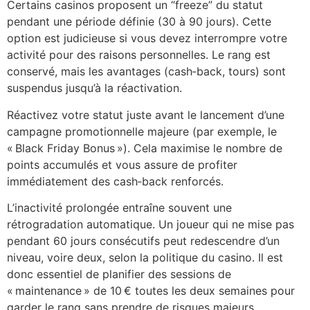
Certains casinos proposent un “freeze” du statut
pendant une période définie (30 à 90 jours). Cette
option est judicieuse si vous devez interrompre votre
activité pour des raisons personnelles. Le rang est
conservé, mais les avantages (cash‑back, tours) sont
suspendus jusqu’à la réactivation.
Réactivez votre statut juste avant le lancement d’une
campagne promotionnelle majeure (par exemple, le
« Black Friday Bonus »). Cela maximise le nombre de
points accumulés et vous assure de profiter
immédiatement des cash‑back renforcés.
L’inactivité prolongée entraîne souvent une
rétrogradation automatique. Un joueur qui ne mise pas
pendant 60 jours consécutifs peut redescendre d’un
niveau, voire deux, selon la politique du casino. Il est
donc essentiel de planifier des sessions de
« maintenance » de 10 € toutes les deux semaines pour
garder le rang sans prendre de risques majeurs.