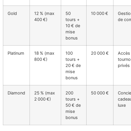
Gold
12 % (max
50
10 000 €
Gestio
400 €)
tours +
de co
10 € de
mise
bonus
Platinum
18 % (max
100
20 000 €
Accès
800 €)
tours +
tourno
20 € de
privés
mise
bonus
Diamond
25 % (max
200
50 000 €
Concie
2 000 €)
tours +
cadea
50 € de
luxe
mise
bonus