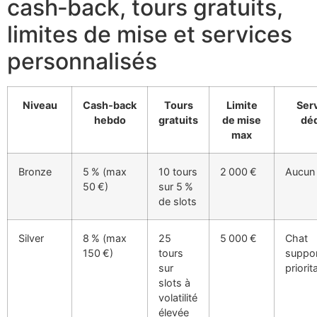
cash‑back, tours gratuits,
limites de mise et services
personnalisés
Niveau
Cash‑back
Tours
Limite
Ser
hebdo
gratuits
de mise
dé
max
Bronze
5 % (max
10 tours
2 000 €
Aucun
50 €)
sur 5 %
de slots
Silver
8 % (max
25
5 000 €
Chat
150 €)
tours
suppo
sur
priorit
slots à
volatilité
élevée