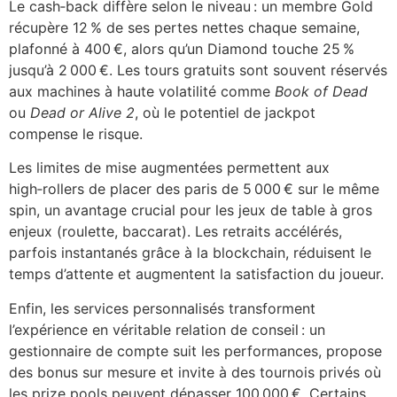
Le cash‑back diffère selon le niveau : un membre Gold
récupère 12 % de ses pertes nettes chaque semaine,
plafonné à 400 €, alors qu’un Diamond touche 25 %
jusqu’à 2 000 €. Les tours gratuits sont souvent réservés
aux machines à haute volatilité comme
Book of Dead
ou
Dead or Alive 2
, où le potentiel de jackpot
compense le risque.
Les limites de mise augmentées permettent aux
high‑rollers de placer des paris de 5 000 € sur le même
spin, un avantage crucial pour les jeux de table à gros
enjeux (roulette, baccarat). Les retraits accélérés,
parfois instantanés grâce à la blockchain, réduisent le
temps d’attente et augmentent la satisfaction du joueur.
Enfin, les services personnalisés transforment
l’expérience en véritable relation de conseil : un
gestionnaire de compte suit les performances, propose
des bonus sur mesure et invite à des tournois privés où
les prize pools peuvent dépasser 100 000 €. Certains