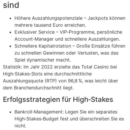
sind
Höhere Auszahlungspotenziale – Jackpots können
mehrere tausend Euro erreichen.
Exklusiver Service – VIP‑Programme, persönliche
Account‑Manager und schnellere Auszahlungen.
Schnellere Kapitalrotation – Große Einsätze führen
zu schnellen Gewinnen oder Verlusten, was das
Spiel dynamischer macht.
Statistik: Im Jahr 2022 erzielte das Total Casino bei
High‑Stakes‑Slots eine durchschnittliche
Auszahlungsquote (RTP) von 96,8 %, was leicht über
dem Branchendurchschnitt liegt.
Erfolgsstrategien für High‑Stakes
Bankroll‑Management: Legen Sie ein separates
High‑Stakes‑Budget fest und überschreiten Sie es
nicht.