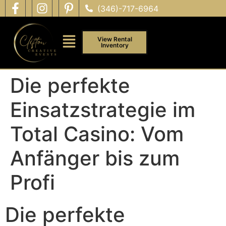
(346)-717-6964
View Rental
Inventory
Die perfekte
Einsatzstrategie im
Total Casino: Vom
Anfänger bis zum
Profi
Die perfekte