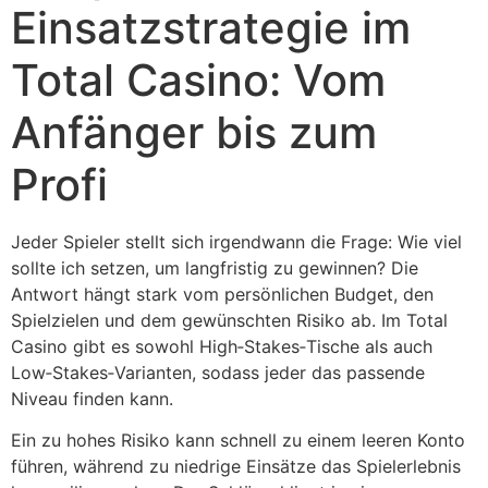
Einsatzstrategie im
Total Casino: Vom
Anfänger bis zum
Profi
Jeder Spieler stellt sich irgendwann die Frage: Wie viel
sollte ich setzen, um langfristig zu gewinnen? Die
Antwort hängt stark vom persönlichen Budget, den
Spielzielen und dem gewünschten Risiko ab. Im Total
Casino gibt es sowohl High‑Stakes‑Tische als auch
Low‑Stakes‑Varianten, sodass jeder das passende
Niveau finden kann.
Ein zu hohes Risiko kann schnell zu einem leeren Konto
führen, während zu niedrige Einsätze das Spielerlebnis