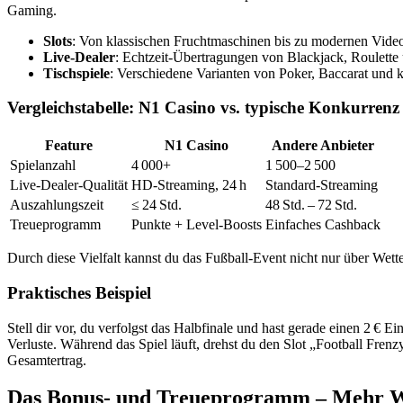
Gaming.
Slots
: Von klassischen Fruchtmaschinen bis zu modernen Vid
Live‑Dealer
: Echtzeit‑Übertragungen von Blackjack, Roulette 
Tischspiele
: Verschiedene Varianten von Poker, Baccarat und k
Vergleichstabelle: N1 Casino vs. typische Konkurrenz
Feature
N1 Casino
Andere Anbieter
Spielanzahl
4 000+
1 500–2 500
Live‑Dealer‑Qualität
HD‑Streaming, 24 h
Standard‑Streaming
Auszahlungszeit
≤ 24 Std.
48 Std. – 72 Std.
Treueprogramm
Punkte + Level‑Boosts
Einfaches Cashback
Durch diese Vielfalt kannst du das Fußball‑Event nicht nur über Wett
Praktisches Beispiel
Stell dir vor, du verfolgst das Halbfinale und hast gerade einen 2 € 
Verluste. Während das Spiel läuft, drehst du den Slot „Football Frenz
Gesamtertrag.
Das Bonus‑ und Treueprogramm – Mehr We