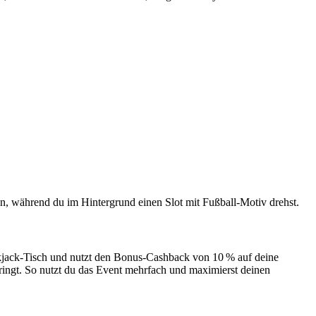
en, während du im Hintergrund einen Slot mit Fußball‑Motiv drehst.
Blackjack‑Tisch und nutzt den Bonus‑Cashback von 10 % auf deine
 bringt. So nutzt du das Event mehrfach und maximierst deinen