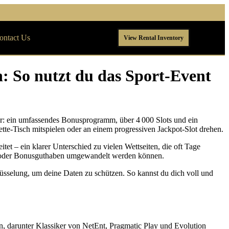
ontact Us
View Rental Inventory
: So nutzt du das Sport‑Event
hr: ein umfassendes Bonusprogramm, über 4 000 Slots und ein
tte‑Tisch mitspielen oder an einem progressiven Jackpot‑Slot drehen.
et – ein klarer Unterschied zu vielen Wettseiten, die oft Tage
en oder Bonusguthaben umgewandelt werden können.
lüsselung, um deine Daten zu schützen. So kannst du dich voll und
len, darunter Klassiker von NetEnt, Pragmatic Play und Evolution