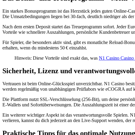
Ein starkes Bonusprogramm ist das Herzstück jedes guten Online‑Cas
Die Umsatzbedingungen liegen bei 30‑fach, deutlich niedriger als de
Nach dem ersten Deposit startet das Treueprogramm sofort. Jeder Euro,
Vorteile wie schnellere Auszahlungen, persönliche Kundenbetreuer un
Für Spieler, die besonders aktiv sind, gibt es monatliche Reload‑Bo
erhalten, wenn du mindestens 50 € einzahlst.
Hinweis: Diese Vorteile sind exakt das, was
N1 Casino Casino o
Sicherheit, Lizenz und verantwortungsvoll
Vertrauen ist beim Online‑Glücksspiel unverzichtbar. N1 Casino besi
werden regelmäßig von unabhängigen Prüflabors wie eCOGRA auf kor
Die Plattform nutzt SSL‑Verschlüsselung (256‑Bit), um deine persönl
E‑Wallets und Sofortüberweisungen. Die Auszahlungszeit ist einer der
Ein weiterer wichtiger Aspekt ist das verantwortungsvolle Spielen. N1 
verlieren, kannst du dich jederzeit an den Live‑Support wenden, der r
Praktische Tipps für das optimale Nutzung