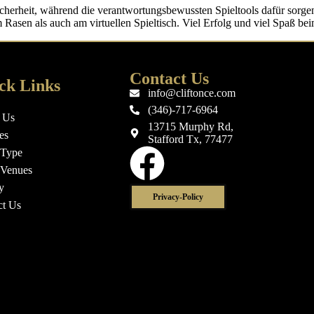
cherheit, während die verantwortungsbewussten Spieltools dafür sorgen, 
dem Rasen als auch am virtuellen Spieltisch. Viel Erfolg und viel Sp
Contact Us
ck Links
info@cliftonce.com
(346)-717-6964
 Us
13715 Murphy Rd,
es
Stafford Tx, 77477
 Type
 Venues
y
Privacy-Policy
ct Us