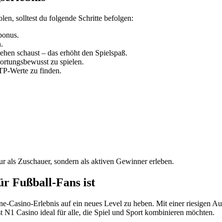
, solltest du folgende Schritte befolgen:
bonus.
.
ehen schaust – das erhöht den Spielspaß.
ortungsbewusst zu spielen.
TP‑Werte zu finden.
ur als Zuschauer, sondern als aktiven Gewinner erleben.
r Fußball‑Fans ist
line‑Casino‑Erlebnis auf ein neues Level zu heben. Mit einer riesigen A
1 Casino ideal für alle, die Spiel und Sport kombinieren möchten.