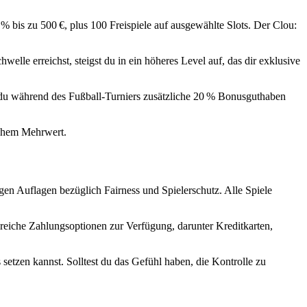
bis zu 500 €, plus 100 Freispiele auf ausgewählte Slots. Der Clou:
elle erreichst, steigst du in ein höheres Level auf, das dir exklusive
t du während des Fußball‑Turniers zusätzliche 20 % Bonusguthaben
hohem Mehrwert.
gen Auflagen bezüglich Fairness und Spielerschutz. Alle Spiele
reiche Zahlungsoptionen zur Verfügung, darunter Kreditkarten,
 setzen kannst. Solltest du das Gefühl haben, die Kontrolle zu