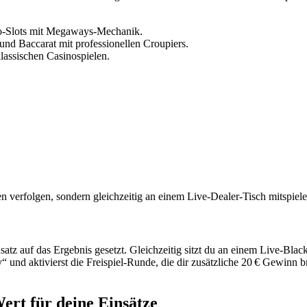
eo‑Slots mit Megaways‑Mechanik.
und Baccarat mit professionellen Croupiers.
lassischen Casinospielen.
en verfolgen, sondern gleichzeitig an einem Live‑Dealer‑Tisch mitspiel
Einsatz auf das Ergebnis gesetzt. Gleichzeitig sitzt du an einem Live‑
y“ und aktivierst die Freispiel‑Runde, die dir zusätzliche 20 € Gewinn
rt für deine Einsätze