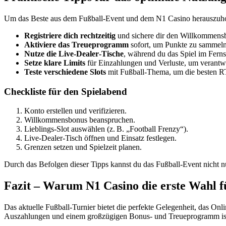
Um das Beste aus dem Fußball‑Event und dem N1 Casino herauszuholen
Registriere dich rechtzeitig
und sichere dir den Willkommens
Aktiviere das Treueprogramm
sofort, um Punkte zu sammeln
Nutze die Live‑Dealer‑Tische
, während du das Spiel im Ferns
Setze klare Limits
für Einzahlungen und Verluste, um verantw
Teste verschiedene Slots
mit Fußball‑Thema, um die besten R
Checkliste für den Spielabend
Konto erstellen und verifizieren.
Willkommensbonus beanspruchen.
Lieblings‑Slot auswählen (z. B. „Football Frenzy“).
Live‑Dealer‑Tisch öffnen und Einsatz festlegen.
Grenzen setzen und Spielzeit planen.
Durch das Befolgen dieser Tipps kannst du das Fußball‑Event nicht n
Fazit – Warum N1 Casino die erste Wahl fü
Das aktuelle Fußball‑Turnier bietet die perfekte Gelegenheit, das On
Auszahlungen und einem großzügigen Bonus‑ und Treueprogramm ist N