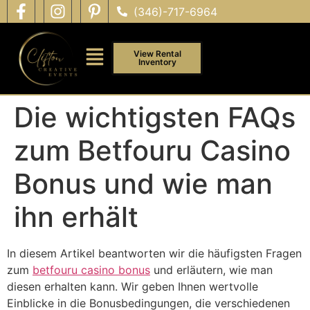
(346)-717-6964
View Rental
Inventory
Die wichtigsten FAQs
zum Betfouru Casino
Bonus und wie man
ihn erhält
In diesem Artikel beantworten wir die häufigsten Fragen
zum
betfouru casino bonus
und erläutern, wie man
diesen erhalten kann. Wir geben Ihnen wertvolle
Einblicke in die Bonusbedingungen, die verschiedenen