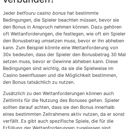
Jeder
betfouru casino bonus
hat bestimmte
Bedingungen, die Spieler beachten müssen, bevor sie
den Bonus in Anspruch nehmen können. Dazu gehören
oft Wettanforderungen, die festlegen, wie oft ein Spieler
den Bonusbetrag umsetzen muss, bevor er ihn abheben
kann. Zum Beispiel könnte eine Wettanforderung von
30x bedeuten, dass der Spieler den Bonusbetrag 30 Mal
setzen muss, bevor er Gewinne abheben kann. Diese
Bedingungen sind wichtig, da sie die Spielweise im
Casino beeinflussen und die Möglichkeit bestimmen,
den Bonus tatsächlich zu nutzen.
Zusätzlich zu den Wettanforderungen können auch
Zeitlimits für die Nutzung des Bonuses gelten. Spieler
sollten darauf achten, dass sie den Bonus innerhalb
eines bestimmten Zeitrahmens aktiv nutzen, da er sonst
verfällt. Es gibt auch spezifische Spiele, die für die
Erfüllung der Wettanforderungen zugelassen sind,