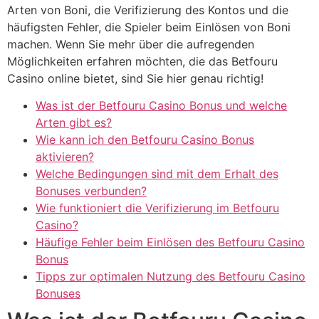
Arten von Boni, die Verifizierung des Kontos und die
häufigsten Fehler, die Spieler beim Einlösen von Boni
machen. Wenn Sie mehr über die aufregenden
Möglichkeiten erfahren möchten, die das Betfouru
Casino online bietet, sind Sie hier genau richtig!
Was ist der Betfouru Casino Bonus und welche
Arten gibt es?
Wie kann ich den Betfouru Casino Bonus
aktivieren?
Welche Bedingungen sind mit dem Erhalt des
Bonuses verbunden?
Wie funktioniert die Verifizierung im Betfouru
Casino?
Häufige Fehler beim Einlösen des Betfouru Casino
Bonus
Tipps zur optimalen Nutzung des Betfouru Casino
Bonuses