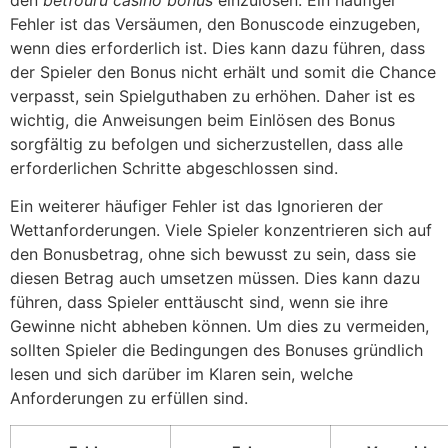
den
betfouru casino bonus
einzulösen. Ein häufiger
Fehler ist das Versäumen, den Bonuscode einzugeben,
wenn dies erforderlich ist. Dies kann dazu führen, dass
der Spieler den Bonus nicht erhält und somit die Chance
verpasst, sein Spielguthaben zu erhöhen. Daher ist es
wichtig, die Anweisungen beim Einlösen des Bonus
sorgfältig zu befolgen und sicherzustellen, dass alle
erforderlichen Schritte abgeschlossen sind.
Ein weiterer häufiger Fehler ist das Ignorieren der
Wettanforderungen. Viele Spieler konzentrieren sich auf
den Bonusbetrag, ohne sich bewusst zu sein, dass sie
diesen Betrag auch umsetzen müssen. Dies kann dazu
führen, dass Spieler enttäuscht sind, wenn sie ihre
Gewinne nicht abheben können. Um dies zu vermeiden,
sollten Spieler die Bedingungen des Bonuses gründlich
lesen und sich darüber im Klaren sein, welche
Anforderungen zu erfüllen sind.