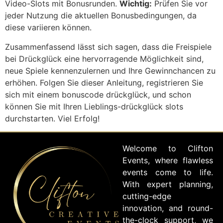
Video-Slots mit Bonusrunden.
Wichtig:
Prüfen Sie vor
jeder Nutzung die aktuellen Bonusbedingungen, da
diese variieren können.
Zusammenfassend lässt sich sagen, dass die Freispiele
bei Drückglück eine hervorragende Möglichkeit sind,
neue Spiele kennenzulernen und Ihre Gewinnchancen zu
erhöhen. Folgen Sie dieser Anleitung, registrieren Sie
sich mit einem bonuscode drückglück, und schon
können Sie mit Ihren Lieblings-drückglück slots
durchstarten. Viel Erfolg!
Welcome to Clifton
Events, where flawless
events come to life.
With expert planning,
cutting-edge
innovation, and round-
the-clock support, we