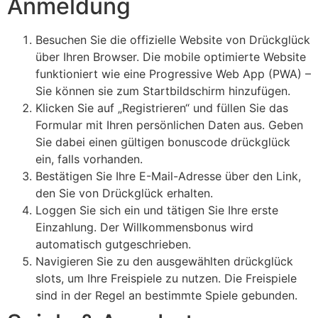
Anmeldung
Besuchen Sie die offizielle Website von Drückglück
über Ihren Browser. Die mobile optimierte Website
funktioniert wie eine Progressive Web App (PWA) –
Sie können sie zum Startbildschirm hinzufügen.
Klicken Sie auf „Registrieren“ und füllen Sie das
Formular mit Ihren persönlichen Daten aus. Geben
Sie dabei einen gültigen bonuscode drückglück
ein, falls vorhanden.
Bestätigen Sie Ihre E-Mail-Adresse über den Link,
den Sie von Drückglück erhalten.
Loggen Sie sich ein und tätigen Sie Ihre erste
Einzahlung. Der Willkommensbonus wird
automatisch gutgeschrieben.
Navigieren Sie zu den ausgewählten drückglück
slots, um Ihre Freispiele zu nutzen. Die Freispiele
sind in der Regel an bestimmte Spiele gebunden.