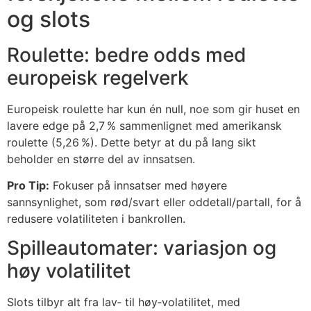
og slots
Roulette: bedre odds med
europeisk regelverk
Europeisk roulette har kun én null, noe som gir huset en
lavere edge på 2,7 % sammenlignet med amerikansk
roulette (5,26 %). Dette betyr at du på lang sikt
beholder en større del av innsatsen.
Pro Tip:
Fokuser på innsatser med høyere
sannsynlighet, som rød/svart eller oddetall/partall, for å
redusere volatiliteten i bankrollen.
Spilleautomater: variasjon og
høy volatilitet
Slots tilbyr alt fra lav‑ til høy‑volatilitet, med