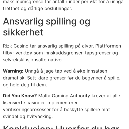
maksimumsgrense for antall runder per økt for å unngå
tretthet og dårlige beslutninger.
Ansvarlig spilling og
sikkerhet
Rizk Casino tar ansvarlig spilling på alvor. Plattformen
tilbyr verktøy som innskuddsgrenser, tapsgrenser og
selv‑eksklusjonsalternativer.
Warning:
Unngå å jage tap ved å øke innsatsen
dramatisk. Sett klare grenser før du begynner å spille,
og hold deg til dem.
Did You Know?
Malta Gaming Authority krever at alle
lisensierte casinoer implementerer
verifiseringsprosesser for å beskytte spillere mot
svindel og hvitvasking.