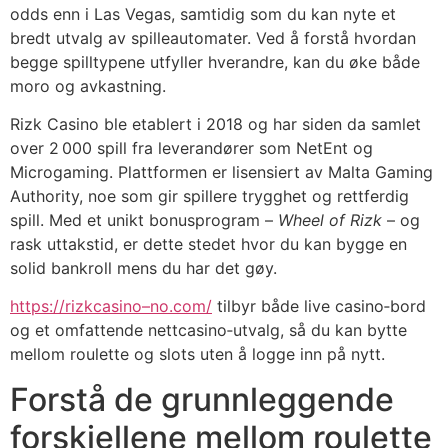
odds enn i Las Vegas, samtidig som du kan nyte et
bredt utvalg av spilleautomater. Ved å forstå hvordan
begge spilltypene utfyller hverandre, kan du øke både
moro og avkastning.
Rizk Casino ble etablert i 2018 og har siden da samlet
over 2 000 spill fra leverandører som NetEnt og
Microgaming. Plattformen er lisensiert av Malta Gaming
Authority, noe som gir spillere trygghet og rettferdig
spill. Med et unikt bonusprogram –
Wheel of Rizk
– og
rask uttakstid, er dette stedet hvor du kan bygge en
solid bankroll mens du har det gøy.
https://rizkcasino–no.com/
tilbyr både live casino‑bord
og et omfattende nettcasino‑utvalg, så du kan bytte
mellom roulette og slots uten å logge inn på nytt.
Forstå de grunnleggende
forskjellene mellom roulette