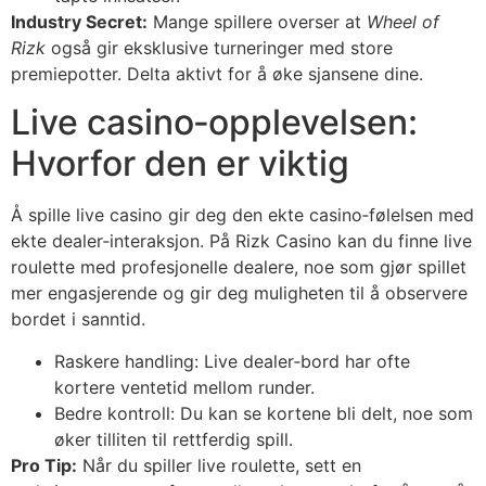
Industry Secret:
Mange spillere overser at
Wheel of
Rizk
også gir eksklusive turneringer med store
premiepotter. Delta aktivt for å øke sjansene dine.
Live casino‑opplevelsen:
Hvorfor den er viktig
Å spille live casino gir deg den ekte casino‑følelsen med
ekte dealer‑interaksjon. På Rizk Casino kan du finne live
roulette med profesjonelle dealere, noe som gjør spillet
mer engasjerende og gir deg muligheten til å observere
bordet i sanntid.
Raskere handling: Live dealer‑bord har ofte
kortere ventetid mellom runder.
Bedre kontroll: Du kan se kortene bli delt, noe som
øker tilliten til rettferdig spill.
Pro Tip:
Når du spiller live roulette, sett en