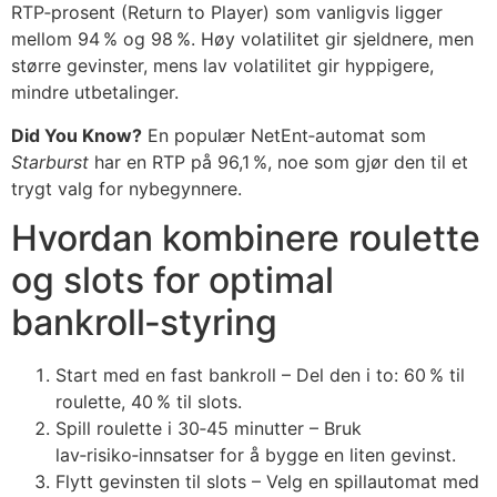
RTP‑prosent (Return to Player) som vanligvis ligger
mellom 94 % og 98 %. Høy volatilitet gir sjeldnere, men
større gevinster, mens lav volatilitet gir hyppigere,
mindre utbetalinger.
Did You Know?
En populær NetEnt‑automat som
Starburst
har en RTP på 96,1 %, noe som gjør den til et
trygt valg for nybegynnere.
Hvordan kombinere roulette
og slots for optimal
bankroll‑styring
Start med en fast bankroll – Del den i to: 60 % til
roulette, 40 % til slots.
Spill roulette i 30‑45 minutter – Bruk
lav‑risiko‑innsatser for å bygge en liten gevinst.
Flytt gevinsten til slots – Velg en spillautomat med