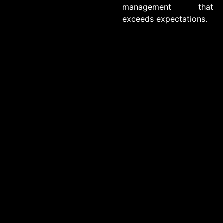
management that
exceeds expectations.