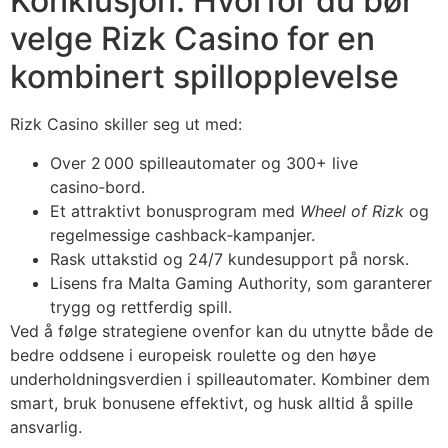
Konklusjon: Hvorfor du bør
velge Rizk Casino for en
kombinert spillopplevelse
Rizk Casino skiller seg ut med:
Over 2 000 spilleautomater og 300+ live
casino‑bord.
Et attraktivt bonusprogram med
Wheel of Rizk
og
regelmessige cashback‑kampanjer.
Rask uttakstid og 24/7 kundesupport på norsk.
Lisens fra Malta Gaming Authority, som garanterer
trygg og rettferdig spill.
Ved å følge strategiene ovenfor kan du utnytte både de
bedre oddsene i europeisk roulette og den høye
underholdningsverdien i spilleautomater. Kombiner dem
smart, bruk bonusene effektivt, og husk alltid å spille
ansvarlig.