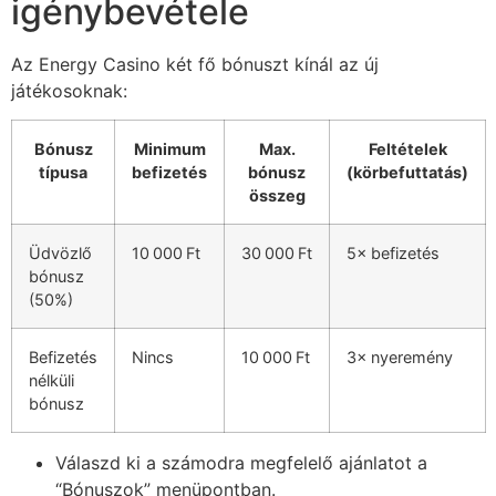
igénybevétele
Az Energy Casino két fő bónuszt kínál az új
játékosoknak:
Bónusz
Minimum
Max.
Feltételek
típusa
befizetés
bónusz
(körbefuttatás)
összeg
Üdvözlő
10 000 Ft
30 000 Ft
5× befizetés
bónusz
(50%)
Befizetés
Nincs
10 000 Ft
3× nyeremény
nélküli
bónusz
Válaszd ki a számodra megfelelő ajánlatot a
“Bónuszok” menüpontban.