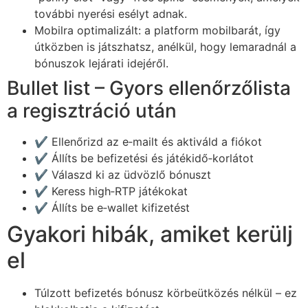
további nyerési esélyt adnak.
Mobilra optimalizált: a platform mobilbarát, így
útközben is játszhatsz, anélkül, hogy lemaradnál a
bónuszok lejárati idejéről.
Bullet list – Gyors ellenőrzőlista
a regisztráció után
✔️ Ellenőrizd az e‑mailt és aktiváld a fiókot
✔️ Állíts be befizetési és játékidő‑korlátot
✔️ Válaszd ki az üdvözlő bónuszt
✔️ Keress high‑RTP játékokat
✔️ Állíts be e‑wallet kifizetést
Gyakori hibák, amiket kerülj
el
Túlzott befizetés bónusz körbeütközés nélkül – ez