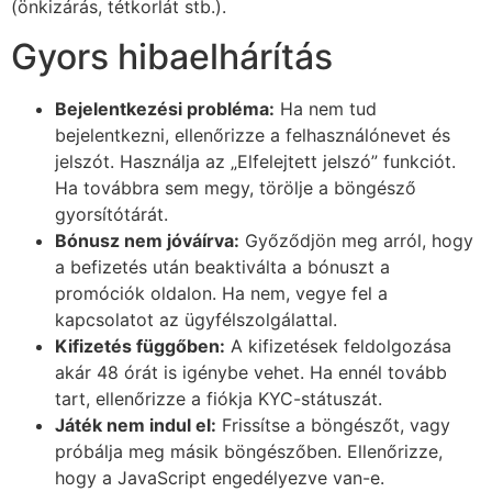
(önkizárás, tétkorlát stb.).
Gyors hibaelhárítás
Bejelentkezési probléma:
Ha nem tud
bejelentkezni, ellenőrizze a felhasználónevet és
jelszót. Használja az „Elfelejtett jelszó” funkciót.
Ha továbbra sem megy, törölje a böngésző
gyorsítótárát.
Bónusz nem jóváírva:
Győződjön meg arról, hogy
a befizetés után beaktiválta a bónuszt a
promóciók oldalon. Ha nem, vegye fel a
kapcsolatot az ügyfélszolgálattal.
Kifizetés függőben:
A kifizetések feldolgozása
akár 48 órát is igénybe vehet. Ha ennél tovább
tart, ellenőrizze a fiókja KYC-státuszát.
Játék nem indul el:
Frissítse a böngészőt, vagy
próbálja meg másik böngészőben. Ellenőrizze,
hogy a JavaScript engedélyezve van-e.