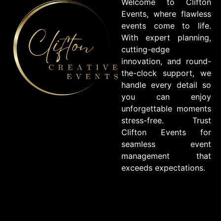
Welcome to Clifton
Events, where flawless
events come to life.
With expert planning,
cutting-edge
innovation, and round-
the-clock support, we
handle every detail so
you can enjoy
unforgettable moments
stress-free. Trust
Clifton Events for
seamless event
management that
exceeds expectations.