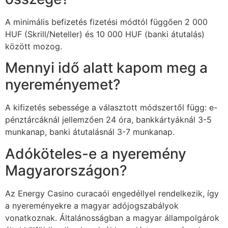
A minimális befizetés fizetési módtól függően 2 000
HUF (Skrill/Neteller) és 10 000 HUF (banki átutalás)
között mozog.
Mennyi idő alatt kapom meg a
nyereményemet?
A kifizetés sebessége a választott módszertől függ: e-
pénztárcáknál jellemzően 24 óra, bankkártyáknál 3-5
munkanap, banki átutalásnál 3-7 munkanap.
Adóköteles-e a nyeremény
Magyarországon?
Az Energy Casino curacaói engedéllyel rendelkezik, így
a nyereményekre a magyar adójogszabályok
vonatkoznak. Általánosságban a magyar állampolgárok