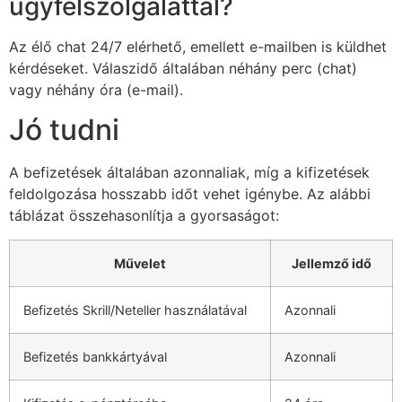
ügyfélszolgálattal?
Az élő chat 24/7 elérhető, emellett e-mailben is küldhet
kérdéseket. Válaszidő általában néhány perc (chat)
vagy néhány óra (e-mail).
Jó tudni
A befizetések általában azonnaliak, míg a kifizetések
feldolgozása hosszabb időt vehet igénybe. Az alábbi
táblázat összehasonlítja a gyorsaságot:
Művelet
Jellemző idő
Befizetés Skrill/Neteller használatával
Azonnali
Befizetés bankkártyával
Azonnali