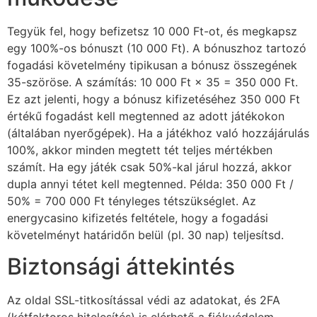
Tegyük fel, hogy befizetsz 10 000 Ft-ot, és megkapsz
egy 100%-os bónuszt (10 000 Ft). A bónuszhoz tartozó
fogadási követelmény tipikusan a bónusz összegének
35-szöröse. A számítás: 10 000 Ft × 35 = 350 000 Ft.
Ez azt jelenti, hogy a bónusz kifizetéséhez 350 000 Ft
értékű fogadást kell megtenned az adott játékokon
(általában nyerőgépek). Ha a játékhoz való hozzájárulás
100%, akkor minden megtett tét teljes mértékben
számít. Ha egy játék csak 50%-kal járul hozzá, akkor
dupla annyi tétet kell megtenned. Példa: 350 000 Ft /
50% = 700 000 Ft tényleges tétszükséglet. Az
energycasino kifizetés feltétele, hogy a fogadási
követelményt határidőn belül (pl. 30 nap) teljesítsd.
Biztonsági áttekintés
Az oldal SSL-titkosítással védi az adatokat, és 2FA