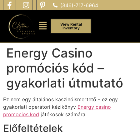
(346)-717-6964
View Rental
Inventory
Energy Casino
promóciós kód –
gyakorlati útmutató
Ez nem egy általános kaszinóismertető – ez egy
gyakorlati operátori kézikönyv
Energy casino
promocios kod
játékosok számára.
Előfeltételek