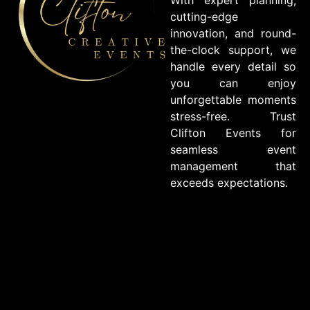
cutting-edge
innovation, and round-
the-clock support, we
handle every detail so
you can enjoy
unforgettable moments
stress-free. Trust
Clifton Events for
seamless event
management that
exceeds expectations.