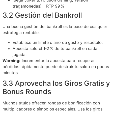
Mega Joker (Evolution Gaming, versión
tragamonedas) – RTP 99 %
3.2 Gestión del Bankroll
Una buena gestión del bankroll es la base de cualquier
estrategia rentable.
Establece un límite diario de gasto y respétalo.
Apuesta solo el 1‑2 % de tu bankroll en cada
jugada.
Warning:
Incrementar la apuesta para recuperar
pérdidas rápidamente puede destruir tu saldo en pocos
minutos.
3.3 Aprovecha los Giros Gratis y
Bonus Rounds
Muchos títulos ofrecen rondas de bonificación con
multiplicadores o símbolos especiales. Usa los giros