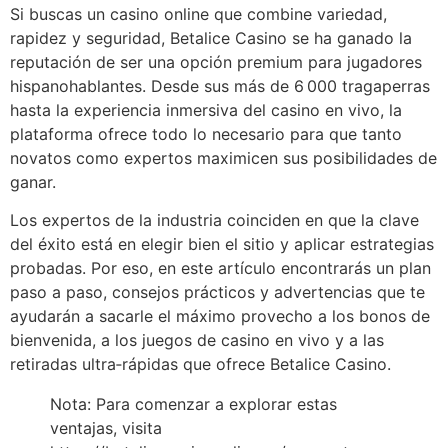
Si buscas un casino online que combine variedad,
rapidez y seguridad, Betalice Casino se ha ganado la
reputación de ser una opción premium para jugadores
hispanohablantes. Desde sus más de 6 000 tragaperras
hasta la experiencia inmersiva del casino en vivo, la
plataforma ofrece todo lo necesario para que tanto
novatos como expertos maximicen sus posibilidades de
ganar.
Los expertos de la industria coinciden en que la clave
del éxito está en elegir bien el sitio y aplicar estrategias
probadas. Por eso, en este artículo encontrarás un plan
paso a paso, consejos prácticos y advertencias que te
ayudarán a sacarle el máximo provecho a los bonos de
bienvenida, a los juegos de casino en vivo y a las
retiradas ultra‑rápidas que ofrece Betalice Casino.
Nota: Para comenzar a explorar estas
ventajas, visita