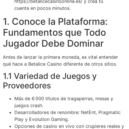
https://betalicecasinoonline.es/ y crea tu
cuenta en pocos minutos.
1. Conoce la Plataforma:
Fundamentos que Todo
Jugador Debe Dominar
Antes de lanzar la primera moneda, es vital entender
qué hace a Betalice Casino diferente de otros sitios.
1.1 Variedad de Juegos y
Proveedores
Más de 6 000 títulos de tragaperras, mesas y
juegos crash.
Desarrolladores de renombre: NetEnt, Pragmatic
Play y Evolution Gaming.
Opciones de casino en vivo con crupieres reales y