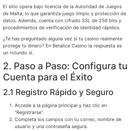
El sitio opera bajo licencia de la Autoridad de Juegos
de Malta, lo que garantiza juego limpio y protección de
datos. Además, cuenta con cifrado SSL de 256 bits y
procedimientos de verificación de identidad rápidos.
¿Te has preguntado alguna vez si tu casino realmente
protege tu dinero? En Betalice Casino la respuesta es
un rotundo sí.
2. Paso a Paso: Configura tu
Cuenta para el Éxito
2.1 Registro Rápido y Seguro
Accede a la página principal y haz clic en
“Registrarse”.
Completa los campos con tu correo, nombre de
usuario y una contraseña segura.