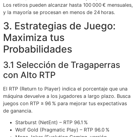
Los retiros pueden alcanzar hasta 100 000 € mensuales,
y la mayoría se procesan en menos de 24 horas.
3. Estrategias de Juego:
Maximiza tus
Probabilidades
3.1 Selección de Tragaperras
con Alto RTP
El RTP (Return to Player) indica el porcentaje que una
máquina devuelve a los jugadores a largo plazo. Busca
juegos con RTP ≥ 96 % para mejorar tus expectativas
de ganancia.
Starburst (NetEnt) – RTP 96.1 %
Wolf Gold (Pragmatic Play) – RTP 96.0 %