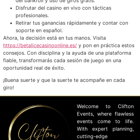
del bankroll y uso de giros gratis.
Disfrutar del casino en vivo con tácticas
profesionales.
Retirar tus ganancias rápidamente y contar con
soporte en español.
Ahora, la decisión está en tus manos. Visita
https://betalicecasinoonline.es/
y pon en práctica estos
consejos. Con disciplina y la ayuda de una plataforma
fiable, transformarás cada sesión de juego en una
oportunidad real de éxito.
¡Buena suerte y que la suerte te acompañe en cada
giro!
Welcome to Clifton
Events, where flawless
events come to life.
With expert planning,
cutting-edge