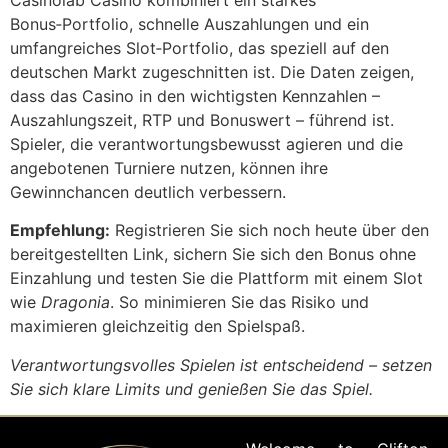
Bonus‑Portfolio, schnelle Auszahlungen und ein
umfangreiches Slot‑Portfolio, das speziell auf den
deutschen Markt zugeschnitten ist. Die Daten zeigen,
dass das Casino in den wichtigsten Kennzahlen –
Auszahlungszeit, RTP und Bonuswert – führend ist.
Spieler, die verantwortungsbewusst agieren und die
angebotenen Turniere nutzen, können ihre
Gewinnchancen deutlich verbessern.
Empfehlung:
Registrieren Sie sich noch heute über den
bereitgestellten Link, sichern Sie sich den Bonus ohne
Einzahlung und testen Sie die Plattform mit einem Slot
wie
Dragonia
. So minimieren Sie das Risiko und
maximieren gleichzeitig den Spielspaß.
Verantwortungsvolles Spielen ist entscheidend – setzen
Sie sich klare Limits und genießen Sie das Spiel.