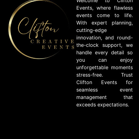
Welcome to Clifton
Events, where flawless
events come to life.
With expert planning,
cutting-edge
innovation, and round-
the-clock support, we
handle every detail so
you can enjoy
unforgettable moments
stress-free. Trust
Clifton Events for
seamless event
management that
exceeds expectations.