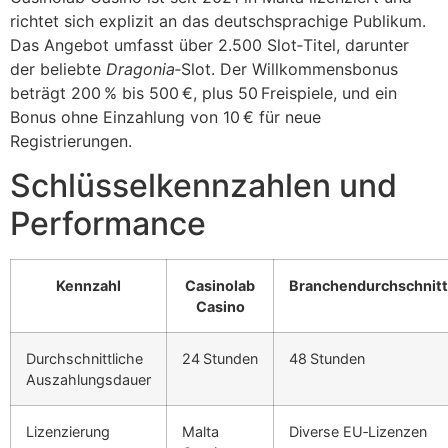
richtet sich explizit an das deutschsprachige Publikum.
Das Angebot umfasst über 2.500 Slot‑Titel, darunter
der beliebte
Dragonia
‑Slot. Der Willkommensbonus
beträgt 200 % bis 500 €, plus 50 Freispiele, und ein
Bonus ohne Einzahlung von 10 € für neue
Registrierungen.
Schlüsselkennzahlen und
Performance
Kennzahl
Casinolab
Branchendurchschnitt
Casino
Durchschnittliche
24 Stunden
48 Stunden
Auszahlungsdauer
Lizenzierung
Malta
Diverse EU‑Lizenzen