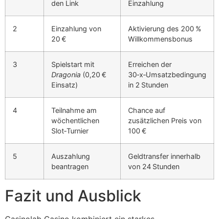
den Link
Einzahlung
2
Einzahlung von
Aktivierung des 200 %
20 €
Willkommensbonus
3
Spielstart mit
Erreichen der
Dragonia
(0,20 €
30‑x‑Umsatzbedingung
Einsatz)
in 2 Stunden
4
Teilnahme am
Chance auf
wöchentlichen
zusätzlichen Preis von
Slot‑Turnier
100 €
5
Auszahlung
Geldtransfer innerhalb
beantragen
von 24 Stunden
Fazit und Ausblick
Casinolab Casino kombiniert ein starkes