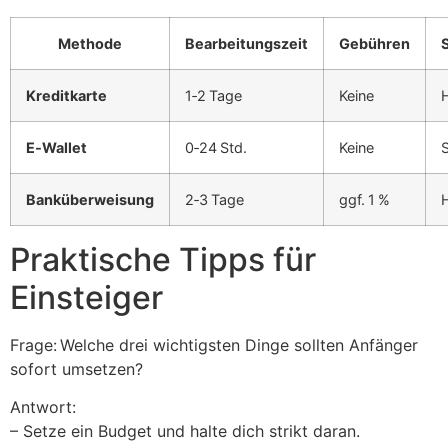
Methode
Bearbeitungszeit
Gebühren
Kreditkarte
1‑2 Tage
Keine
E‑Wallet
0‑24 Std.
Keine
Banküberweisung
2‑3 Tage
ggf. 1 %
Praktische Tipps für
Einsteiger
Frage: Welche drei wichtigsten Dinge sollten Anfänger
sofort umsetzen?
Antwort:
– Setze ein Budget und halte dich strikt daran.