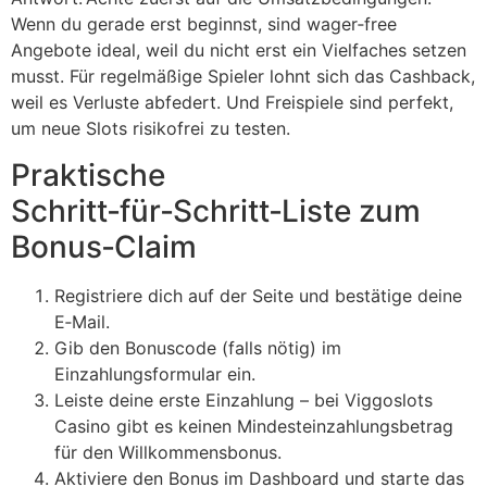
Wenn du gerade erst beginnst, sind wager‑free
Angebote ideal, weil du nicht erst ein Vielfaches setzen
musst. Für regelmäßige Spieler lohnt sich das Cashback,
weil es Verluste abfedert. Und Freispiele sind perfekt,
um neue Slots risikofrei zu testen.
Praktische
Schritt‑für‑Schritt‑Liste zum
Bonus‑Claim
Registriere dich auf der Seite und bestätige deine
E‑Mail.
Gib den Bonuscode (falls nötig) im
Einzahlungsformular ein.
Leiste deine erste Einzahlung – bei Viggoslots
Casino gibt es keinen Mindesteinzahlungsbetrag
für den Willkommensbonus.
Aktiviere den Bonus im Dashboard und starte das