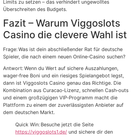
Limits zu setzen – das verhindert ungewolltes
Überschreiten des Budgets.
Fazit – Warum Viggoslots
Casino die clevere Wahl ist
Frage: Was ist dein abschließender Rat für deutsche
Spieler, die nach einem neuen Online‑Casino suchen?
Antwort: Wenn du Wert auf sichere Auszahlungen,
wager‑free Boni und ein riesiges Spielangebot legst,
dann ist Viggoslots Casino genau das Richtige. Die
Kombination aus Curacao‑Lizenz, schnellen Cash‑outs
und einem großzügigen VIP‑Programm macht die
Plattform zu einem der zuverlässigsten Anbieter auf
dem deutschen Markt.
Quick Win: Besuche jetzt die Seite
https://viggoslots1.de/
und sichere dir den