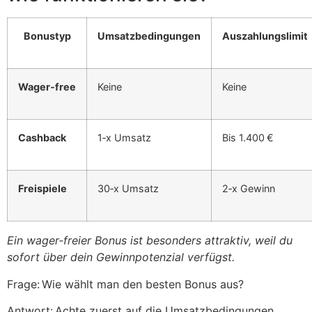
Bonustyp
Umsatzbedingungen
Auszahlungslimit
Wager‑free
Keine
Keine
Cashback
1‑x Umsatz
Bis 1.400 €
Freispiele
30‑x Umsatz
2‑x Gewinn
Ein wager‑freier Bonus ist besonders attraktiv, weil du
sofort über dein Gewinnpotenzial verfügst.
Frage: Wie wählt man den besten Bonus aus?
Antwort: Achte zuerst auf die Umsatzbedingungen.