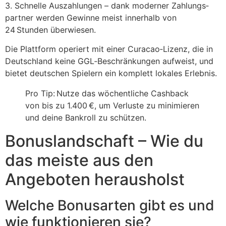
3. Schnelle Auszahlungen – dank moderner Zahlungs­
partner werden Gewinne meist innerhalb von
24 Stunden überwiesen.
Die Plattform operiert mit einer Curacao‑Lizenz, die in
Deutschland keine GGL‑Beschränkungen aufweist, und
bietet deutschen Spielern ein komplett lokales Erlebnis.
Pro Tip: Nutze das wöchentliche Cashback
von bis zu 1.400 €, um Verluste zu minimieren
und deine Bankroll zu schützen.
Bonuslandschaft – Wie du
das meiste aus den
Angeboten herausholst
Welche Bonusarten gibt es und
wie funktionieren sie?