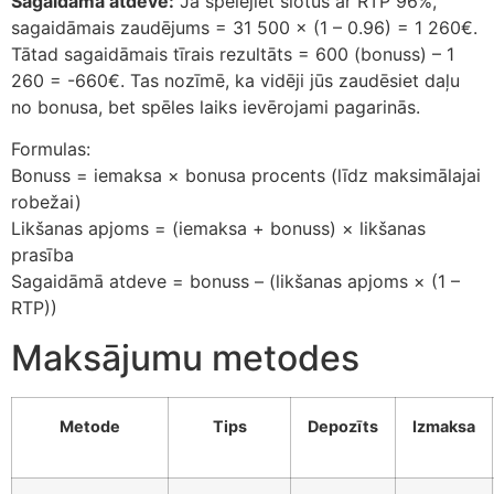
Sagaidāmā atdeve:
Ja spēlējiet slotus ar RTP 96%,
sagaidāmais zaudējums = 31 500 × (1 – 0.96) = 1 260€.
Tātad sagaidāmais tīrais rezultāts = 600 (bonuss) – 1
260 = -660€. Tas nozīmē, ka vidēji jūs zaudēsiet daļu
no bonusa, bet spēles laiks ievērojami pagarinās.
Formulas:
Bonuss = iemaksa × bonusa procents (līdz maksimālajai
robežai)
Likšanas apjoms = (iemaksa + bonuss) × likšanas
prasība
Sagaidāmā atdeve = bonuss – (likšanas apjoms × (1 –
RTP))
Maksājumu metodes
Metode
Tips
Depozīts
Izmaksa