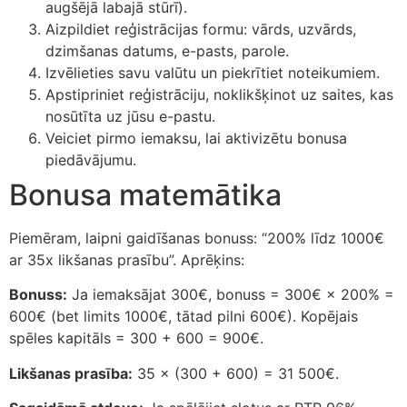
augšējā labajā stūrī).
Aizpildiet reģistrācijas formu: vārds, uzvārds,
dzimšanas datums, e-pasts, parole.
Izvēlieties savu valūtu un piekrītiet noteikumiem.
Apstipriniet reģistrāciju, noklikšķinot uz saites, kas
nosūtīta uz jūsu e-pastu.
Veiciet pirmo iemaksu, lai aktivizētu bonusa
piedāvājumu.
Bonusa matemātika
Piemēram, laipni gaidīšanas bonuss: “200% līdz 1000€
ar 35x likšanas prasību”. Aprēķins:
Bonuss:
Ja iemaksājat 300€, bonuss = 300€ × 200% =
600€ (bet limits 1000€, tātad pilni 600€). Kopējais
spēles kapitāls = 300 + 600 = 900€.
Likšanas prasība:
35 × (300 + 600) = 31 500€.