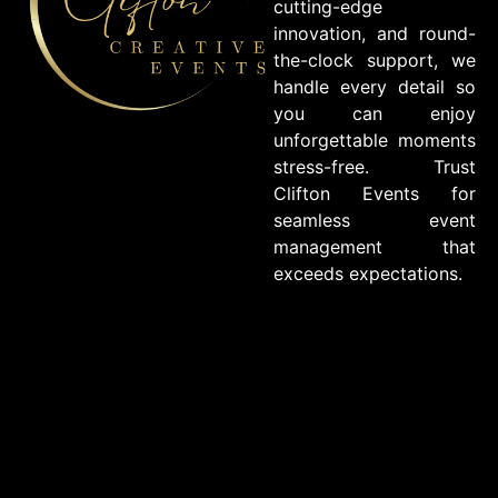
cutting-edge
innovation, and round-
the-clock support, we
handle every detail so
you can enjoy
unforgettable moments
stress-free. Trust
Clifton Events for
seamless event
management that
exceeds expectations.