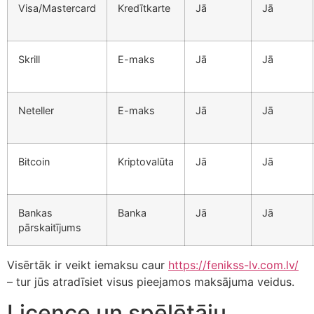
Visa/Mastercard
Kredītkarte
Jā
Jā
Skrill
E-maks
Jā
Jā
Neteller
E-maks
Jā
Jā
Bitcoin
Kriptovalūta
Jā
Jā
Bankas
Banka
Jā
Jā
pārskaitījums
Visērtāk ir veikt iemaksu caur
https://fenikss-lv.com.lv/
– tur jūs atradīsiet visus pieejamos maksājuma veidus.
Licence un spēlētāju