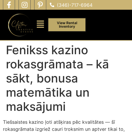
(346)-717-6964
View Rental
Inventory
Fenikss kazino
rokasgrāmata – kā
sākt, bonusa
matemātika un
maksājumi
Tiešsaistes kazino ļoti atšķiras pēc kvalitātes — šī
rokasgrāmata izgriež cauri troksnim un aptver tikai to,