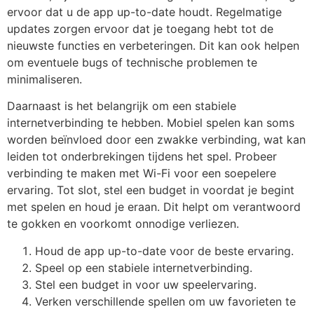
ervoor dat u de app up-to-date houdt. Regelmatige
updates zorgen ervoor dat je toegang hebt tot de
nieuwste functies en verbeteringen. Dit kan ook helpen
om eventuele bugs of technische problemen te
minimaliseren.
Daarnaast is het belangrijk om een stabiele
internetverbinding te hebben. Mobiel spelen kan soms
worden beïnvloed door een zwakke verbinding, wat kan
leiden tot onderbrekingen tijdens het spel. Probeer
verbinding te maken met Wi-Fi voor een soepelere
ervaring. Tot slot, stel een budget in voordat je begint
met spelen en houd je eraan. Dit helpt om verantwoord
te gokken en voorkomt onnodige verliezen.
Houd de app up-to-date voor de beste ervaring.
Speel op een stabiele internetverbinding.
Stel een budget in voor uw speelervaring.
Verken verschillende spellen om uw favorieten te