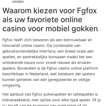
vinden.
Waarom kiezen voor Fgfox
als uw favoriete online
casino voor mobiel gokken
Fgfox heeft zich bewezen als een betrouwbaar en
innovatief online casino. De combinatie van
gebruiksvriendelijke interface, een breed scala aan
spellen, en aantrekkelijke bonussen maakt het een
uitstekende keuze voor zowel nieuwe als ervaren
spelers. Bovendien is de Fgfox casino online platform
beschikbaar in Nederland, wat betekent dat spelers
kunnen genieten van een gereguleerde en veilige
omgeving.
Het aanbod van Fgfox pokerspellen en tafelspellen is
indrukwekkend, met opties voor elke type speler. Of je
nu houdt van de spanning van gokkasten of de