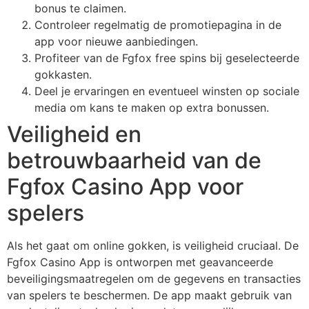
bonus te claimen.
Controleer regelmatig de promotiepagina in de
app voor nieuwe aanbiedingen.
Profiteer van de Fgfox free spins bij geselecteerde
gokkasten.
Deel je ervaringen en eventueel winsten op sociale
media om kans te maken op extra bonussen.
Veiligheid en
betrouwbaarheid van de
Fgfox Casino App voor
spelers
Als het gaat om online gokken, is veiligheid cruciaal. De
Fgfox Casino App is ontworpen met geavanceerde
beveiligingsmaatregelen om de gegevens en transacties
van spelers te beschermen. De app maakt gebruik van