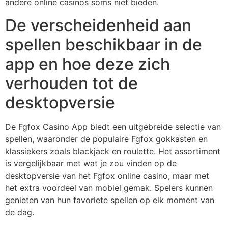
andere online casinos soms niet bieden.
De verscheidenheid aan
spellen beschikbaar in de
app en hoe deze zich
verhouden tot de
desktopversie
De Fgfox Casino App biedt een uitgebreide selectie van
spellen, waaronder de populaire Fgfox gokkasten en
klassiekers zoals blackjack en roulette. Het assortiment
is vergelijkbaar met wat je zou vinden op de
desktopversie van het Fgfox online casino, maar met
het extra voordeel van mobiel gemak. Spelers kunnen
genieten van hun favoriete spellen op elk moment van
de dag.