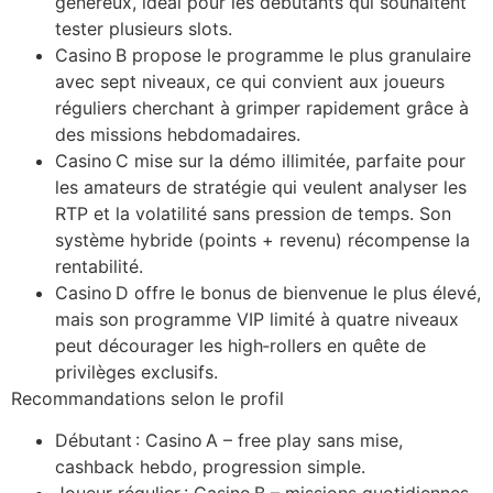
généreux, idéal pour les débutants qui souhaitent
tester plusieurs slots.
Casino B propose le programme le plus granulaire
avec sept niveaux, ce qui convient aux joueurs
réguliers cherchant à grimper rapidement grâce à
des missions hebdomadaires.
Casino C mise sur la démo illimitée, parfaite pour
les amateurs de stratégie qui veulent analyser les
RTP et la volatilité sans pression de temps. Son
système hybride (points + revenu) récompense la
rentabilité.
Casino D offre le bonus de bienvenue le plus élevé,
mais son programme VIP limité à quatre niveaux
peut décourager les high‑rollers en quête de
privilèges exclusifs.
Recommandations selon le profil
Débutant : Casino A – free play sans mise,
cashback hebdo, progression simple.
Joueur régulier : Casino B – missions quotidiennes,