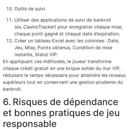
Outils de suivi
Utiliser des applications de suivi de bankroll
(ex.
CasinoTracker
) pour enregistrer chaque mise,
chaque point gagné et chaque date d’expiration.
Créer un tableau Excel avec les colonnes : Date,
Jeu, Mise, Points obtenus, Condition de mise
restante, Statut VIP.
En appliquant ces méthodes, le joueur transforme
chaque crédit gratuit en une brique solide du mur VIP,
réduisant le temps nécessaire pour atteindre les niveaux
supérieurs tout en conservant une gestion prudente du
bankroll.
6. Risques de dépendance
et bonnes pratiques de jeu
responsable