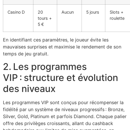
Casino D
20
Aucun
5 jours
Slots +
tours +
roulette
5 €
En identifiant ces paramètres, le joueur évite les
mauvaises surprises et maximise le rendement de son
temps de jeu gratuit.
2. Les programmes
VIP : structure et évolution
des niveaux
Les programmes VIP sont conçus pour récompenser la
fidélité par un système de niveaux progressifs : Bronze,
Silver, Gold, Platinum et parfois Diamond. Chaque palier
offre des privilèges croissants, allant du cashback