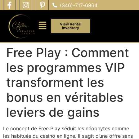
(346)-717-6964
View Rental
Inventory
Free Play : Comment
les programmes VIP
transforment les
bonus en véritables
leviers de gains
Le concept de Free Play séduit les néophytes comme
les habitués du casino en ligne. Il s’agit d’une offre sans