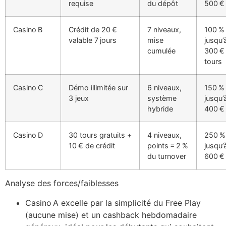
requise
du dépôt
500 €
Casino B
Crédit de 20 €
7 niveaux,
100 %
valable 7 jours
mise
jusqu’
cumulée
300 €
tours
Casino C
Démo illimitée sur
6 niveaux,
150 %
3 jeux
système
jusqu’
hybride
400 €
Casino D
30 tours gratuits +
4 niveaux,
250 %
10 € de crédit
points = 2 %
jusqu’
du turnover
600 €
Analyse des forces/faiblesses
Casino A excelle par la simplicité du Free Play
(aucune mise) et un cashback hebdomadaire