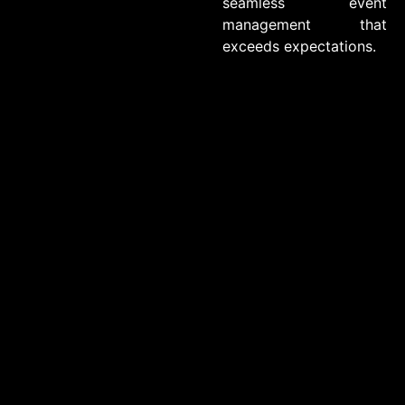
seamless event
management that
exceeds expectations.