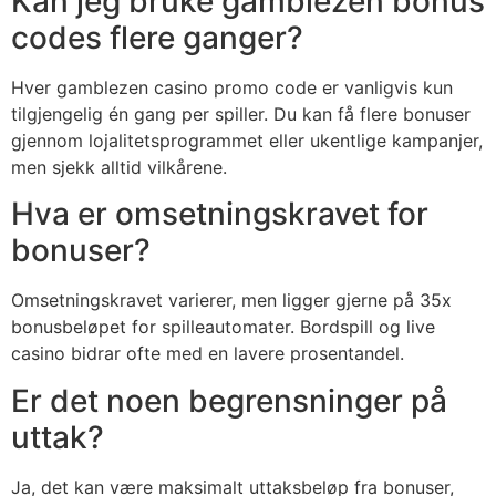
Kan jeg bruke gamblezen bonus
codes flere ganger?
Hver gamblezen casino promo code er vanligvis kun
tilgjengelig én gang per spiller. Du kan få flere bonuser
gjennom lojalitetsprogrammet eller ukentlige kampanjer,
men sjekk alltid vilkårene.
Hva er omsetningskravet for
bonuser?
Omsetningskravet varierer, men ligger gjerne på 35x
bonusbeløpet for spilleautomater. Bordspill og live
casino bidrar ofte med en lavere prosentandel.
Er det noen begrensninger på
uttak?
Ja, det kan være maksimalt uttaksbeløp fra bonuser,