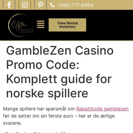
(346)-717-6964
View Rental
Inventory
GambleZen Casino
Promo Code:
Komplett guide for
norske spillere
Mange spillere har spørsmål om
Rabattkode gamblezen
før de setter inn sin første euro – her er de ærlige
svarene.