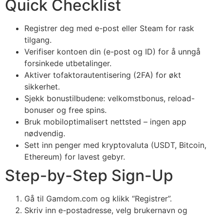
Quick Checklist
Registrer deg med e-post eller Steam for rask
tilgang.
Verifiser kontoen din (e-post og ID) for å unngå
forsinkede utbetalinger.
Aktiver tofaktorautentisering (2FA) for økt
sikkerhet.
Sjekk bonustilbudene: velkomstbonus, reload-
bonuser og free spins.
Bruk mobiloptimalisert nettsted – ingen app
nødvendig.
Sett inn penger med kryptovaluta (USDT, Bitcoin,
Ethereum) for lavest gebyr.
Step-by-Step Sign-Up
Gå til Gamdom.com og klikk “Registrer”.
Skriv inn e-postadresse, velg brukernavn og