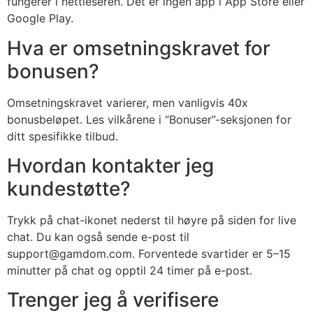
fungerer i nettleseren. Det er ingen app i App Store eller
Google Play.
Hva er omsetningskravet for
bonusen?
Omsetningskravet varierer, men vanligvis 40x
bonusbeløpet. Les vilkårene i “Bonuser”-seksjonen for
ditt spesifikke tilbud.
Hvordan kontakter jeg
kundestøtte?
Trykk på chat-ikonet nederst til høyre på siden for live
chat. Du kan også sende e-post til
support@gamdom.com. Forventede svartider er 5–15
minutter på chat og opptil 24 timer på e-post.
Trenger jeg å verifisere