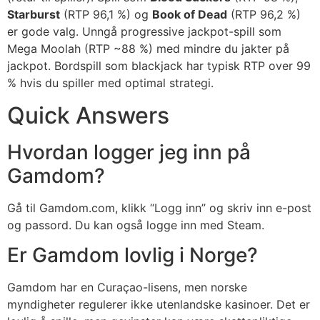
Starburst
(RTP 96,1 %) og
Book of Dead
(RTP 96,2 %)
er gode valg. Unngå progressive jackpot-spill som
Mega Moolah (RTP ~88 %) med mindre du jakter på
jackpot. Bordspill som blackjack har typisk RTP over 99
% hvis du spiller med optimal strategi.
Quick Answers
Hvordan logger jeg inn på
Gamdom?
Gå til Gamdom.com, klikk “Logg inn” og skriv inn e-post
og passord. Du kan også logge inn med Steam.
Er Gamdom lovlig i Norge?
Gamdom har en Curaçao-lisens, men norske
myndigheter regulerer ikke utenlandske kasinoer. Det er