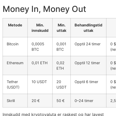
Money In, Money Out
Metode
Min.
Min.
Behandlingstid
innskudd
uttak
uttak
Bitcoin
0,0005
0,001
Opptil 24 timer
0 $
BTC
BTC
(ne
Ethereum
0,01 ETH
0,02
Opptil 12 timer
0 $
ETH
(ne
Tether
10 USDT
20
Opptil 6 timer
0 $
(USDT)
USDT
(ne
Skrill
20 €
50 €
0–24 timer
2,
Innskudd med kryptovaluta er raskest og har lavest