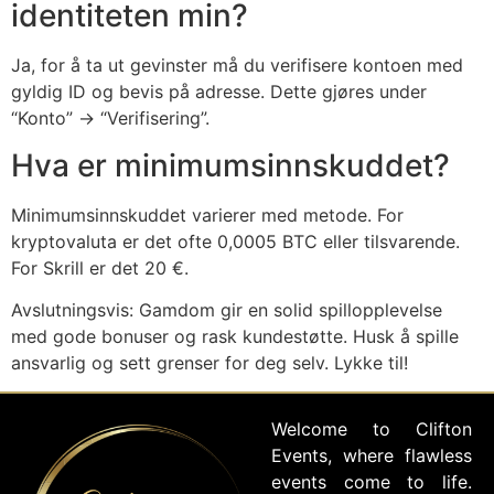
identiteten min?
Ja, for å ta ut gevinster må du verifisere kontoen med
gyldig ID og bevis på adresse. Dette gjøres under
“Konto” → “Verifisering”.
Hva er minimumsinnskuddet?
Minimumsinnskuddet varierer med metode. For
kryptovaluta er det ofte 0,0005 BTC eller tilsvarende.
For Skrill er det 20 €.
Avslutningsvis: Gamdom gir en solid spillopplevelse
med gode bonuser og rask kundestøtte. Husk å spille
ansvarlig og sett grenser for deg selv. Lykke til!
Welcome to Clifton
Events, where flawless
events come to life.