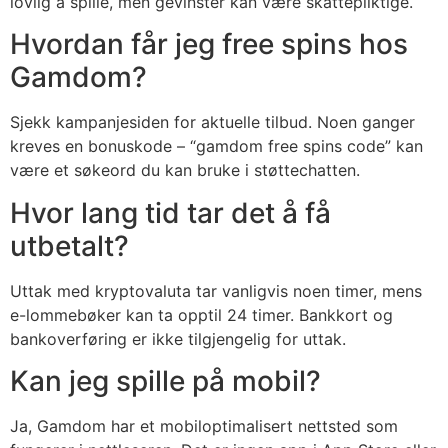
lovlig å spille, men gevinster kan være skattepliktige.
Hvordan får jeg free spins hos
Gamdom?
Sjekk kampanjesiden for aktuelle tilbud. Noen ganger
kreves en bonuskode – “gamdom free spins code” kan
være et søkeord du kan bruke i støttechatten.
Hvor lang tid tar det å få
utbetalt?
Uttak med kryptovaluta tar vanligvis noen timer, mens
e-lommebøker kan ta opptil 24 timer. Bankkort og
bankoverføring er ikke tilgjengelig for uttak.
Kan jeg spille på mobil?
Ja, Gamdom har et mobiloptimalisert nettsted som