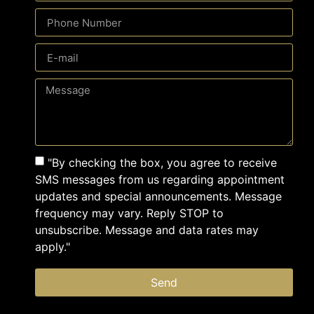
"By checking the box, you agree to receive
SMS messages from us regarding appointment
updates and special announcements. Message
frequency may vary. Reply STOP to
unsubscribe. Message and data rates may
apply."
Send