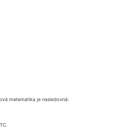
ová matematika je nasledovná:
BTC.