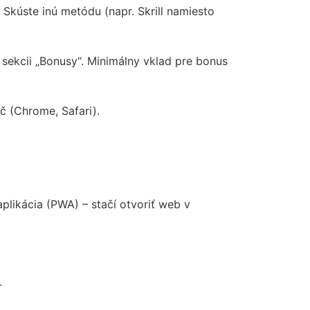
 Skúste inú metódu (napr. Skrill namiesto
v sekcii „Bonusy“. Minimálny vklad pre bonus
č (Chrome, Safari).
plikácia (PWA) – stačí otvoriť web v
.