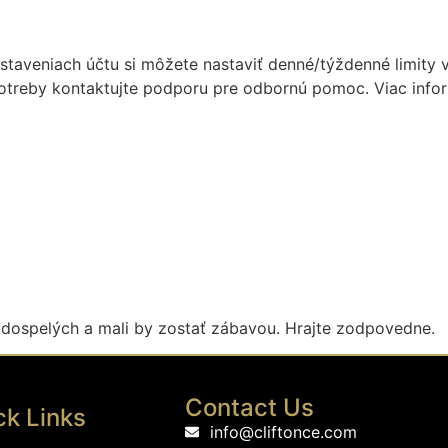
veniach účtu si môžete nastaviť denné/týždenné limity vk
potreby kontaktujte podporu pre odbornú pomoc. Viac infor
e dospelých a mali by zostať zábavou. Hrajte zodpovedne.
Contact Us
ck Links
info@cliftonce.com
e