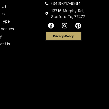
(346)-717-6964
 Us
13715 Murphy Rd,
ces
Stafford Tx, 77477
 Type
 Venues
ry
Privacy-Policy
ct Us