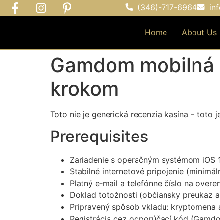
(346)-717-6964
in
Home
About Us
Gamdom mobilná ap
krokom
Toto nie je generická recenzia kasína – toto
Prerequisites
Zariadenie s operačným systémom iOS 1
Stabilné internetové pripojenie (minimáln
Platný e‑mail a telefónne číslo na overen
Doklad totožnosti (občiansky preukaz a
Pripravený spôsob vkladu: kryptomena a
Registrácia cez odporúčací kód (Gamdo