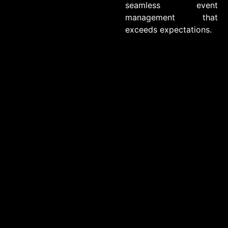
seamless event
management that
exceeds expectations.