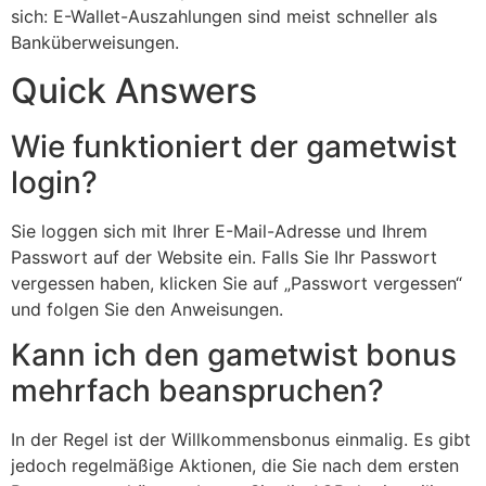
sich: E-Wallet-Auszahlungen sind meist schneller als
Banküberweisungen.
Quick Answers
Wie funktioniert der gametwist
login?
Sie loggen sich mit Ihrer E-Mail-Adresse und Ihrem
Passwort auf der Website ein. Falls Sie Ihr Passwort
vergessen haben, klicken Sie auf „Passwort vergessen“
und folgen Sie den Anweisungen.
Kann ich den gametwist bonus
mehrfach beanspruchen?
In der Regel ist der Willkommensbonus einmalig. Es gibt
jedoch regelmäßige Aktionen, die Sie nach dem ersten