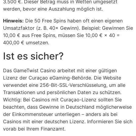
3.500 €. Dieser Betrag muss in Wetten umgesetzt
werden, bevor eine Auszahlung möglich ist.
Hinweis:
Die 50 Free Spins haben oft einen eigenen
Umsatzfaktor (z. B. 40× Gewinn). Beispiel: Gewinnen Sie
10,00 € aus Free Spins, müssen Sie 10,00 € × 40 =
400,00 € umsetzen.
Ist es sicher?
Das GameTwist Casino arbeitet mit einer gültigen
Lizenz der Curaçao eGaming-Behörde. Die Website
verwendet eine 256-Bit-SSL-Verschlüsselung, um alle
Transaktionen und persönlichen Daten zu schützen.
Wichtig: Bei Casinos mit Curaçao-Lizenz sollten Sie
beachten, dass Gewinne in Deutschland möglicherweise
der Einkommensteuer unterliegen – anders als bei
Casinos mit einer deutschen Lizenz. Informieren Sie sich
vorab bei Ihrem Finanzamt.