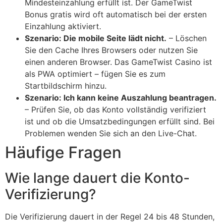
Mindesteinzahlung erfüllt ist. Der GameTwist
Bonus gratis wird oft automatisch bei der ersten
Einzahlung aktiviert.
Szenario: Die mobile Seite lädt nicht.
– Löschen
Sie den Cache Ihres Browsers oder nutzen Sie
einen anderen Browser. Das GameTwist Casino ist
als PWA optimiert – fügen Sie es zum
Startbildschirm hinzu.
Szenario: Ich kann keine Auszahlung beantragen.
– Prüfen Sie, ob das Konto vollständig verifiziert
ist und ob die Umsatzbedingungen erfüllt sind. Bei
Problemen wenden Sie sich an den Live-Chat.
Häufige Fragen
Wie lange dauert die Konto-
Verifizierung?
Die Verifizierung dauert in der Regel 24 bis 48 Stunden,