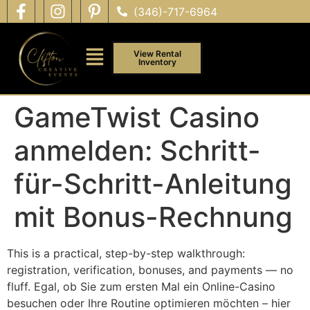
(346)-717-6964
View Rental
Inventory
GameTwist Casino
anmelden: Schritt-
für-Schritt-Anleitung
mit Bonus-Rechnung
This is a practical, step-by-step walkthrough:
registration, verification, bonuses, and payments — no
fluff. Egal, ob Sie zum ersten Mal ein Online-Casino
besuchen oder Ihre Routine optimieren möchten – hier