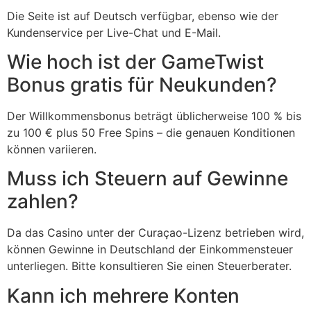
Die Seite ist auf Deutsch verfügbar, ebenso wie der
Kundenservice per Live-Chat und E-Mail.
Wie hoch ist der GameTwist
Bonus gratis für Neukunden?
Der Willkommensbonus beträgt üblicherweise 100 % bis
zu 100 € plus 50 Free Spins – die genauen Konditionen
können variieren.
Muss ich Steuern auf Gewinne
zahlen?
Da das Casino unter der Curaçao-Lizenz betrieben wird,
können Gewinne in Deutschland der Einkommensteuer
unterliegen. Bitte konsultieren Sie einen Steuerberater.
Kann ich mehrere Konten