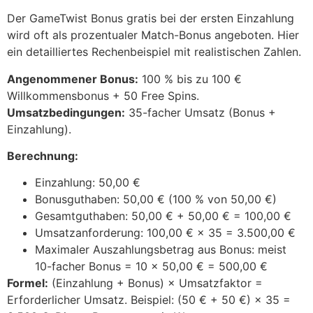
Der GameTwist Bonus gratis bei der ersten Einzahlung
wird oft als prozentualer Match-Bonus angeboten. Hier
ein detailliertes Rechenbeispiel mit realistischen Zahlen.
Angenommener Bonus:
100 % bis zu 100 €
Willkommensbonus + 50 Free Spins.
Umsatzbedingungen:
35-facher Umsatz (Bonus +
Einzahlung).
Berechnung:
Einzahlung: 50,00 €
Bonusguthaben: 50,00 € (100 % von 50,00 €)
Gesamtguthaben: 50,00 € + 50,00 € = 100,00 €
Umsatzanforderung: 100,00 € × 35 = 3.500,00 €
Maximaler Auszahlungsbetrag aus Bonus: meist
10-facher Bonus = 10 × 50,00 € = 500,00 €
Formel:
(Einzahlung + Bonus) × Umsatzfaktor =
Erforderlicher Umsatz. Beispiel: (50 € + 50 €) × 35 =