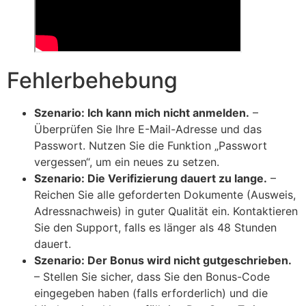
Fehlerbehebung
Szenario: Ich kann mich nicht anmelden.
–
Überprüfen Sie Ihre E-Mail-Adresse und das
Passwort. Nutzen Sie die Funktion „Passwort
vergessen“, um ein neues zu setzen.
Szenario: Die Verifizierung dauert zu lange.
–
Reichen Sie alle geforderten Dokumente (Ausweis,
Adressnachweis) in guter Qualität ein. Kontaktieren
Sie den Support, falls es länger als 48 Stunden
dauert.
Szenario: Der Bonus wird nicht gutgeschrieben.
– Stellen Sie sicher, dass Sie den Bonus-Code
eingegeben haben (falls erforderlich) und die