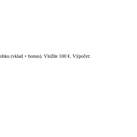
obku (vklad + bonus). Vložíte 100 €. Výpočet: