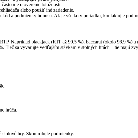
často ide o overenie totožnosti.
rehliadača alebo použiť iné zariadenie.
 kód a podmienky bonusu. Ak je všetko v poriadku, kontaktujte podpo
 RTP. Napríklad blackjack (RTP až 99,5 %), baccarat (okolo 98,9 %) a
 Tiež sa vyvarujte vedľajším stávkam v stolných hrách – tie majú zvy
ie.
ne hráča.
 stolové hry. Skontrolujte podmienky.