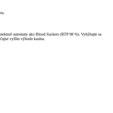
ru.
 niektoré automaty ako Blood Suckers (RTP 98 %). Vyhýbajte sa
čajne vyššiu výhodu kasína.