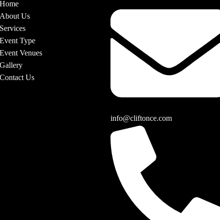
Home
About Us
Services
Event Type
Event Venues
Gallery
Contact Us
info@cliftonce.com