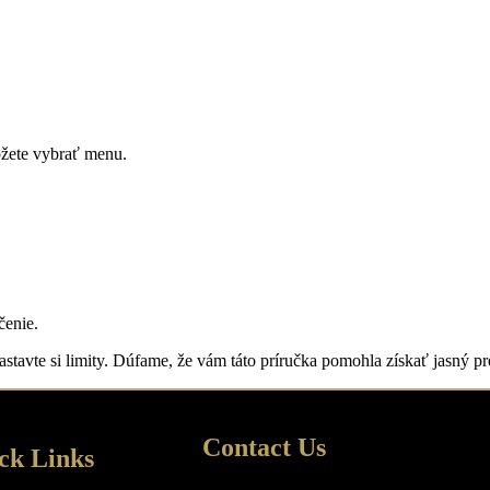
ôžete vybrať menu.
čenie.
stavte si limity. Dúfame, že vám táto príručka pomohla získať jasný p
Contact Us
ck Links