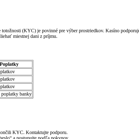
 totožnosti (KYC) je povinné pre výber prostriedkov. Kasíno podporuj
iehať miestnej dani z príjmu.
Poplatky
platkov
platkov
platkov
poplatky banky
okončili KYC. Kontaktujte podporu.
heslo“ a postupujte podľa pokynov.