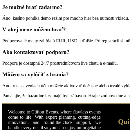
Je možné hrať zadarmo?
Áno, kasíno ponúka demo režim pre mnoho hier bez nutnosti vkladu.
V akej mene môžem hrať?
Podporované meny zahŕňajú EUR, USD a ďalšie. Pri registrácii si m
Ako kontaktovať podporu?
Podpora je dostupná 24/7 prostredníctvom live chatu a e-mailu.
Môžem sa vylúčiť z hrania?
Áno, v nastaveniach účtu môžete aktivovať dočasné alebo trvalé vylú
Pamätajte, že hazardné hry majú byť zábavou. Hrajte zodpovedne a na
Welcome to Clifton Events, where flawless events
come to life. With expert planning, cutting-edge
Qui
innovation, and round-the-clock support, we
handle every detail so you can enjoy unforgettable