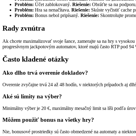
Problém:
Účet zablokovaný.
Riešenie:
Obráťte sa na podporu, 
Problém:
Hra sa nenačítava.
Riešenie:
Skúste vyčistiť cache p
Problém:
Bonus nebol pripísaný.
Riešenie:
Skontrolujte promo
Rady zvnútra
Ak chcete maximalizovať svoje šance, zamerajte sa na hry s vysokou
progresívnym jackpotovým automatov, ktoré majú často RTP pod 94 %.
Často kladené otázky
Ako dlho trvá overenie dokladov?
Overenie zvyčajne trvá 24 až 48 hodín, v niektorých prípadoch aj dlhš
Aké sú limity na výber?
Minimálny výber je 20 €, maximálny mesačný limit sa líši podľa úrov
Môžem použiť bonus na všetky hry?
Nie, bonusové prostriedky sú často obmedzené na automaty a niektoré