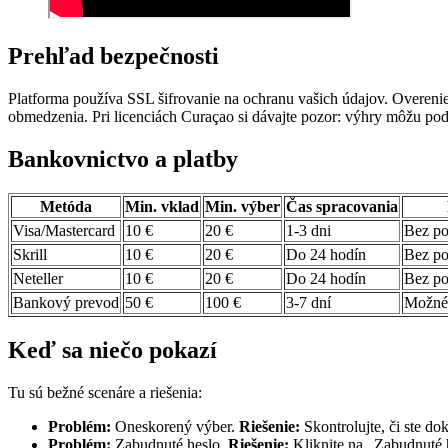
Prehľad bezpečnosti
Platforma používa SSL šifrovanie na ochranu vašich údajov. Overenie
obmedzenia. Pri licenciách Curaçao si dávajte pozor: výhry môžu podl
Bankovnictvo a platby
Metóda
Min. vklad
Min. výber
Čas spracovania
Visa/Mastercard
10 €
20 €
1-3 dni
Bez po
Skrill
10 €
20 €
Do 24 hodín
Bez po
Neteller
10 €
20 €
Do 24 hodín
Bez po
Bankový prevod
50 €
100 €
3-7 dní
Možné 
Keď sa niečo pokazí
Tu sú bežné scenáre a riešenia:
Problém:
Oneskorený výber.
Riešenie:
Skontrolujte, či ste d
Problém:
Zabudnuté heslo.
Riešenie:
Kliknite na „Zabudnuté 