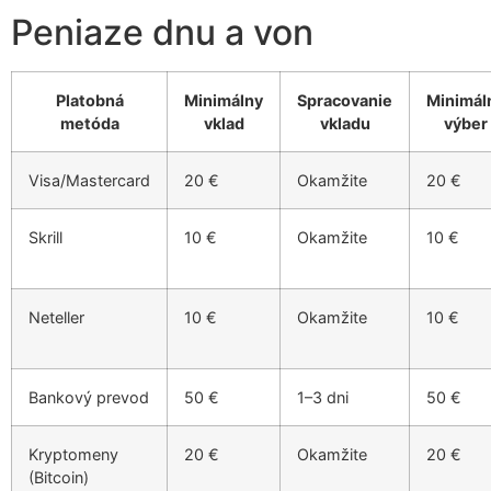
Peniaze dnu a von
Platobná
Minimálny
Spracovanie
Minimál
metóda
vklad
vkladu
výber
Visa/Mastercard
20 €
Okamžite
20 €
Skrill
10 €
Okamžite
10 €
Neteller
10 €
Okamžite
10 €
Bankový prevod
50 €
1–3 dni
50 €
Kryptomeny
20 €
Okamžite
20 €
(Bitcoin)