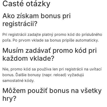
Časté otázky
Ako získam bonus pri
registrácii?
Pri registrácii zadajte platný promo kód do príslušného
poľa. Po prvom vklade sa bonus pripíše automaticky.
Musím zadávať promo kód pri
každom vklade?
Nie, promo kód sa používa len pri registrácii na uvítací
bonus. Ďalšie bonusy (napr. reload) vyžadujú
samostatné kódy.
Môžem použiť bonus na všetky
hry?