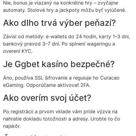
Nie, bonus je viazaný na konkrétne hry – zvyčajne
automaty. Stolové hry a jackpoty môžu byť vylúčené.
Ako dlho trvá výber peňazí?
Závisí od metódy: e-wallets do 24 hodín, karty 1–3 dni,
bankový prevod 3–7 dní. Po splnení wageringu a
overení KYC.
Je Ggbet kasíno bezpečné?
Áno, používa SSL šifrovanie a reguluje ho Curacao
eGaming. Odporúčame aktivovať 2FA.
Ako overím svoj účet?
Po registrácii a prvom vklade vám príde výzva na
nahratie dokladu totožnosti a adresy. Urobte to čo
najskôr.