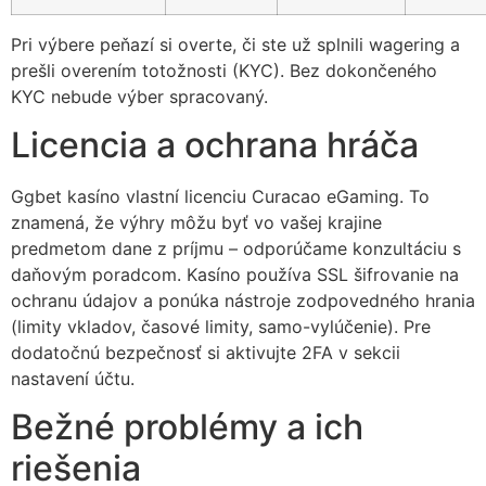
Pri výbere peňazí si overte, či ste už splnili wagering a
prešli overením totožnosti (KYC). Bez dokončeného
KYC nebude výber spracovaný.
Licencia a ochrana hráča
Ggbet kasíno vlastní licenciu Curacao eGaming. To
znamená, že výhry môžu byť vo vašej krajine
predmetom dane z príjmu – odporúčame konzultáciu s
daňovým poradcom. Kasíno používa SSL šifrovanie na
ochranu údajov a ponúka nástroje zodpovedného hrania
(limity vkladov, časové limity, samo-vylúčenie). Pre
dodatočnú bezpečnosť si aktivujte 2FA v sekcii
nastavení účtu.
Bežné problémy a ich
riešenia