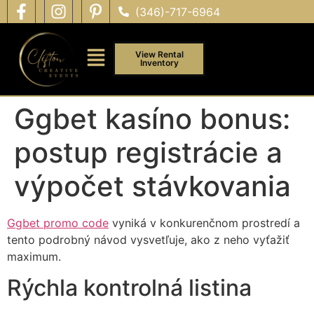
(346)-717-6964
View Rental
Inventory
Ggbet kasíno bonus:
postup registrácie a
výpočet stávkovania
Ggbet promo code
vyniká v konkurenčnom prostredí a
tento podrobný návod vysvetľuje, ako z neho vyťažiť
maximum.
Rýchla kontrolná listina