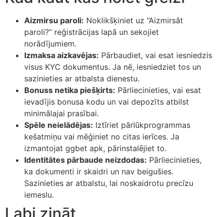
Aizmirsu paroli:
Noklikšķiniet uz “Aizmirsāt
paroli?” reģistrācijas lapā un sekojiet
norādījumiem.
Izmaksa aizkavējas:
Pārbaudiet, vai esat iesniedzis
visus KYC dokumentus. Ja nē, iesniedziet tos un
sazinieties ar atbalsta dienestu.
Bonuss netika piešķirts:
Pārliecinieties, vai esat
ievadījis bonusa kodu un vai depozīts atbilst
minimālajai prasībai.
Spēle neielādējas:
Iztīriet pārlūkprogrammas
kešatmiņu vai mēģiniet no citas ierīces. Ja
izmantojat ggbet apk, pārinstalējiet to.
Identitātes pārbaude neizdodas:
Pārliecinieties,
ka dokumenti ir skaidri un nav beigušies.
Sazinieties ar atbalstu, lai noskaidrotu precīzu
iemeslu.
Labi zināt