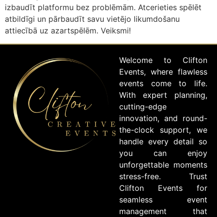
izbaudīt platformu bez problēmām. Atcerieties spēlēt
atbildīgi un pārbaudīt savu vietējo likumdošanu
attiecībā uz azartspēlēm. Veiksmi!
Welcome to Clifton
Events, where flawless
events come to life.
With expert planning,
cutting-edge
innovation, and round-
the-clock support, we
handle every detail so
you can enjoy
unforgettable moments
stress-free. Trust
Clifton Events for
seamless event
management that