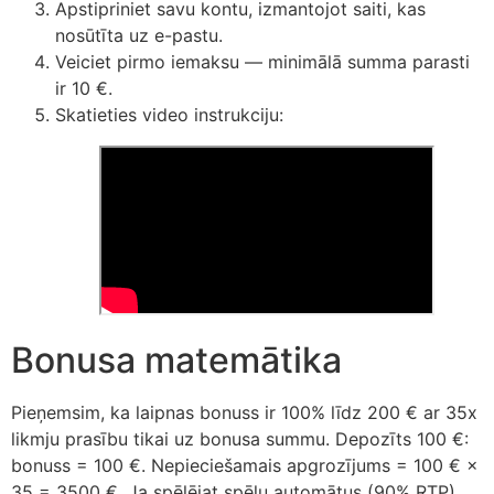
Apstipriniet savu kontu, izmantojot saiti, kas
nosūtīta uz e-pastu.
Veiciet pirmo iemaksu — minimālā summa parasti
ir 10 €.
Skatieties video instrukciju:
Bonusa matemātika
Pieņemsim, ka laipnas bonuss ir 100% līdz 200 € ar 35x
likmju prasību tikai uz bonusa summu. Depozīts 100 €:
bonuss = 100 €. Nepieciešamais apgrozījums = 100 € ×
35 = 3500 €. Ja spēlējat spēļu automātus (90% RTP),