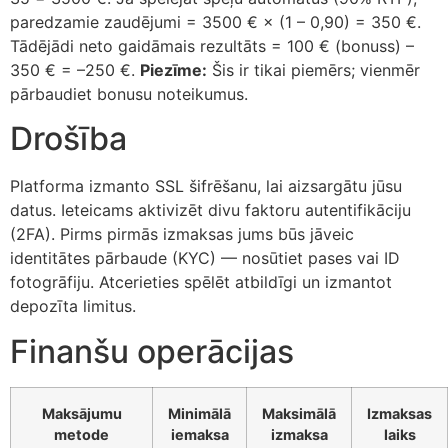
paredzamie zaudējumi = 3500 € × (1 – 0,90) = 350 €.
Tādējādi neto gaidāmais rezultāts = 100 € (bonuss) –
350 € = –250 €.
Piezīme:
Šis ir tikai piemērs; vienmēr
pārbaudiet bonusu noteikumus.
Drošība
Platforma izmanto SSL šifrēšanu, lai aizsargātu jūsu
datus. Ieteicams aktivizēt divu faktoru autentifikāciju
(2FA). Pirms pirmās izmaksas jums būs jāveic
identitātes pārbaude (KYC) — nosūtiet pases vai ID
fotogrāfiju. Atcerieties spēlēt atbildīgi un izmantot
depozīta limitus.
Finanšu operācijas
Maksājumu
Minimālā
Maksimālā
Izmaksas
metode
iemaksa
izmaksa
laiks