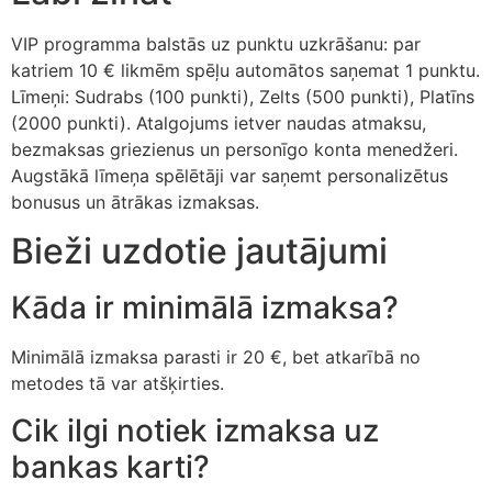
VIP programma balstās uz punktu uzkrāšanu: par
katriem 10 € likmēm spēļu automātos saņemat 1 punktu.
Līmeņi: Sudrabs (100 punkti), Zelts (500 punkti), Platīns
(2000 punkti). Atalgojums ietver naudas atmaksu,
bezmaksas griezienus un personīgo konta menedžeri.
Augstākā līmeņa spēlētāji var saņemt personalizētus
bonusus un ātrākas izmaksas.
Bieži uzdotie jautājumi
Kāda ir minimālā izmaksa?
Minimālā izmaksa parasti ir 20 €, bet atkarībā no
metodes tā var atšķirties.
Cik ilgi notiek izmaksa uz
bankas karti?