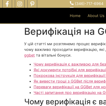
(346)-717-6964
info@cliftonce.c
Serving all Hous
Home
About Us
Верифікація на G
У цій статті ми розглянемо процес верифік
чому важливо проходити верифікацію, які 
ggbet
та вітальні бонуси.
Чому верифікація є важливою для без
Які документи потрібні для верифікаці
Покрокова інструкція для верифікації
Як вивести гроші з GGBet після верифі
Переваги верифікації на GGBet для но
Часті запитання про верифікацію на 
Чому верифікація є в