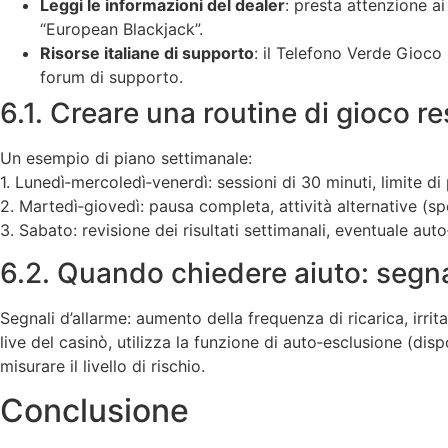
Leggi le informazioni del dealer
: presta attenzione a
“European Blackjack”.
Risorse italiane di supporto
: il Telefono Verde Gioco
forum di supporto.
6.1. Creare una routine di gioco r
Un esempio di piano settimanale:
1. Lunedì‑mercoledì‑venerdì: sessioni di 30 minuti, limite di
2. Martedì‑giovedì: pausa completa, attività alternative (spo
3. Sabato: revisione dei risultati settimanali, eventuale auto
6.2. Quando chiedere aiuto: segnal
Segnali d’allarme: aumento della frequenza di ricarica, irritab
live del casinò, utilizza la funzione di auto‑esclusione (d
misurare il livello di rischio.
Conclusione