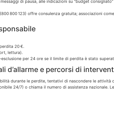
i messaggi di pausa, alle indicazioni su “budget consigliato”
 (800 800 123) offre consulenza gratuita; associazioni come
esponsabile
 perdita 20 €.
rt, lettura).
‑esclusione per 24 ore se il limite di perdita è stato superat
i d’allarme e percorsi di interven
ilità durante le perdite, tentativi di nascondere le attività d
isponibile 24/7) o chiama il numero di assistenza nazionale.