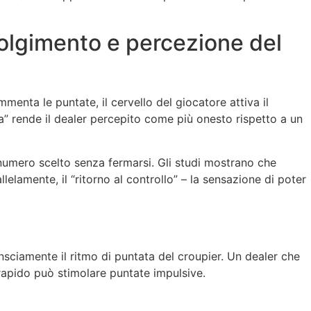
volgimento e percezione del
mmenta le puntate, il cervello del giocatore attiva il
a” rende il dealer percepito come più onesto rispetto a un
al numero scelto senza fermarsi. Gli studi mostrano che
lelamente, il “ritorno al controllo” – la sensazione di poter
nsciamente il ritmo di puntata del croupier. Un dealer che
rapido può stimolare puntate impulsive.