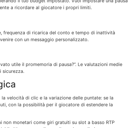
superando il tuo budget impostato. Vuoi impostare una pausa
te a ricordare al giocatore i propri limiti.
 frequenza di ricarica del conto e tempo di inattività
tervenire con un messaggio personalizzato.
rovato utile il promemoria di pausa?”. Le valutazioni medie
i sicurezza.
gica
a velocità di clic e la variazione delle puntate: se la
ti, con la possibilità per il giocatore di estendere la
i non monetari come giri gratuiti su slot a basso RTP