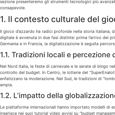
sezione presenteremo gli strumenti tecnologici più avanzati 
consapevole.
1. Il contesto culturale del gi
Il gioco d’azzardo ha radici profonde nella storia italiana, d
digitale è avvenuta in due fasi distinte: prima l’arrivo dei p
Germania e in Francia, la digitalizzazione è seguita percor
1.1. Tradizioni locali e percezione 
Nel Nord Italia, le feste di carnevale e le serate di bingo
controllo del budget. In Centro, le lotterie del “SuperEn
enfatizzano la moderazione. Nel Sud, le tradizioni di “tomb
ampia.
1.2. L’impatto della globalizzazion
Le piattaforme internazionali hanno importato modelli di e
inserisce nei suoi tutorial video avvisi su “budget manageme