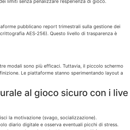
dei limiti senza penalizzare l’esperienza di gioco.
forme pubblicano report trimestrali sulla gestione dei
crittografia AES‑256). Questo livello di trasparenza è
tre modali sono più efficaci. Tuttavia, il piccolo schermo
efinizione. Le piattaforme stanno sperimentando layout a
urale al gioco sicuro con i live
risci la motivazione (svago, socializzazione).
olo diario digitale e osserva eventuali picchi di stress.