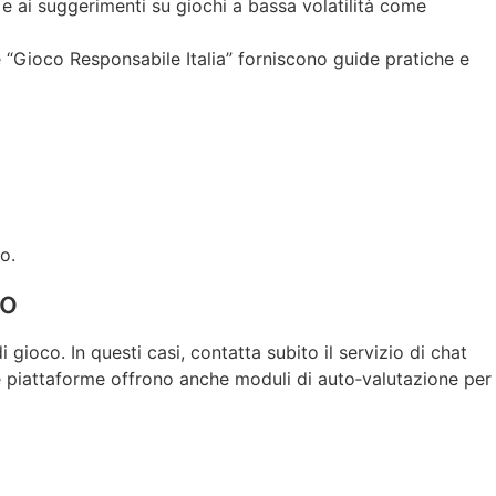
 e ai suggerimenti su giochi a bassa volatilità come
 “Gioco Responsabile Italia” forniscono guide pratiche e
o.
to
i gioco. In questi casi, contatta subito il servizio di chat
 Le piattaforme offrono anche moduli di auto‑valutazione per