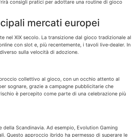
irà consigli pratici per adottare una routine di gioco
incipali mercati europei
otte nel XIX secolo. La transizione dal gioco tradizionale al
nline con slot e, più recentemente, i tavoli live‑dealer. In
diverso sulla velocità di adozione.
proccio collettivo al gioco, con un occhio attento al
 per sognare, grazie a campagne pubblicitarie che
l rischio è percepito come parte di una celebrazione più
o e della Scandinavia. Ad esempio, Evolution Gaming
cali. Questo approccio ibrido ha permesso di superare le