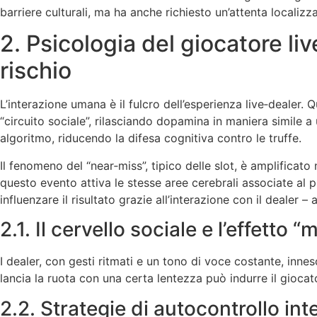
barriere culturali, ma ha anche richiesto un’attenta localizzaz
2. Psicologia del giocatore l
rischio
L’interazione umana è il fulcro dell’esperienza live‑dealer. 
“circuito sociale”, rilasciando dopamina in maniera simile 
algoritmo, riducendo la difesa cognitiva contro le truffe.
Il fenomeno del “near‑miss”, tipico delle slot, è amplificato
questo evento attiva le stesse aree cerebrali associate al p
influenzare il risultato grazie all’interazione con il dealer
2.1. Il cervello sociale e l’effetto “
I dealer, con gesti ritmati e un tono di voce costante, inne
lancia la ruota con una certa lentezza può indurre il gioca
2.2. Strategie di autocontrollo int