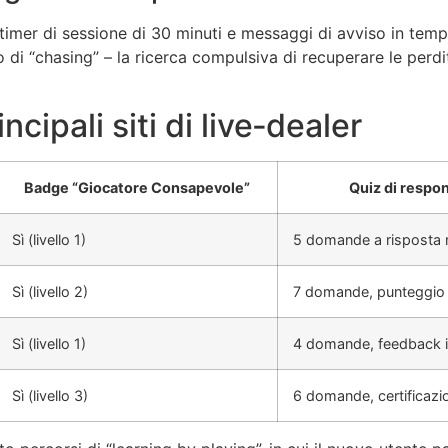
, timer di sessione di 30 minuti e messaggi di avviso in temp
hio di “chasing” – la ricerca compulsiva di recuperare le pe
cipali siti di live‑dealer
Badge “Giocatore Consapevole”
Quiz di respon
Sì (livello 1)
5 domande a risposta m
Sì (livello 2)
7 domande, punteggio
Sì (livello 1)
4 domande, feedback 
Sì (livello 3)
6 domande, certificaz