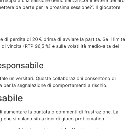
e partecipa a una sessione demo senza scommettere denaro
ettere da parte per la prossima sessione?”. Il giocatore
di perdita di 20 € prima di avviare la partita. Se il limite
i vincita (RTP 96,5 %) e sulla volatilità medio‑alta del
responsabile
tale universitari. Queste collaborazioni consentono di
ida per la segnalazione di comportamenti a rischio.
sabile
 di aumentare la puntata o commenti di frustrazione. La
ng che simulano situazioni di gioco problematico.