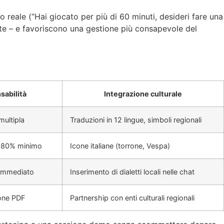
o reale (“Hai giocato per più di 60 minuti, desideri fare una
rdite – e favoriscono una gestione più consapevole del
sabilità
Integrazione culturale
ultipla
Traduzioni in 12 lingue, simboli regionali
 80% minimo
Icone italiane (torrone, Vespa)
immediato
Inserimento di dialetti locali nelle chat
ione PDF
Partnership con enti culturali regionali