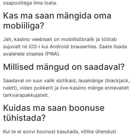
osapooltega ilma loata.
Kas ma saan mängida oma
mobiiliga?
Jah, kasiino veebisait on mobiilisõbralik ja töötab
sujuvalt nii iOS-i kui Androidi brauserites. Saate lisada
avalehele otsetee (PWA).
Millised mängud on saadaval?
Saadaval on suur valik slotikaid, lauamänge (blackjack,
rulett), video pokkerit ja live-kasiino mänge erinevatelt
tarkvarapakkujatelt.
Kuidas ma saan boonuse
tühistada?
Kui te ei soovi boonust kasutada, võtke ühendust