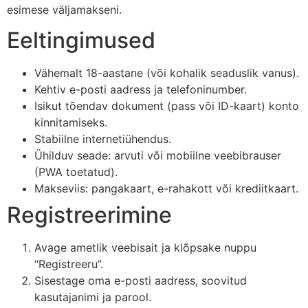
esimese väljamakseni.
Eeltingimused
Vähemalt 18-aastane (või kohalik seaduslik vanus).
Kehtiv e-posti aadress ja telefoninumber.
Isikut tõendav dokument (pass või ID-kaart) konto
kinnitamiseks.
Stabiilne internetiühendus.
Ühilduv seade: arvuti või mobiilne veebibrauser
(PWA toetatud).
Makseviis: pangakaart, e-rahakott või krediitkaart.
Registreerimine
Avage ametlik veebisait ja klõpsake nuppu
“Registreeru”.
Sisestage oma e-posti aadress, soovitud
kasutajanimi ja parool.