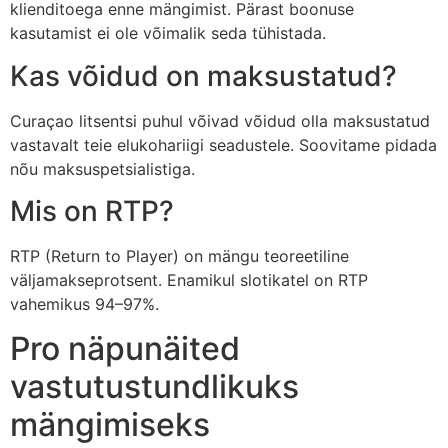
klienditoega enne mängimist. Pärast boonuse
kasutamist ei ole võimalik seda tühistada.
Kas võidud on maksustatud?
Curaçao litsentsi puhul võivad võidud olla maksustatud
vastavalt teie elukohariigi seadustele. Soovitame pidada
nõu maksuspetsialistiga.
Mis on RTP?
RTP (Return to Player) on mängu teoreetiline
väljamakseprotsent. Enamikul slotikatel on RTP
vahemikus 94–97%.
Pro näpunäited
vastutustundlikuks
mängimiseks