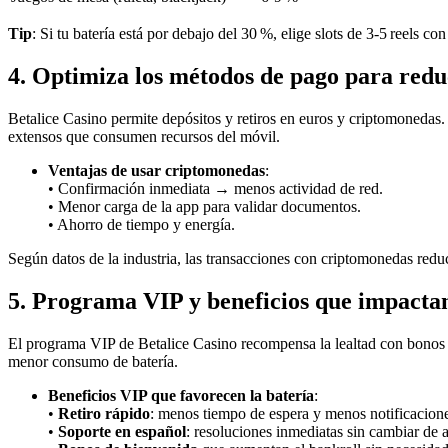
Tip
: Si tu batería está por debajo del 30 %, elige slots de 3‑5 reels c
4. Optimiza los métodos de pago para redu
Betalice Casino permite depósitos y retiros en euros y criptomonedas
extensos que consumen recursos del móvil.
Ventajas de usar criptomonedas
:
• Confirmación inmediata → menos actividad de red.
• Menor carga de la app para validar documentos.
• Ahorro de tiempo y energía.
Según datos de la industria, las transacciones con criptomonedas red
5. Programa VIP y beneficios que impactan
El programa VIP de Betalice Casino recompensa la lealtad con bonos ex
menor consumo de batería.
Beneficios VIP que favorecen la batería
:
•
Retiro rápido
: menos tiempo de espera y menos notificacion
•
Soporte en español
: resoluciones inmediatas sin cambiar de a