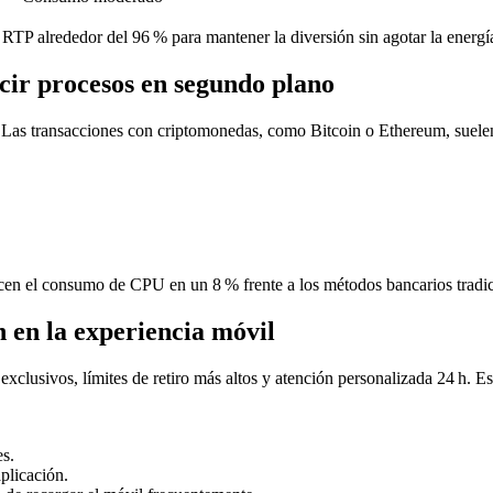
on RTP alrededor del 96 % para mantener la diversión sin agotar la energí
cir procesos en segundo plano
. Las transacciones con criptomonedas, como Bitcoin o Ethereum, suele
ucen el consumo de CPU en un 8 % frente a los métodos bancarios tradic
 en la experiencia móvil
clusivos, límites de retiro más altos y atención personalizada 24 h. Es
es.
plicación.