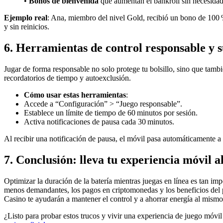
•
Bonos de bienvenida
que aumentan el bankroll sin necesidad
Ejemplo real
: Ana, miembro del nivel Gold, recibió un bono de 100 %
y sin reinicios.
6. Herramientas de control responsable y s
Jugar de forma responsable no solo protege tu bolsillo, sino que tamb
recordatorios de tiempo y autoexclusión.
Cómo usar estas herramientas
:
Accede a “Configuración” > “Juego responsable”.
Establece un límite de tiempo de 60 minutos por sesión.
Activa notificaciones de pausa cada 30 minutos.
Al recibir una notificación de pausa, el móvil pasa automáticamente 
7. Conclusión: lleva tu experiencia móvil al
Optimizar la duración de la batería mientras juegas en línea es tan im
menos demandantes, los pagos en criptomonedas y los beneficios del p
Casino te ayudarán a mantener el control y a ahorrar energía al mismo
¿Listo para probar estos trucos y vivir una experiencia de juego móvil 