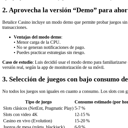
2. Aprovecha la versión “Demo” para ahor
Betalice Casino incluye un modo demo que permite probar juegos sin a
transacciones.
Ventajas del modo demo
:
• Menor carga de la CPU.
• No se generan notificaciones de pago.
• Puedes practicar estrategias sin riesgo.
Caso de estudio
: Luis decidió usar el modo demo para familiarizars
versión real, según la app de monitorización de su móvil.
3. Selección de juegos con bajo consumo de
No todos los juegos son iguales en cuanto a consumo. Los slots con 
Tipo de juego
Consumo estimado (por ho
Slots clásicos (NetEnt, Pragmatic Play)
5‑7 %
Slots con video 4K
12‑15 %
Casino en vivo (Evolution)
15‑20 %
Juegos de mesa (ruleta, blackjack)
6‑9 %