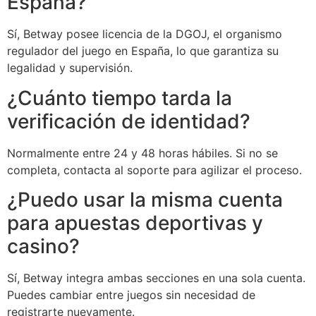
España?
Sí, Betway posee licencia de la DGOJ, el organismo
regulador del juego en España, lo que garantiza su
legalidad y supervisión.
¿Cuánto tiempo tarda la
verificación de identidad?
Normalmente entre 24 y 48 horas hábiles. Si no se
completa, contacta al soporte para agilizar el proceso.
¿Puedo usar la misma cuenta
para apuestas deportivas y
casino?
Sí, Betway integra ambas secciones en una sola cuenta.
Puedes cambiar entre juegos sin necesidad de
registrarte nuevamente.