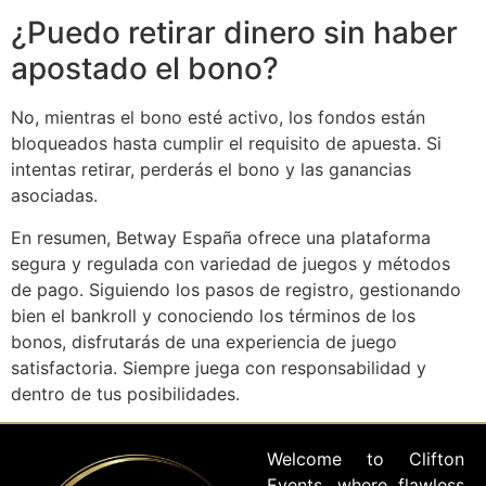
¿Puedo retirar dinero sin haber
apostado el bono?
No, mientras el bono esté activo, los fondos están
bloqueados hasta cumplir el requisito de apuesta. Si
intentas retirar, perderás el bono y las ganancias
asociadas.
En resumen, Betway España ofrece una plataforma
segura y regulada con variedad de juegos y métodos
de pago. Siguiendo los pasos de registro, gestionando
bien el bankroll y conociendo los términos de los
bonos, disfrutarás de una experiencia de juego
satisfactoria. Siempre juega con responsabilidad y
dentro de tus posibilidades.
Welcome to Clifton
Events, where flawless