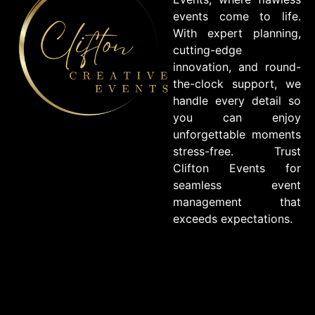
events come to life.
With expert planning,
cutting-edge
innovation, and round-
the-clock support, we
handle every detail so
you can enjoy
unforgettable moments
stress-free. Trust
Clifton Events for
seamless event
management that
exceeds expectations.