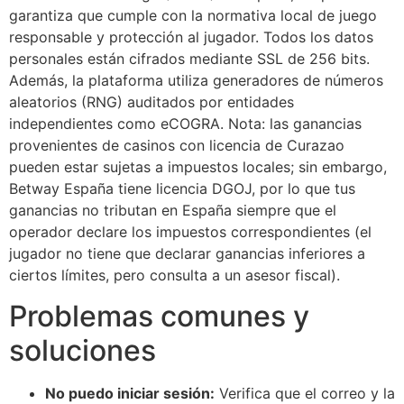
garantiza que cumple con la normativa local de juego
responsable y protección al jugador. Todos los datos
personales están cifrados mediante SSL de 256 bits.
Además, la plataforma utiliza generadores de números
aleatorios (RNG) auditados por entidades
independientes como eCOGRA. Nota: las ganancias
provenientes de casinos con licencia de Curazao
pueden estar sujetas a impuestos locales; sin embargo,
Betway España tiene licencia DGOJ, por lo que tus
ganancias no tributan en España siempre que el
operador declare los impuestos correspondientes (el
jugador no tiene que declarar ganancias inferiores a
ciertos límites, pero consulta a un asesor fiscal).
Problemas comunes y
soluciones
No puedo iniciar sesión:
Verifica que el correo y la