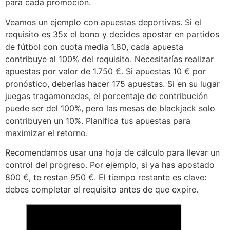
para cada promoción.
Veamos un ejemplo con apuestas deportivas. Si el
requisito es 35x el bono y decides apostar en partidos
de fútbol con cuota media 1.80, cada apuesta
contribuye al 100% del requisito. Necesitarías realizar
apuestas por valor de 1.750 €. Si apuestas 10 € por
pronóstico, deberías hacer 175 apuestas. Si en su lugar
juegas tragamonedas, el porcentaje de contribución
puede ser del 100%, pero las mesas de blackjack solo
contribuyen un 10%. Planifica tus apuestas para
maximizar el retorno.
Recomendamos usar una hoja de cálculo para llevar un
control del progreso. Por ejemplo, si ya has apostado
800 €, te restan 950 €. El tiempo restante es clave:
debes completar el requisito antes de que expire.