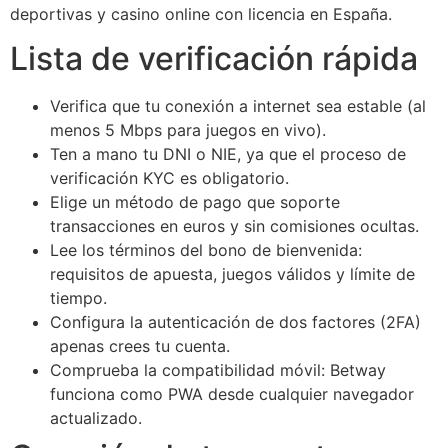
deportivas y casino online con licencia en España.
Lista de verificación rápida
Verifica que tu conexión a internet sea estable (al
menos 5 Mbps para juegos en vivo).
Ten a mano tu DNI o NIE, ya que el proceso de
verificación KYC es obligatorio.
Elige un método de pago que soporte
transacciones en euros y sin comisiones ocultas.
Lee los términos del bono de bienvenida:
requisitos de apuesta, juegos válidos y límite de
tiempo.
Configura la autenticación de dos factores (2FA)
apenas crees tu cuenta.
Comprueba la compatibilidad móvil: Betway
funciona como PWA desde cualquier navegador
actualizado.