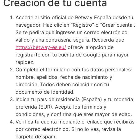
Creación de tu cuenta
Accede al sitio oficial de Betway España desde tu
navegador. Haz clic en “Registro” o “Crear cuenta”.
Se te pedirá que ingreses un correo electrónico
válido y una contraseña segura. Recuerda que
https://betway-es.eu/
ofrece la opción de
registrarte con tu cuenta de Google para mayor
rapidez.
Completa el formulario con tus datos personales:
nombre, apellidos, fecha de nacimiento y
dirección. Todos deben coincidir con tu
documento de identidad.
Indica tu país de residencia (España) y tu moneda
preferida (EUR). Acepta los términos y
condiciones, y confirma que eres mayor de edad.
Verifica tu cuenta mediante el enlace que recibirás
por correo electrónico. Si no lo ves, revisa la
carpeta de spam.