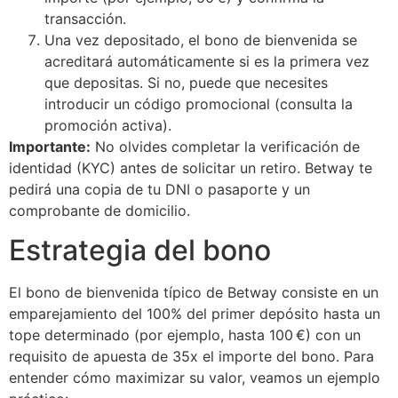
transacción.
Una vez depositado, el bono de bienvenida se
acreditará automáticamente si es la primera vez
que depositas. Si no, puede que necesites
introducir un código promocional (consulta la
promoción activa).
Importante:
No olvides completar la verificación de
identidad (KYC) antes de solicitar un retiro. Betway te
pedirá una copia de tu DNI o pasaporte y un
comprobante de domicilio.
Estrategia del bono
El bono de bienvenida típico de Betway consiste en un
emparejamiento del 100% del primer depósito hasta un
tope determinado (por ejemplo, hasta 100 €) con un
requisito de apuesta de 35x el importe del bono. Para
entender cómo maximizar su valor, veamos un ejemplo