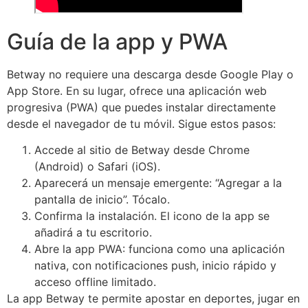
Guía de la app y PWA
Betway no requiere una descarga desde Google Play o
App Store. En su lugar, ofrece una aplicación web
progresiva (PWA) que puedes instalar directamente
desde el navegador de tu móvil. Sigue estos pasos:
Accede al sitio de Betway desde Chrome
(Android) o Safari (iOS).
Aparecerá un mensaje emergente: “Agregar a la
pantalla de inicio”. Tócalo.
Confirma la instalación. El icono de la app se
añadirá a tu escritorio.
Abre la app PWA: funciona como una aplicación
nativa, con notificaciones push, inicio rápido y
acceso offline limitado.
La app Betway te permite apostar en deportes, jugar en