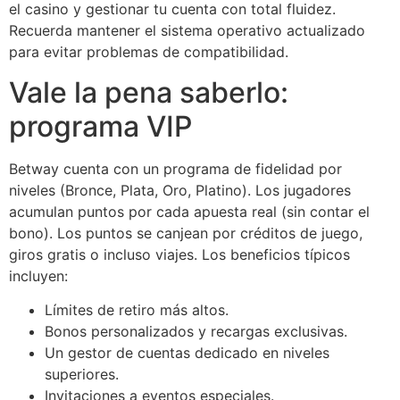
el casino y gestionar tu cuenta con total fluidez.
Recuerda mantener el sistema operativo actualizado
para evitar problemas de compatibilidad.
Vale la pena saberlo:
programa VIP
Betway cuenta con un programa de fidelidad por
niveles (Bronce, Plata, Oro, Platino). Los jugadores
acumulan puntos por cada apuesta real (sin contar el
bono). Los puntos se canjean por créditos de juego,
giros gratis o incluso viajes. Los beneficios típicos
incluyen:
Límites de retiro más altos.
Bonos personalizados y recargas exclusivas.
Un gestor de cuentas dedicado en niveles
superiores.
Invitaciones a eventos especiales.