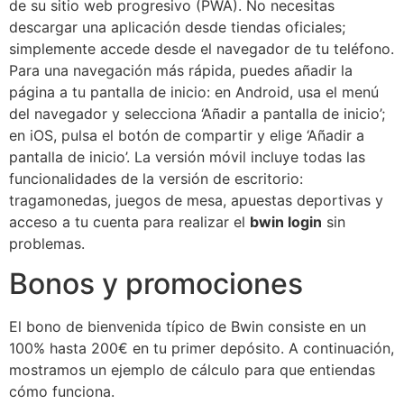
de su sitio web progresivo (PWA). No necesitas
descargar una aplicación desde tiendas oficiales;
simplemente accede desde el navegador de tu teléfono.
Para una navegación más rápida, puedes añadir la
página a tu pantalla de inicio: en Android, usa el menú
del navegador y selecciona ‘Añadir a pantalla de inicio’;
en iOS, pulsa el botón de compartir y elige ‘Añadir a
pantalla de inicio’. La versión móvil incluye todas las
funcionalidades de la versión de escritorio:
tragamonedas, juegos de mesa, apuestas deportivas y
acceso a tu cuenta para realizar el
bwin login
sin
problemas.
Bonos y promociones
El bono de bienvenida típico de Bwin consiste en un
100% hasta 200€ en tu primer depósito. A continuación,
mostramos un ejemplo de cálculo para que entiendas
cómo funciona.