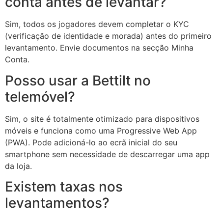
conta antes de levantar?
Sim, todos os jogadores devem completar o KYC
(verificação de identidade e morada) antes do primeiro
levantamento. Envie documentos na secção Minha
Conta.
Posso usar a Bettilt no
telemóvel?
Sim, o site é totalmente otimizado para dispositivos
móveis e funciona como uma Progressive Web App
(PWA). Pode adicioná-lo ao ecrã inicial do seu
smartphone sem necessidade de descarregar uma app
da loja.
Existem taxas nos
levantamentos?