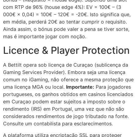
com RTP de 96% (house edge 4%): EV = 100€ – (3
000€ × 0,04) = 100€ – 120€ = -20€. Isto significa que,
em média, perderá 20€ ao tentar cumprir o requisito.
Ainda assim, o bónus pode valer a pena se tiver sorte,
mas é importante jogar com noção.
Licence & Player Protection
A Bettilt opera sob licença de Curaçao (sublicença da
Gaming Services Provider). Embora seja uma licença
comum no iGaming, não oferece a mesma proteção que
uma licença MGA ou local.
Importante:
Para jogadores
portugueses, os ganhos obtidos em casinos licenciados
em Curaçao podem estar sujeitos a imposto sobre o
rendimento (IRS) em Portugal, uma vez que não são
considerados rendimentos de jogo tributado na fonte.
Consulte um contabilista para esclarecimentos.
A plataforma utiliza encriptação SSL para proteger