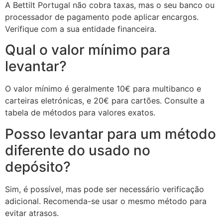
A Bettilt Portugal não cobra taxas, mas o seu banco ou
processador de pagamento pode aplicar encargos.
Verifique com a sua entidade financeira.
Qual o valor mínimo para
levantar?
O valor mínimo é geralmente 10€ para multibanco e
carteiras eletrónicas, e 20€ para cartões. Consulte a
tabela de métodos para valores exatos.
Posso levantar para um método
diferente do usado no
depósito?
Sim, é possível, mas pode ser necessário verificação
adicional. Recomenda-se usar o mesmo método para
evitar atrasos.