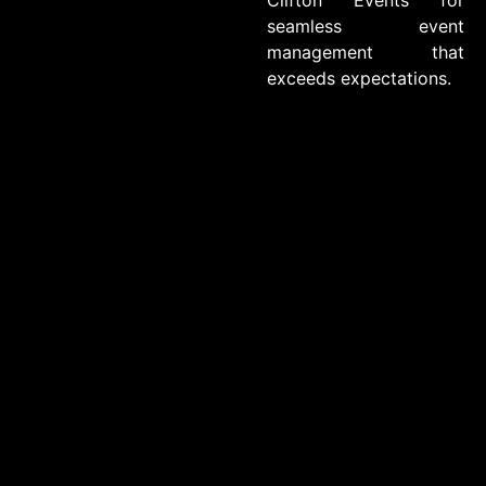
seamless event
management that
exceeds expectations.