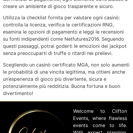
creare un ambiente di gioco trasparente e sicuro.
Utilizza la checklist fornita per valutare ogni casinò:
controlla la licenza, verifica le certificazioni RNG,
esamina le opzioni di pagamento e leggi le recensioni
su fonti indipendenti come Netfutures2016. Seguendo
questi passaggi, potrai goderti le emozioni dei jackpot
senza preoccuparti di truffe o ritardi nei prelievi.
Scegliendo un casinò certificato MGA, non solo aumenti
le probabilità di una vincita legittima, ma ottieni anche
un’esperienza di gioco più divertente, sicura e
potenzialmente più redditizia. Buona fortuna e buon
divertimento!
Welcome to Clifton
Events, where flawless
events come to life.
With expert planning,