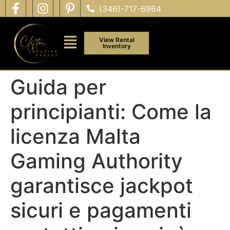
(346)-717-6964
View Rental
Inventory
Guida per
principianti: Come la
licenza Malta
Gaming Authority
garantisce jackpot
sicuri e pagamenti