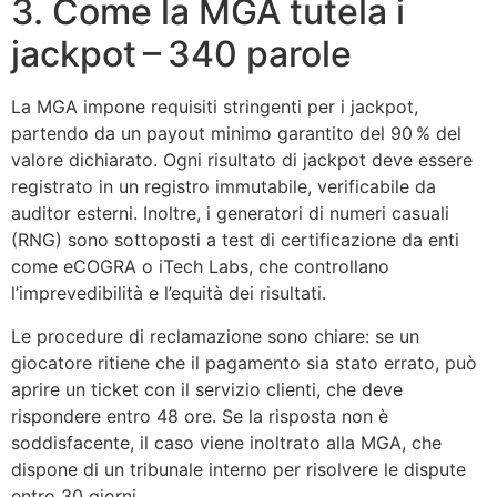
3. Come la MGA tutela i
jackpot – 340 parole
La MGA impone requisiti stringenti per i jackpot,
partendo da un payout minimo garantito del 90 % del
valore dichiarato. Ogni risultato di jackpot deve essere
registrato in un registro immutabile, verificabile da
auditor esterni. Inoltre, i generatori di numeri casuali
(RNG) sono sottoposti a test di certificazione da enti
come eCOGRA o iTech Labs, che controllano
l’imprevedibilità e l’equità dei risultati.
Le procedure di reclamazione sono chiare: se un
giocatore ritiene che il pagamento sia stato errato, può
aprire un ticket con il servizio clienti, che deve
rispondere entro 48 ore. Se la risposta non è
soddisfacente, il caso viene inoltrato alla MGA, che
dispone di un tribunale interno per risolvere le dispute
entro 30 giorni.