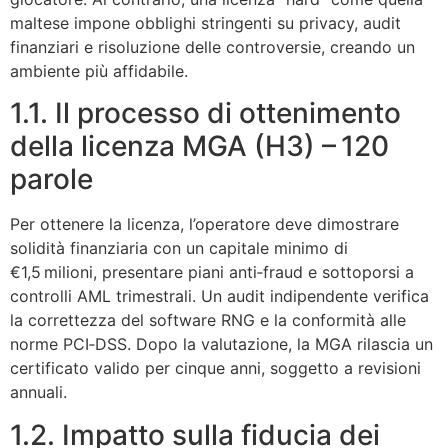
maltese impone obblighi stringenti su privacy, audit
finanziari e risoluzione delle controversie, creando un
ambiente più affidabile.
1.1. Il processo di ottenimento
della licenza MGA (H3) – 120
parole
Per ottenere la licenza, l’operatore deve dimostrare
solidità finanziaria con un capitale minimo di
€1,5 milioni, presentare piani anti‑fraud e sottoporsi a
controlli AML trimestrali. Un audit indipendente verifica
la correttezza del software RNG e la conformità alle
norme PCI‑DSS. Dopo la valutazione, la MGA rilascia un
certificato valido per cinque anni, soggetto a revisioni
annuali.
1.2. Impatto sulla fiducia dei