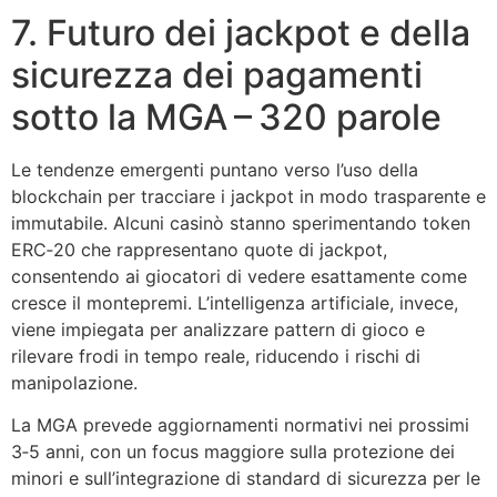
7. Futuro dei jackpot e della
sicurezza dei pagamenti
sotto la MGA – 320 parole
Le tendenze emergenti puntano verso l’uso della
blockchain per tracciare i jackpot in modo trasparente e
immutabile. Alcuni casinò stanno sperimentando token
ERC‑20 che rappresentano quote di jackpot,
consentendo ai giocatori di vedere esattamente come
cresce il montepremi. L’intelligenza artificiale, invece,
viene impiegata per analizzare pattern di gioco e
rilevare frodi in tempo reale, riducendo i rischi di
manipolazione.
La MGA prevede aggiornamenti normativi nei prossimi
3‑5 anni, con un focus maggiore sulla protezione dei
minori e sull’integrazione di standard di sicurezza per le