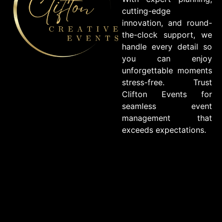
cutting-edge
innovation, and round-
the-clock support, we
handle every detail so
you can enjoy
unforgettable moments
stress-free. Trust
Clifton Events for
seamless event
management that
exceeds expectations.