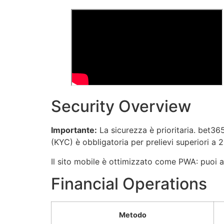
Security Overview
Importante:
La sicurezza è prioritaria. bet365 
(KYC) è obbligatoria per prelievi superiori a 2.
Il sito mobile è ottimizzato come PWA: puoi 
Financial Operations
Metodo