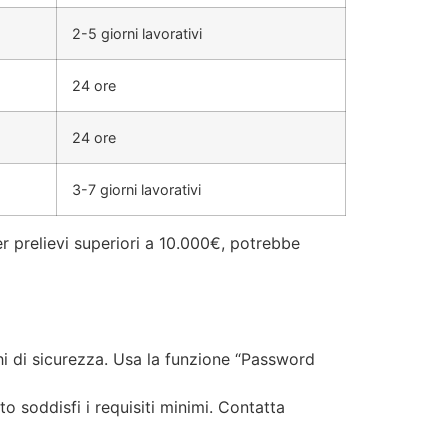
2-5 giorni lavorativi
24 ore
24 ore
3-7 giorni lavorativi
er prelievi superiori a 10.000€, potrebbe
chi di sicurezza. Usa la funzione “Password
o soddisfi i requisiti minimi. Contatta