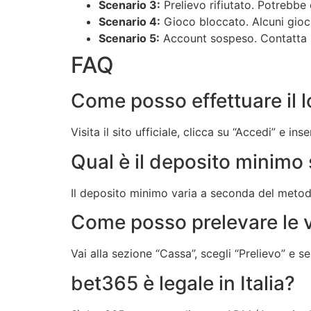
Scenario 3:
Prelievo rifiutato. Potrebbe 
Scenario 4:
Gioco bloccato. Alcuni giochi
Scenario 5:
Account sospeso. Contatta imm
FAQ
Come posso effettuare il 
Visita il sito ufficiale, clicca su “Accedi” e in
Qual è il deposito minimo
Il deposito minimo varia a seconda del metodo
Come posso prelevare le v
Vai alla sezione “Cassa”, scegli “Prelievo” e s
bet365 è legale in Italia?