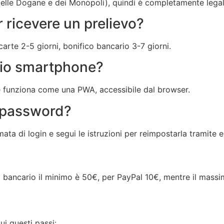
lle Dogane e dei Monopoli), quindi è completamente legale
 ricevere un prelievo?
 carte 2-5 giorni, bonifico bancario 3-7 giorni.
mio smartphone?
li e funziona come una PWA, accessibile dal browser.
a password?
ata di login e segui le istruzioni per reimpostarla tramite 
co bancario il minimo è 50€, per PayPal 10€, mentre il massi
ui questi passi: