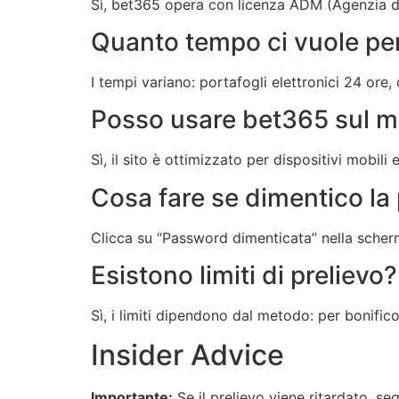
Sì, bet365 opera con licenza ADM (Agenzia de
Quanto tempo ci vuole per
I tempi variano: portafogli elettronici 24 ore,
Posso usare bet365 sul 
Sì, il sito è ottimizzato per dispositivi mobi
Cosa fare se dimentico l
Clicca su “Password dimenticata” nella scherm
Esistono limiti di prelievo?
Sì, i limiti dipendono dal metodo: per bonifi
Insider Advice
Importante:
Se il prelievo viene ritardato, seg