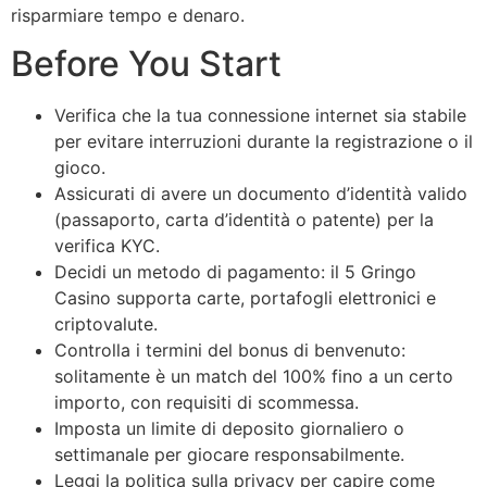
risparmiare tempo e denaro.
Before You Start
Verifica che la tua connessione internet sia stabile
per evitare interruzioni durante la registrazione o il
gioco.
Assicurati di avere un documento d’identità valido
(passaporto, carta d’identità o patente) per la
verifica KYC.
Decidi un metodo di pagamento: il 5 Gringo
Casino supporta carte, portafogli elettronici e
criptovalute.
Controlla i termini del bonus di benvenuto:
solitamente è un match del 100% fino a un certo
importo, con requisiti di scommessa.
Imposta un limite di deposito giornaliero o
settimanale per giocare responsabilmente.
Leggi la politica sulla privacy per capire come