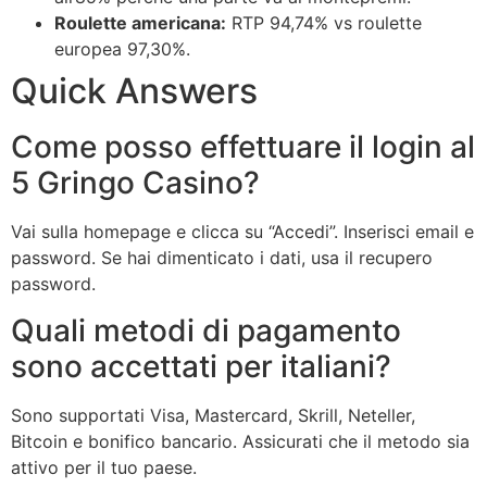
Roulette americana:
RTP 94,74% vs roulette
europea 97,30%.
Quick Answers
Come posso effettuare il login al
5 Gringo Casino?
Vai sulla homepage e clicca su “Accedi”. Inserisci email e
password. Se hai dimenticato i dati, usa il recupero
password.
Quali metodi di pagamento
sono accettati per italiani?
Sono supportati Visa, Mastercard, Skrill, Neteller,
Bitcoin e bonifico bancario. Assicurati che il metodo sia
attivo per il tuo paese.