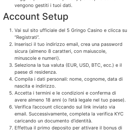
vengono gestiti i tuoi dati.
Account Setup
Vai sul sito ufficiale del 5 Gringo Casino e clicca su
“Registrati”.
Inserisci il tuo indirizzo email, crea una password
sicura (almeno 8 caratteri, con maiuscole,
minuscole e numeri).
Seleziona la tua valuta (EUR, USD, BTC, ecc.) e il
paese di residenza.
Compila i dati personali: nome, cognome, data di
nascita e indirizzo.
Accetta i termini e le condizioni e conferma di
avere almeno 18 anni (o l’età legale nel tuo paese).
Verifica l’account cliccando sul link inviato via
email. Successivamente, completa la verifica KYC
caricando un documento d’identità.
Effettua il primo deposito per attivare il bonus di