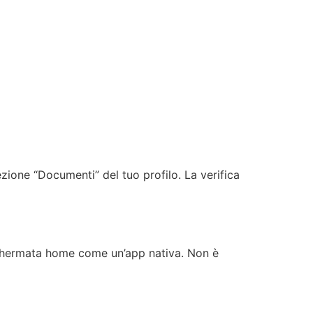
zione “Documenti” del tuo profilo. La verifica
 schermata home come un’app nativa. Non è