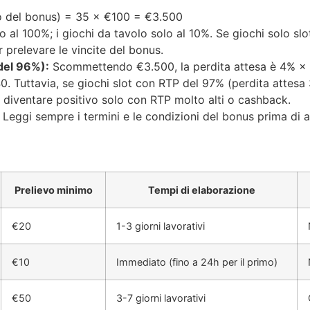
 del bonus) = 35 × €100 = €3.500
o al 100%; i giochi da tavolo solo al 10%. Se giochi solo 
prelevare le vincite del bonus.
del 96%):
Scommettendo €3.500, la perdita attesa è 4% × €3
. Tuttavia, se giochi slot con RTP del 97% (perdita attesa
 diventare positivo solo con RTP molto alti o cashback.
. Leggi sempre i termini e le condizioni del bonus prima di a
Prelievo minimo
Tempi di elaborazione
€20
1-3 giorni lavorativi
€10
Immediato (fino a 24h per il primo)
€50
3-7 giorni lavorativi