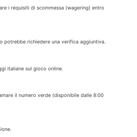
fare i requisiti di scommessa (wagering) entro
evo potrebbe richiedere una verifica aggiuntiva.
i italiane sul gioco online.
hiamare il numero verde (disponibile dalle 8:00
ione.