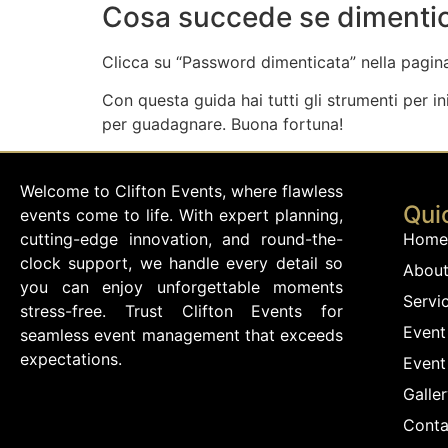
Cosa succede se dimenti
Clicca su “Password dimenticata” nella pagina 
Con questa guida hai tutti gli strumenti per 
per guadagnare. Buona fortuna!
Welcome to Clifton Events, where flawless
Qui
events come to life. With expert planning,
cutting-edge innovation, and round-the-
Hom
clock support, we handle every detail so
About
you can enjoy unforgettable moments
Servi
stress-free. Trust Clifton Events for
Event
seamless event management that exceeds
expectations.
Event
Galle
Conta