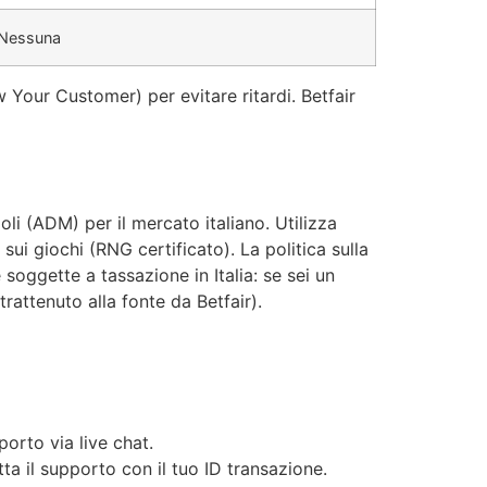
Nessuna
w Your Customer) per evitare ritardi. Betfair
i (ADM) per il mercato italiano. Utilizza
 sui giochi (RNG certificato). La politica sulla
soggette a tassazione in Italia: se sei un
trattenuto alla fonte da Betfair).
orto via live chat.
tta il supporto con il tuo ID transazione.