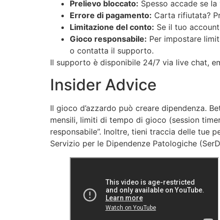
Prelievo bloccato:
Spesso accade se la v
Errore di pagamento:
Carta rifiutata? P
Limitazione del conto:
Se il tuo account 
Gioco responsabile:
Per impostare limit
o contatta il supporto.
Il supporto è disponibile 24/7 via live chat, em
Insider Advice
Il gioco d’azzardo può creare dipendenza. Betf
mensili, limiti di tempo di gioco (session tim
responsabile”. Inoltre, tieni traccia delle tue 
Servizio per le Dipendenze Patologiche (SerD