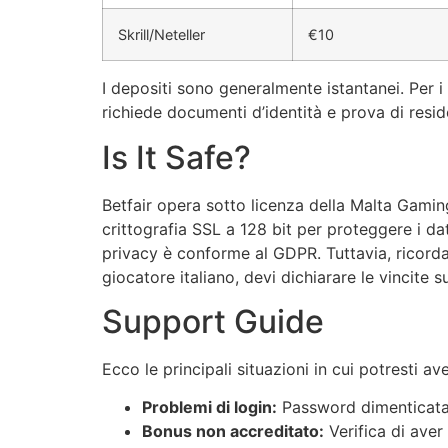
Skrill/Neteller
€10
I depositi sono generalmente istantanei. Per i
richiede documenti d’identità e prova di resi
Is It Safe?
Betfair opera sotto licenza della Malta Gamin
crittografia SSL a 128 bit per proteggere i dati
privacy è conforme al GDPR. Tuttavia, ricorda 
giocatore italiano, devi dichiarare le vincite s
Support Guide
Ecco le principali situazioni in cui potresti ave
Problemi di login:
Password dimenticata? 
Bonus non accreditato:
Verifica di aver