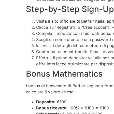
Step-by-Step Sign-Up
Visita il sito ufficiale di Betfair Italia: 
Clicca su “Registrati” o “Crea account” – 
Compila il modulo con i tuoi dati persona
Scegli un nome utente e una password ro
Inserisci i dettagli del tuo metodo di p
Conferma l’account tramite l’email di ver
Effettua il primo deposito: vai alla sezi
offre interfacce ottimizzate per disposi
Bonus Mathematics
I bonus di benvenuto di Betfair seguono for
calcolare il valore atteso:
Deposito:
€100
Bonus ricevuto:
100% × €100 = €100
Saldo totale:
€100 + €100 = €200