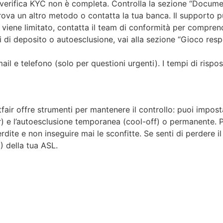
erifica KYC non è completa. Controlla la sezione “Document
rova un altro metodo o contatta la tua banca. Il supporto può
viene limitato, contatta il team di conformità per comprende
i di deposito o autoesclusione, vai alla sezione “Gioco res
ail e telefono (solo per questioni urgenti). I tempi di rispos
air offre strumenti per mantenere il controllo: puoi impostar
er) e l’autoesclusione temporanea (cool-off) o permanente. P
perdite e non inseguire mai le sconfitte. Se senti di perdere 
) della tua ASL.