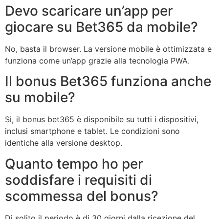
Devo scaricare un’app per
giocare su Bet365 da mobile?
No, basta il browser. La versione mobile è ottimizzata e
funziona come un’app grazie alla tecnologia PWA.
Il bonus Bet365 funziona anche
su mobile?
Sì, il bonus bet365 è disponibile su tutti i dispositivi,
inclusi smartphone e tablet. Le condizioni sono
identiche alla versione desktop.
Quanto tempo ho per
soddisfare i requisiti di
scommessa del bonus?
Di solito il periodo è di 30 giorni dalla ricezione del