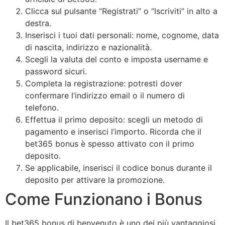
Clicca sul pulsante “Registrati” o “Iscriviti” in alto a
destra.
Inserisci i tuoi dati personali: nome, cognome, data
di nascita, indirizzo e nazionalità.
Scegli la valuta del conto e imposta username e
password sicuri.
Completa la registrazione: potresti dover
confermare l’indirizzo email o il numero di
telefono.
Effettua il primo deposito: scegli un metodo di
pagamento e inserisci l’importo. Ricorda che il
bet365 bonus è spesso attivato con il primo
deposito.
Se applicabile, inserisci il codice bonus durante il
deposito per attivare la promozione.
Come Funzionano i Bonus
Il bet365 bonus di benvenuto è uno dei più vantaggiosi