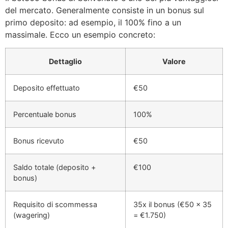
del mercato. Generalmente consiste in un bonus sul
primo deposito: ad esempio, il 100% fino a un
massimale. Ecco un esempio concreto:
Dettaglio
Valore
Deposito effettuato
€50
Percentuale bonus
100%
Bonus ricevuto
€50
Saldo totale (deposito +
€100
bonus)
Requisito di scommessa
35x il bonus (€50 × 35
(wagering)
= €1.750)