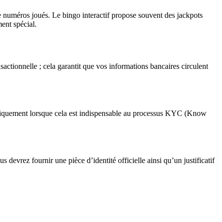
e numéros joués. Le bingo interactif propose souvent des jackpots
ent spécial.
ctionnelle ; cela garantit que vos informations bancaires circulent
 uniquement lorsque cela est indispensable au processus KYC (Know
evrez fournir une pièce d’identité officielle ainsi qu’un justificatif