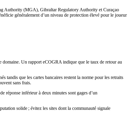
aming Authority (MGA), Gibraltar Regulatory Authority et Curaçao
énéficie généralement d’un niveau de protection élevé pour le joueur
 ce domaine. Un rapport eCOGRA indique que le taux de retour au
s tandis que les cartes bancaires restent la norme pour les retraits
uvent sans frais.
en de réponse inférieur à deux minutes sont gages d’un
putation solide ; évitez les sites dont la communauté signale