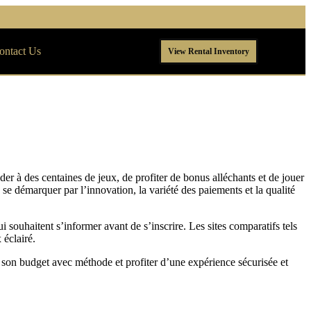
ontact Us
View Rental Inventory
er à des centaines de jeux, de profiter de bonus alléchants et de jouer
e démarquer par l’innovation, la variété des paiements et la qualité
ouhaitent s’informer avant de s’inscrire. Les sites comparatifs tels
 éclairé.
r son budget avec méthode et profiter d’une expérience sécurisée et