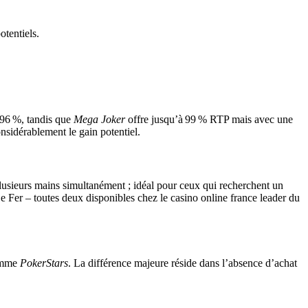
otentiels.
96 %, tandis que
Mega Joker
offre jusqu’à 99 % RTP mais avec une
onsidérablement le gain potentiel.
plusieurs mains simultanément ; idéal pour ceux qui recherchent un
 Fer – toutes deux disponibles chez le casino online france leader du
comme
PokerStars
. La différence majeure réside dans l’absence d’achat