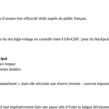
d’assurer leur efficacité réelle auprès du public français.
 pour du slot high‑voltage on conseille entre €100‑€200 ; pour du blackj
cipal
nce longue
ertes limitées
tantanément », mais elle nécessite une réserve énorme – souvent impossib
 il faut impérativement faire une pause afin d’éviter la fatigue décisio