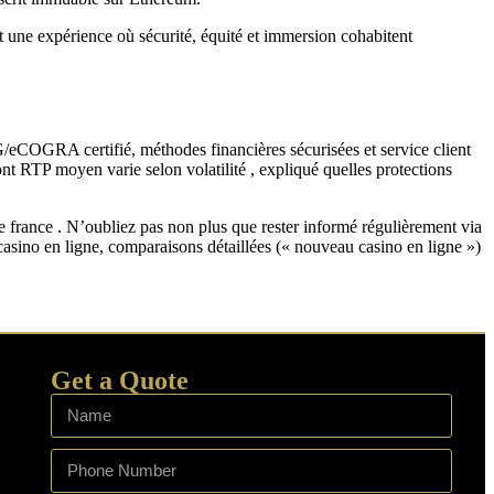
et une expérience où sécurité, équité et immersion cohabitent
/eCOGRA certifié, méthodes financières sécurisées et service client
nt RTP moyen varie selon volatilité , expliqué quelles protections
e france . N’oubliez pas non plus que rester informé régulièrement via
asino en ligne, comparaisons détaillées (« nouveau casino en ligne »)
Get a Quote