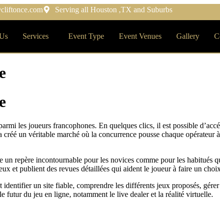
cliftonce.com
Serving all Houston ,TX and Suburbs
 Us
Services
Event Type
Event Venues
Gallery
C
e
e
mi les joueurs francophones. En quelques clics, il est possible d’accéd
a créé un véritable marché où la concurrence pousse chaque opérateur à s
un repère incontournable pour les novices comme pour les habitués qui s
x et publient des revues détaillées qui aident le joueur à faire un choix
identifier un site fiable, comprendre les différents jeux proposés, gére
utur du jeu en ligne, notamment le live dealer et la réalité virtuelle.