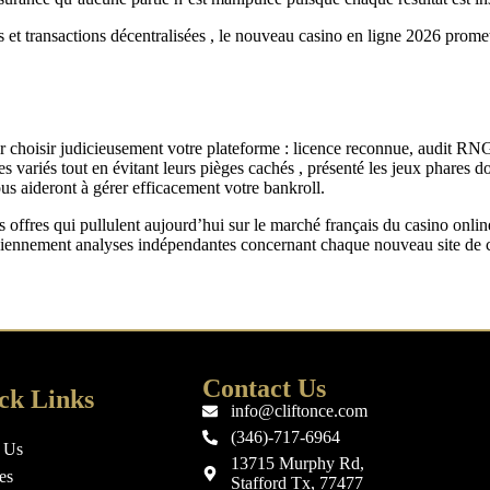
es et transactions décentralisées , le nouveau casino en ligne 2026 prom
r choisir judicieusement votre plateforme : licence reconnue, audit RNG
ariés tout en évitant leurs pièges cachés , présenté les jeux phares do
us aideront à gérer efficacement votre bankroll.
offres qui pullulent aujourd’hui sur le marché français du casino onlin
idiennement analyses indépendantes concernant chaque nouveau site de c
Contact Us
ck Links
info@cliftonce.com
(346)-717-6964
 Us
13715 Murphy Rd,
es
Stafford Tx, 77477