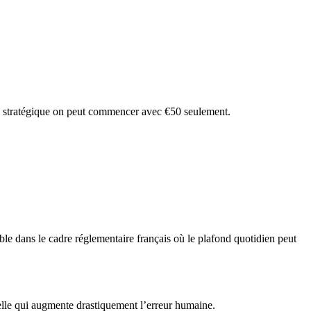
ack stratégique on peut commencer avec €50 seulement.
le dans le cadre réglementaire français où le plafond quotidien peut
nnelle qui augmente drastiquement l’erreur humaine.