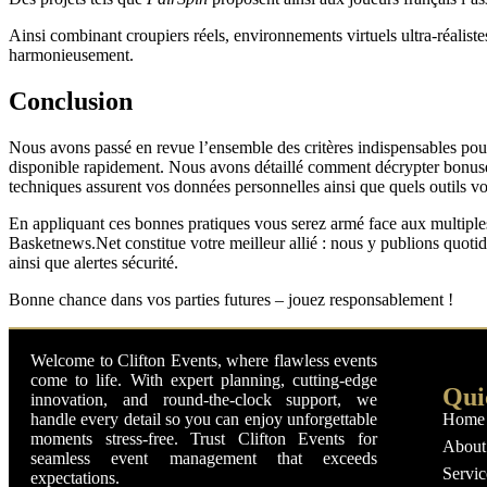
Ainsi combinant croupiers réels, environnements virtuels ultra‑réalist
harmonieusement.
Conclusion
Nous avons passé en revue l’ensemble des critères indispensables pou
disponible rapidement. Nous avons détaillé comment décrypter bonuses v
techniques assurent vos données personnelles ainsi que quels outils vo
En appliquant ces bonnes pratiques vous serez armé face aux multiples 
Basketnews.Net constitue votre meilleur allié : nous y publions quot
ainsi que alertes sécurité.
Bonne chance dans vos parties futures – jouez responsablement !
Welcome to Clifton Events, where flawless events
come to life. With expert planning, cutting-edge
Qui
innovation, and round-the-clock support, we
handle every detail so you can enjoy unforgettable
Home
moments stress-free. Trust Clifton Events for
About
seamless event management that exceeds
Servic
expectations.