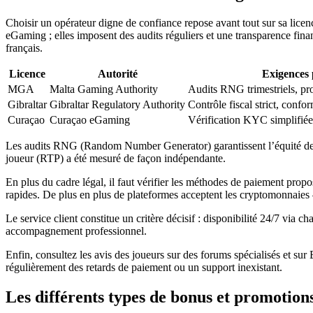
Choisir un opérateur digne de confiance repose avant tout sur sa lice
eGaming ; elles imposent des audits réguliers et une transparence fin
français.
Licence
Autorité
Exigences 
MGA
Malta Gaming Authority
Audits RNG trimestriels, pro
Gibraltar
Gibraltar Regulatory Authority
Contrôle fiscal strict, conf
Curaçao
Curaçao eGaming
Vérification KYC simplifiée
Les audits RNG (Random Number Generator) garantissent l’équité des 
joueur (RTP) a été mesuré de façon indépendante.
En plus du cadre légal, il faut vérifier les méthodes de paiement propo
rapides. De plus en plus de plateformes acceptent les cryptomonnaies 
Le service client constitue un critère décisif : disponibilité 24/7 via 
accompagnement professionnel.
Enfin, consultez les avis des joueurs sur des forums spécialisés et sur
régulièrement des retards de paiement ou un support inexistant.
Les différents types de bonus et promotion