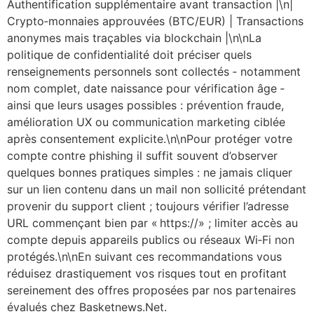
Authentification supplémentaire avant transaction |\n|
Crypto‑monnaies approuvées (BTC/EUR) | Transactions
anonymes mais traçables via blockchain |\n\nLa
politique de confidentialité doit préciser quels
renseignements personnels sont collectés ‑ notamment
nom complet, date naissance pour vérification âge ‑
ainsi que leurs usages possibles : prévention fraude,
amélioration UX ou communication marketing ciblée
après consentement explicite.\n\nPour protéger votre
compte contre phishing il suffit souvent d’observer
quelques bonnes pratiques simples : ne jamais cliquer
sur un lien contenu dans un mail non sollicité prétendant
provenir du support client ; toujours vérifier l’adresse
URL commençant bien par « https://» ; limiter accès au
compte depuis appareils publics ou réseaux Wi‑Fi non
protégés.\n\nEn suivant ces recommandations vous
réduisez drastiquement vos risques tout en profitant
sereinement des offres proposées par nos partenaires
évalués chez Basketnews.Net.