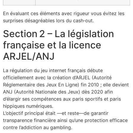
En évaluant ces éléments avec rigueur vous évitez les
surprises désagréables lors du cash‑out.
Section 2 – La législation
française et la licence
ARJEL/ANJ
La régulation du jeu internet français débute
officiellement avec la création d’ARJEL (Autorité
Réglementaire des Jeux En Ligne) fin 2010 ; elle devient
ANJ (Autorité Nationale des Jeux) dès 2020 afin
d’élargir ses compétences aux paris sportifs et paris
hippiques numériques.
L’objectif principal était —et reste—de garantir
transparence financière ainsi qu’une protection efficace
contre l’addiction au gambling.