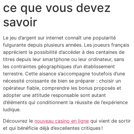
ce que vous devez
savoir
Le jeu d’argent sur internet connaît une popularité
fulgurante depuis plusieurs années. Les joueurs français
apprécient la possibilité d’accéder à des centaines de
titres depuis leur smartphone ou leur ordinateur, sans
les contraintes géographiques d’un établissement
terrestre. Cette aisance s’accompagne toutefois d’une
nécessité croissante de bien se préparer : choisir un
opérateur fiable, comprendre les bonus proposés et
adopter une attitude responsable sont autant
d’éléments qui conditionnent la réussite de l’expérience
ludique.
Découvrez le
nouveau casino en ligne
qui vient de sortir
et qui bénéficie déjà d’excellentes critiques !