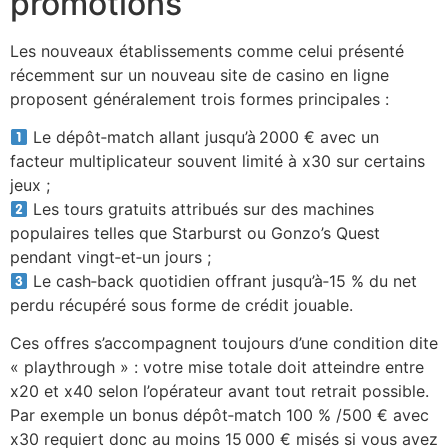
promotions
Les nouveaux établissements comme celui présenté
récemment sur un nouveau site de casino en ligne
proposent généralement trois formes principales :
Le dépôt‑match allant jusqu’à 2000 € avec un
facteur multiplicateur souvent limité à x30 sur certains
jeux ;
Les tours gratuits attribués sur des machines
populaires telles que Starburst ou Gonzo’s Quest
pendant vingt‑et‑un jours ;
Le cash‑back quotidien offrant jusqu’à‑15 % du net
perdu récupéré sous forme de crédit jouable.
Ces offres s’accompagnent toujours d’une condition dite
« playthrough » : votre mise totale doit atteindre entre
x20 et x40 selon l’opérateur avant tout retrait possible.
Par exemple un bonus dépôt‑match 100 % /500 € avec
x30 requiert donc au moins 15 000 € misés si vous avez