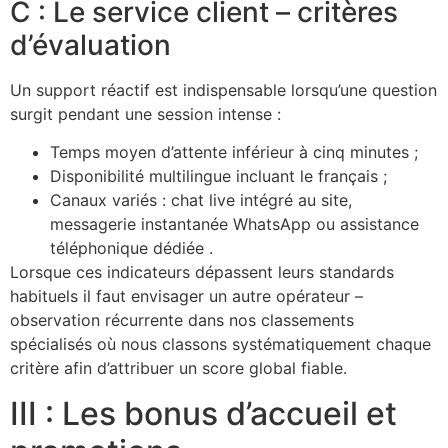
C : Le service client – critères
d’évaluation
Un support réactif est indispensable lorsqu’une question
surgit pendant une session intense :
Temps moyen d’attente inférieur à cinq minutes ;
Disponibilité multilingue incluant le français ;
Canaux variés : chat live intégré au site,
messagerie instantanée WhatsApp ou assistance
téléphonique dédiée .
Lorsque ces indicateurs dépassent leurs standards
habituels il faut envisager un autre opérateur –
observation récurrente dans nos classements
spécialisés où nous classons systématiquement chaque
critère afin d’attribuer un score global fiable.
III : Les bonus d’accueil et