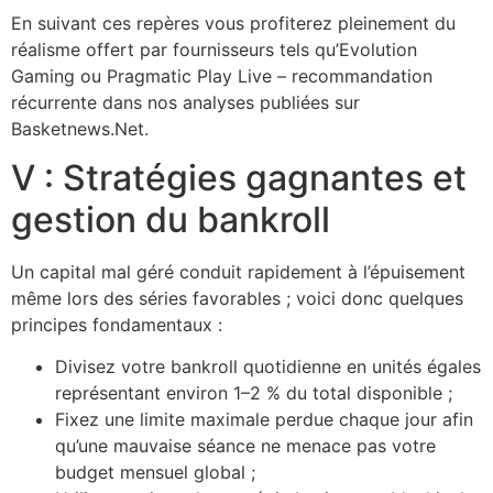
En suivant ces repères vous profiterez pleinement du
réalisme offert par fournisseurs tels qu’Evolution
Gaming ou Pragmatic Play Live – recommandation
récurrente dans nos analyses publiées sur
Basketnews.Net.
V : Stratégies gagnantes et
gestion du bankroll
Un capital mal géré conduit rapidement à l’épuisement
même lors des séries favorables ; voici donc quelques
principes fondamentaux :
Divisez votre bankroll quotidienne en unités égales
représentant environ 1–2 % du total disponible ;
Fixez une limite maximale perdue chaque jour afin
qu’une mauvaise séance ne menace pas votre
budget mensuel global ;