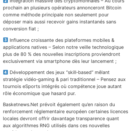
Intégration massive des cryptomonnaies – Au cours
prochain an plusieurs opérateurs annonceront Bitcoin
comme méthode principale non seulement pour
déposer mais aussi recevoir gains instantanés sans
conversion fiat ;
Influence croissante des plateformes mobiles &
applications natives – Selon notre veille technologique
plus de 80 % des nouvelles inscriptions proviendront
exclusivement via smartphone dès leur lancement ;
Développement des jeux “skill‑based” mêlant
stratégie vidéo‑gaming & pari traditionnel – Pensez aux
tournois eSports intégrés où compétence joue autant
rôle économique que hasard pur.
Basketnews.Net prévoit également qu’en raison du
renforcement réglementaire européen certaines licences
locales devront offrir davantage transparence quant
aux algorithmes RNG utilisés dans ces nouvelles