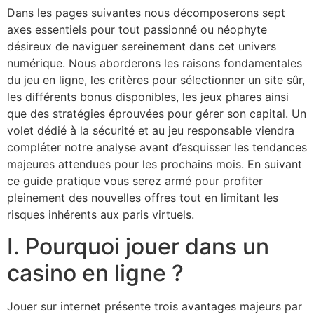
Dans les pages suivantes nous décomposerons sept
axes essentiels pour tout passionné ou néophyte
désireux de naviguer sereinement dans cet univers
numérique. Nous aborderons les raisons fondamentales
du jeu en ligne, les critères pour sélectionner un site sûr,
les différents bonus disponibles, les jeux phares ainsi
que des stratégies éprouvées pour gérer son capital. Un
volet dédié à la sécurité et au jeu responsable viendra
compléter notre analyse avant d’esquisser les tendances
majeures attendues pour les prochains mois. En suivant
ce guide pratique vous serez armé pour profiter
pleinement des nouvelles offres tout en limitant les
risques inhérents aux paris virtuels.
I. Pourquoi jouer dans un
casino en ligne ?
Jouer sur internet présente trois avantages majeurs par