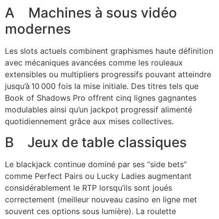
A Machines à sous vidéo
modernes
Les slots actuels combinent graphismes haute définition
avec mécaniques avancées comme les rouleaux
extensibles ou multipliers progressifs pouvant atteindre
jusqu’à 10 000 fois la mise initiale. Des titres tels que
Book of Shadows Pro offrent cinq lignes gagnantes
modulables ainsi qu’un jackpot progressif alimenté
quotidiennement grâce aux mises collectives.
B Jeux de table classiques
Le blackjack continue dominé par ses “side bets”
comme Perfect Pairs ou Lucky Ladies augmentant
considérablement le RTP lorsqu’ils sont joués
correctement (meilleur nouveau casino en ligne met
souvent ces options sous lumière). La roulette