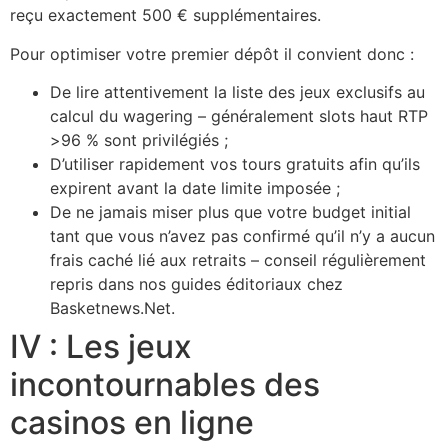
reçu exactement 500 € supplémentaires.
Pour optimiser votre premier dépôt il convient donc :
De lire attentivement la liste des jeux exclusifs au
calcul du wagering – généralement slots haut RTP
>96 % sont privilégiés ;
D’utiliser rapidement vos tours gratuits afin qu’ils
expirent avant la date limite imposée ;
De ne jamais miser plus que votre budget initial
tant que vous n’avez pas confirmé qu’il n’y a aucun
frais caché lié aux retraits – conseil régulièrement
repris dans nos guides éditoriaux chez
Basketnews.Net.
IV : Les jeux
incontournables des
casinos en ligne