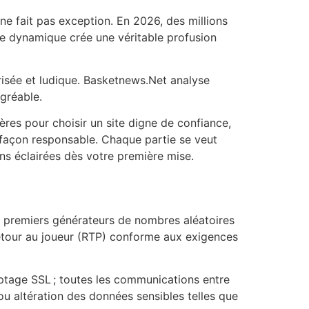
ne fait pas exception. En 2026, des millions
tte dynamique crée une véritable profusion
isée et ludique. Basketnews.Net analyse
agréable.
res pour choisir un site digne de confiance,
e façon responsable. Chaque partie se veut
ons éclairées dès votre première mise.
s premiers générateurs de nombres aléatoires
 retour au joueur (RTP) conforme aux exigences
yptage SSL ; toutes les communications entre
 ou altération des données sensibles telles que