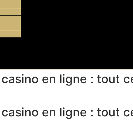
s
y
casino en ligne : tout 
casino en ligne : tout 