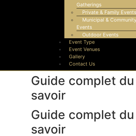
Gatherings
Private & Family Event
Municipal & Communit
Events
Outdoor Events
Event Type
Event Venues
Gallery
Contact Us
Guide complet du 
savoir
Guide complet du 
savoir