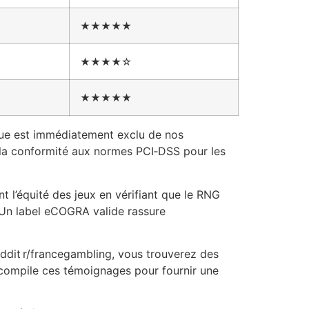
★★★★★
★★★★☆
★★★★★
nnue est immédiatement exclu de nos
à la conformité aux normes PCI‑DSS pour les
t l’équité des jeux en vérifiant que le RNG
 Un label eCOGRA valide rassure
ddit r/francegambling, vous trouverez des
et compile ces témoignages pour fournir une