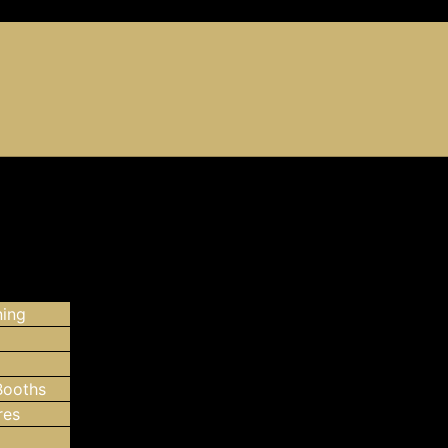
ning
Booths
res