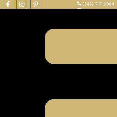
(346)-717-6964
info@cliftonce.c
Serving all Hous