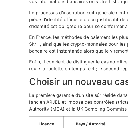
vos informations bancaires ou votre historiqu
Le processus d’inscription suit généralement 
pièce d’identité officielle ou un justificatif 
d’identité est obligatoire pour se conformer 
En France, les méthodes de paiement les plus
Skrill, ainsi que les crypto‑monnaies pour le
bancaire est instantanée alors que le virement
Enfin, il convient de distinguer le casino « l
roule la roulette en temps réel ; le second r
Choisir un nouveau casi
La première garantie d’un site sûr réside dan
l’ancien ARJEL et impose des contrôles stricts
Authority (MGA) et la UK Gambling Commissio
Licence
Pays / Autorité