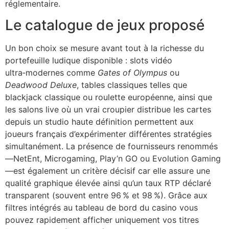
réglementaire.
Le catalogue de jeux proposé
Un bon choix se mesure avant tout à la richesse du
portefeuille ludique disponible : slots vidéo
ultra‑modernes comme
Gates of Olympus
ou
Deadwood Deluxe
, tables classiques telles que
blackjack classique ou roulette européenne, ainsi que
les salons live où un vrai croupier distribue les cartes
depuis un studio haute définition permettent aux
joueurs français d’expérimenter différentes stratégies
simultanément. La présence de fournisseurs renommés
—NetEnt, Microgaming, Play’n GO ou Evolution Gaming
—est également un critère décisif car elle assure une
qualité graphique élevée ainsi qu’un taux RTP déclaré
transparent (souvent entre 96 % et 98 %). Grâce aux
filtres intégrés au tableau de bord du casino vous
pouvez rapidement afficher uniquement vos titres