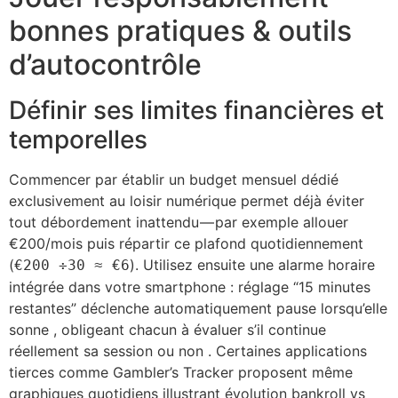
bonnes pratiques & outils
d’autocontrôle
Définir ses limites financières et
temporelles
Commencer par établir un budget mensuel dédié
exclusivement au loisir numérique permet déjà éviter
tout débordement inattendu — par exemple allouer
€200/mois puis répartir ce plafond quotidiennement
(
). Utilisez ensuite une alarme horaire
€200 ÷30 ≈ €6
intégrée dans votre smartphone : réglage “15 minutes
restantes” déclenche automatiquement pause lorsqu’elle
sonne , obligeant chacun à évaluer s’il continue
réellement sa session ou non . Certaines applications
tierces comme Gambler’s Tracker proposent même
graphiques quotidiens illustrant évolution bankroll vs