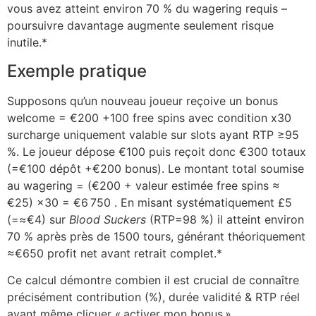
vous avez atteint environ 70 % du wagering requis –
poursuivre davantage augmente seulement risque
inutile.*
Exemple pratique
Supposons qu’un nouveau joueur reçoive un bonus
welcome = €200 +100 free spins avec condition x30
surcharge uniquement valable sur slots ayant RTP ≥95
%. Le joueur dépose €100 puis reçoit donc €300 totaux
(=€100 dépôt +€200 bonus). Le montant total soumise
au wagering = (€200 + valeur estimée free spins ≈
€25) ×30 = €6 750 . En misant systématiquement £5
(=≈€4) sur
Blood Suckers
(RTP=98 %) il atteint environ
70 % après près de 1500 tours, générant théoriquement
≈€650 profit net avant retrait complet.*
Ce calcul démontre combien il est crucial de connaître
précisément contribution (%), durée validité & RTP réel
avant même clicuer « activer mon bonus ».