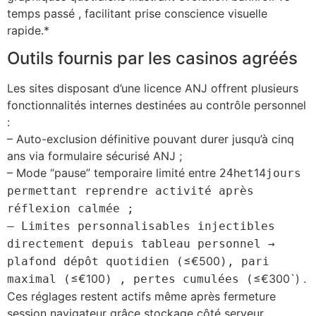
temps passé , facilitant prise conscience visuelle
rapide.*
Outils fournis par les casinos agréés
Les sites disposant d’une licence ANJ offrent plusieurs
fonctionnalités internes destinées au contrôle personnel
:
– Auto-exclusion définitive pouvant durer jusqu’à cinq
ans via formulaire sécurisé ANJ ;
– Mode “pause” temporaire limité entre
h
14
24
et
jours
permettant reprendre activité après
réflexion calmée ;
– Limites personnalisables injectibles
directement depuis tableau personnel →
≤€500
plafond dépôt quotidien (
), pari
≤€100
≤€300`) .
maximal (
) , pertes cumulées (
Ces réglages restent actifs même après fermeture
session navigateur grâce stockage côté serveur