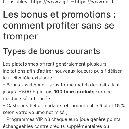
Liens utiles : https://www.anj.fr – https://www.cnil.fr
Les bonus et promotions :
comment profiter sans se
tromper
Types de bonus courants
Les plateformes offrent généralement plusieurs
incitations afin d’attirer nouveaux joueurs puis fidéliser
leur clientèle existante :
– Bonus « welcome » sous forme match deposit allant
jusqu’à €500 + parfois
100 tours gratuits
sur une
machine sélectionnée ;
– Cashback hebdomadaire retournant entre
5 %
et
15 %
selon votre volume net misé ;
– Programmes VIP où chaque euro joué génère points
échangeables contre crédits supplémentaires ou