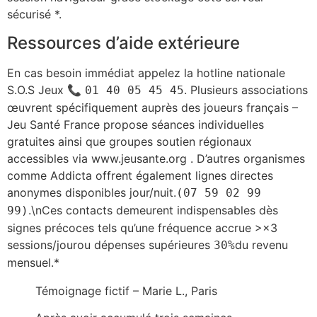
sécurisé *.
Ressources d’aide extérieure
En cas besoin immédiat appelez la hotline nationale
S.O.S Jeux 📞
. Plusieurs associations
01 40 05 45 45
œuvrent spécifiquement auprès des joueurs français ­–
Jeu Santé France propose séances individuelles
gratuites ainsi que groupes soutien régionaux
accessibles via www.jeusante.org . D’autres organismes
comme Addicta offrent également lignes directes
anonymes disponibles jour/nuit.
(07 59 02 99
.\nCes contacts demeurent indispensables dès
99)
signes précoces tels qu’une fréquence accrue >×3
sessions/jour​ou dépenses supérieures
du revenu
30%
mensuel.*
Témoignage fictif – Marie L., Paris