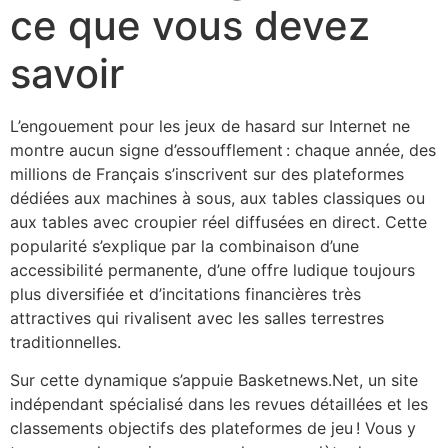
ce que vous devez
savoir
L’engouement pour les jeux de hasard sur Internet ne
montre aucun signe d’essoufflement : chaque année, des
millions de Français s’inscrivent sur des plateformes
dédiées aux machines à sous, aux tables classiques ou
aux tables avec croupier réel diffusées en direct. Cette
popularité s’explique par la combinaison d’une
accessibilité permanente, d’une offre ludique toujours
plus diversifiée et d’incitations financières très
attractives qui rivalisent avec les salles terrestres
traditionnelles.
Sur cette dynamique s’appuie Basketnews.Net, un site
indépendant spécialisé dans les revues détaillées et les
classements objectifs des plateformes de jeu ! Vous y