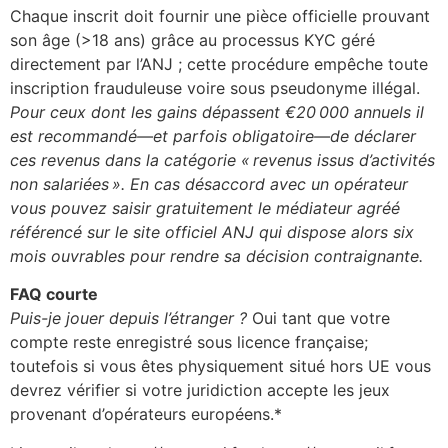
Chaque inscrit doit fournir une pièce officielle prouvant
son âge (>18 ans) grâce au processus KYC géré
directement par l’ANJ ; cette procédure empêche toute
inscription frauduleuse voire sous pseudonyme illégal.
Pour ceux dont les gains dépassent €20 000 annuels il
est recommandé—et parfois obligatoire—de déclarer
ces revenus dans la catégorie « revenus issus d’activités
non salariées ». En cas désaccord avec un opérateur
vous pouvez saisir gratuitement le médiateur agréé
référencé sur le site officiel ANJ qui dispose alors six
mois ouvrables pour rendre sa décision contraignante.
FAQ courte
Puis-je jouer depuis l’étranger ?
Oui tant que votre
compte reste enregistré sous licence française;
toutefois si vous êtes physiquement situé hors UE vous
devrez vérifier si votre juridiction accepte les jeux
provenant d’opérateurs européens.*