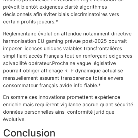
prévoit bientôt exigences clarté algorithmes
décisionnels afin éviter biais discriminatoires vers
certain profils joueurs.*
Réglementaire évolution attendue notamment directive
harmonisation EU gaming prévue post‑2025 pourrait
imposer licences uniques valables transfrontalières
simplifiant accès Français tout en renforçant exigences
solvabilité opérateur.Prochaine vague législative
pourrait obliger affichage RTP dynamique actualisé
mensuellement assurant transparence totale envers
consommateur français avide info fiable.*
En somme ces innovations promettent expérience
enrichie mais requièrent vigilance accrue quant sécurité
données personnelles ainsi conformité juridique
évolutive.
Conclusion