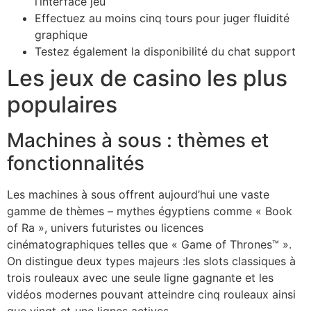
l’interface jeu
Effectuez au moins cinq tours pour juger fluidité
graphique
Testez également la disponibilité du chat support
Les jeux de casino les plus
populaires
Machines à sous : thèmes et
fonctionnalités
Les machines à sous offrent aujourd’hui une vaste
gamme de thèmes – mythes égyptiens comme « Book
of Ra », univers futuristes ou licences
cinématographiques telles que « Game of Thrones™ ».
On distingue deux types majeurs :les slots classiques à
trois rouleaux avec une seule ligne gagnante et les
vidéos modernes pouvant atteindre cinq rouleaux ainsi