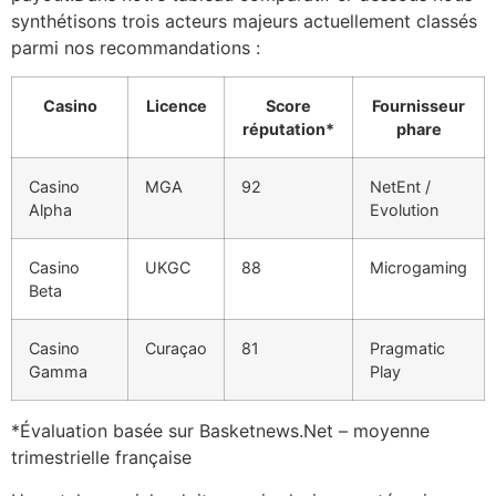
synthétisons trois acteurs majeurs actuellement classés
parmi nos recommandations :
Casino
Licence
Score
Fournisseur
réputation*
phare
Casino
MGA
92
NetEnt /
Alpha
Evolution
Casino
UKGC
88
Microgaming
Beta
Casino
Curaçao
81
Pragmatic
Gamma
Play
*Évaluation basée sur Basketnews.Net – moyenne
trimestrielle française