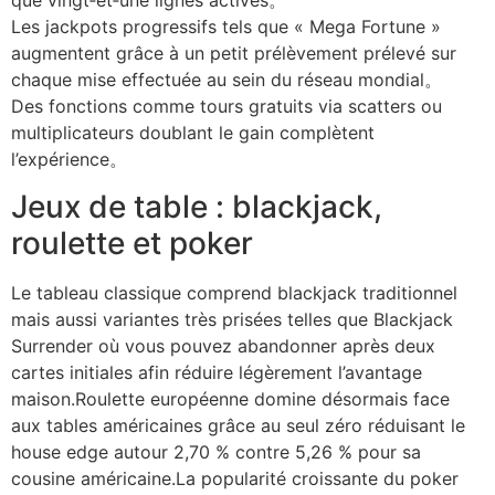
que vingt‑et‑une lignes actives。
Les jackpots progressifs tels que « Mega Fortune »
augmentent grâce à un petit prélèvement prélevé sur
chaque mise effectuée au sein du réseau mondial。
Des fonctions comme tours gratuits via scatters ou
multiplicateurs doublant le gain complètent
l’expérience。
Jeux de table : blackjack,
roulette et poker
Le tableau classique comprend blackjack traditionnel
mais aussi variantes très prisées telles que Blackjack
Surrender où vous pouvez abandonner après deux
cartes initiales afin réduire légèrement l’avantage
maison.Roulette européenne domine désormais face
aux tables américaines grâce au seul zéro réduisant le
house edge autour 2,70 % contre 5,26 % pour sa
cousine américaine.La popularité croissante du poker