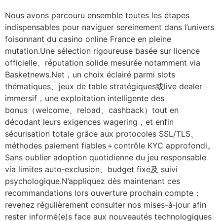
Nous avons parcouru ensemble toutes les étapes
indispensables pour naviguer sereinement dans l’univers
foisonnant du casino online France en pleine
mutation.Une sélection rigoureuse basée sur licence
officielle、réputation solide mesurée notamment via
Basketnews.Net，un choix éclairé parmi slots
thématiques、jeux de table stratégiques或live dealer
immersif，une exploitation intelligente des
bonus（welcome、reload、cashback）tout en
décodant leurs exigences wagering，et enfin
sécurisation totale grâce aux protocoles SSL/TLS、
méthodes paiement fiables＋contrôle KYC approfondi。
Sans oublier adoption quotidienne du jeu responsable
via limites auto‑exclusion、budget fixe及 suivi
psychologique.N’appliquez dès maintenant ces
recommandations lors ouverture prochain compte；
revenez régulièrement consulter nos mises-à‑jour afin
rester informé(e)s face aux nouveautés technologiques