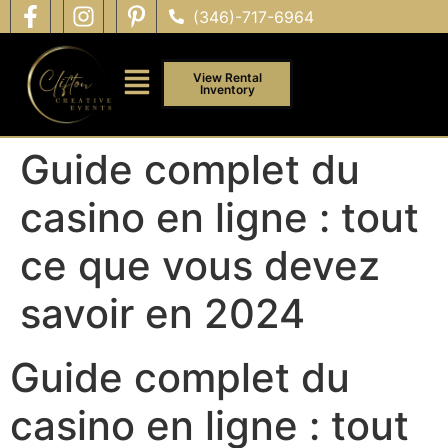
(346)-717-6964
View Rental
Inventory
Guide complet du
casino en ligne : tout
ce que vous devez
savoir en 2024
Guide complet du
casino en ligne : tout