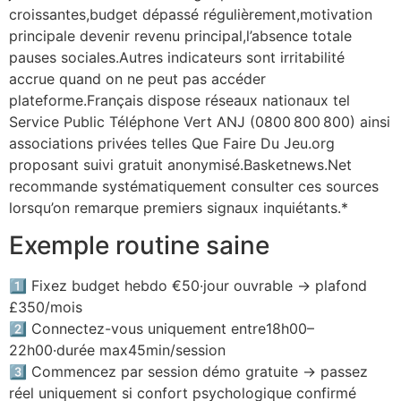
croissantes,budget dépassé régulièrement,motivation
principale devenir revenu principal,l’absence totale
pauses sociales.Autres indicateurs sont irritabilité
accrue quand on ne peut pas accéder
plateforme.Français dispose réseaux nationaux tel
Service Public Téléphone Vert ANJ (0800 800 800) ainsi
associations privées telles Que Faire Du Jeu.org
proposant suivi gratuit anonymisé.Basketnews.Net
recommande systématiquement consulter ces sources
lorsqu’on remarque premiers signaux inquiétants.*
Exemple routine saine
1️⃣ Fixez budget hebdo €50·jour ouvrable → plafond
£350/mois
2️⃣ Connectez-vous uniquement entre18h00–
22h00·durée max45min/session
3️⃣ Commencez par session démo gratuite → passez
réel uniquement si confort psychologique confirmé