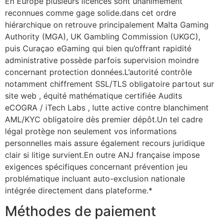
En Europe plusieurs licences sont unanimement
reconnues comme gage solide.dans cet ordre
hiérarchique on retrouve principalement Malta Gaming
Authority (MGA), UK Gambling Commission (UKGC),
puis Curaçao eGaming qui bien qu’offrant rapidité
administrative possède parfois supervision moindre
concernant protection données.L’autorité contrôle
notamment chiffrement SSL/TLS obligatoire partout sur
site web , équité mathématique certifiée Audits
eCOGRA / iTech Labs , lutte active contre blanchiment
AML/KYC obligatoire dès premier dépôt.Un tel cadre
légal protège non seulement vos informations
personnelles mais assure également recours juridique
clair si litige survient.En outre ANJ française impose
exigences spécifiques concernant prévention jeu
problématique incluant auto-exclusion nationale
intégrée directement dans plateforme.*
Méthodes de paiement