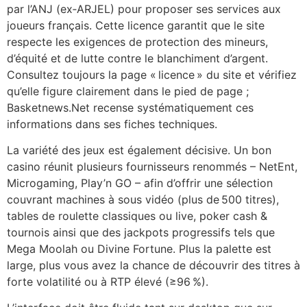
par l’ANJ (ex‑ARJEL) pour proposer ses services aux
joueurs français. Cette licence garantit que le site
respecte les exigences de protection des mineurs,
d’équité et de lutte contre le blanchiment d’argent.
Consultez toujours la page « licence » du site et vérifiez
qu’elle figure clairement dans le pied de page ;
Basketnews.Net recense systématiquement ces
informations dans ses fiches techniques.
La variété des jeux est également décisive. Un bon
casino réunit plusieurs fournisseurs renommés – NetEnt,
Microgaming, Play’n GO – afin d’offrir une sélection
couvrant machines à sous vidéo (plus de 500 titres),
tables de roulette classiques ou live, poker cash &
tournois ainsi que des jackpots progressifs tels que
Mega Moolah ou Divine Fortune. Plus la palette est
large, plus vous avez la chance de découvrir des titres à
forte volatilité ou à RTP élevé (≥96 %).