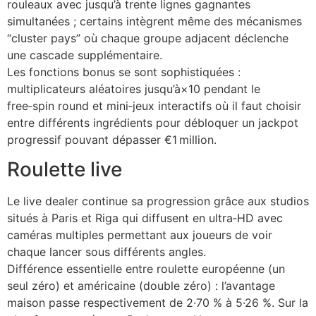
rouleaux avec jusqu’à trente lignes gagnantes
simultanées ; certains intègrent même des mécanismes
“cluster pays” où chaque groupe adjacent déclenche
une cascade supplémentaire.
Les fonctions bonus se sont sophisti­quées :
multiplicateurs aléatoires jusqu’à×10 pendant le
free‑spin round et mini‑jeux interactifs où il faut choisir
entre différents ingrédients pour débloquer un jackpot
progressif pouvant dépasser €1 million.
Roulette live
Le live dealer continue sa progression grâce aux studios
situés à Paris et Riga qui diffusent en ultra‑HD avec
caméras multiples permettant aux joueurs de voir
chaque lancer sous différents angles.
Différence essentielle entre roulette européenne (un
seul zéro) et américaine (double zéro) : l’avantage
maison passe respectivement de 2·70 % à 5·26 %. Sur la