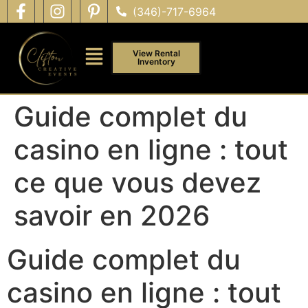
(346)-717-6964
View Rental
Inventory
Guide complet du
casino en ligne : tout
ce que vous devez
savoir en 2026
Guide complet du
casino en ligne : tout