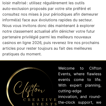
loisir maîtrisé : utilisez régulièrement les outils
auto‑exclusion proposés par votre site préféré et
consultez nos mises à jour périodiques afin demeurer
informé(e) face aux évolutions rapides du secteur.
Nous vous invitons donc dès maintenant à explorer
notre classement actualisé afin dénicher votre futur
partenaire privilégié parmi les meilleurs nouveaux
casinos en ligne 2026, puis revenez lire nos prochains
articles pour rester toujours au fait des meilleures
pratiques du moment.
Welcome to Clifton
Events, where flawless
events come to life.
With expert planning,
cutting-edge
innovation, and round-
the-clock support, we