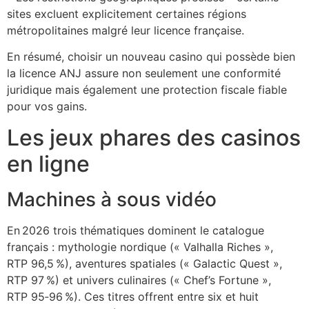
sites excluent explicitement certaines régions
métropolitaines malgré leur licence française.
En résumé, choisir un nouveau casino qui possède bien
la licence ANJ assure non seulement une conformité
juridique mais également une protection fiscale fiable
pour vos gains.
Les jeux phares des casinos
en ligne
Machines à sous vidéo
En 2026 trois thématiques dominent le catalogue
français : mythologie nordique (« Valhalla Riches »,
RTP 96,5 %), aventures spatiales (« Galactic Quest »,
RTP 97 %) et univers culinaires (« Chef’s Fortune »,
RTP 95‑96 %). Ces titres offrent entre six et huit