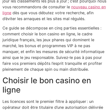
jour les classements les plus à jour ; c’est pourquoi nous
vous recommandons de consulter le
nouveau casino en
ligne
dès que vous débutez votre recherche, afin
d’éviter les arnaques et les sites mal régulés.
Ce guide se décompose en cinq parties essentielles :
comment choisir le bon casino en ligne, le cadre
juridique français, les jeux phares qui dominent le
marché, les bonus et programmes VIP à ne pas
manquer, et enfin les mesures de sécurité informatique
ainsi que le jeu responsable. Suivez‑le pas à pas pour
faire vos premiers dépôts l’esprit tranquille et profiter
pleinement de chaque spin ou main distribuée.
Choisir le bon casino en
ligne
Les licences sont le premier filtre à appliquer : un
opérateur doit être titulaire d’une autorisation délivrée