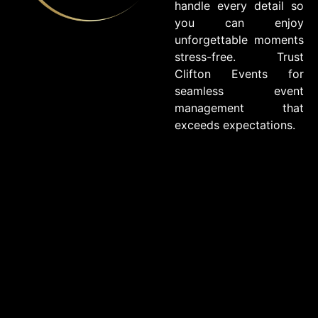
handle every detail so
you can enjoy
unforgettable moments
stress-free. Trust
Clifton Events for
seamless event
management that
exceeds expectations.