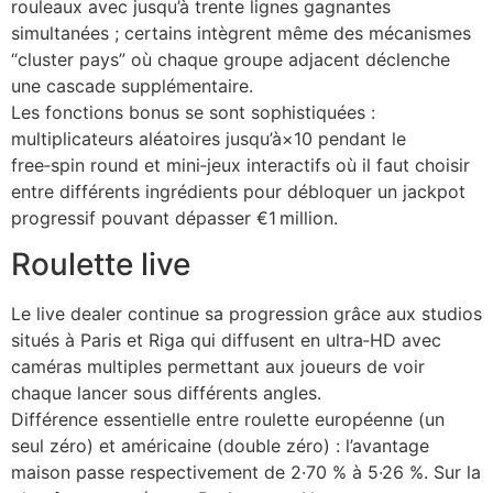
rouleaux avec jusqu’à trente lignes gagnantes
simultanées ; certains intègrent même des mécanismes
“cluster pays” où chaque groupe adjacent déclenche
une cascade supplémentaire.
Les fonctions bonus se sont sophisti­quées :
multiplicateurs aléatoires jusqu’à×10 pendant le
free‑spin round et mini‑jeux interactifs où il faut choisir
entre différents ingrédients pour débloquer un jackpot
progressif pouvant dépasser €1 million.
Roulette live
Le live dealer continue sa progression grâce aux studios
situés à Paris et Riga qui diffusent en ultra‑HD avec
caméras multiples permettant aux joueurs de voir
chaque lancer sous différents angles.
Différence essentielle entre roulette européenne (un
seul zéro) et américaine (double zéro) : l’avantage
maison passe respectivement de 2·70 % à 5·26 %. Sur la