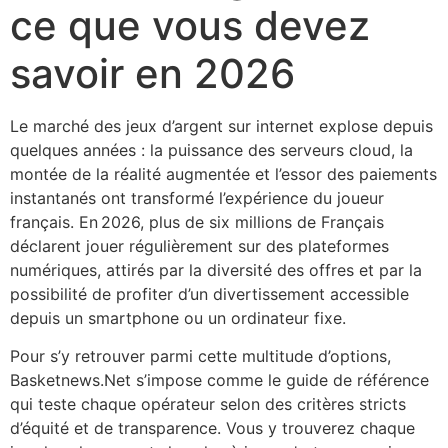
ce que vous devez
savoir en 2026
Le marché des jeux d’argent sur internet explose depuis
quelques années : la puissance des serveurs cloud, la
montée de la réalité augmentée et l’essor des paiements
instantanés ont transformé l’expérience du joueur
français. En 2026, plus de six millions de Français
déclarent jouer régulièrement sur des plateformes
numériques, attirés par la diversité des offres et par la
possibilité de profiter d’un divertissement accessible
depuis un smartphone ou un ordinateur fixe.
Pour s’y retrouver parmi cette multitude d’options,
Basketnews.Net s’impose comme le guide de référence
qui teste chaque opérateur selon des critères stricts
d’équité et de transparence. Vous y trouverez chaque