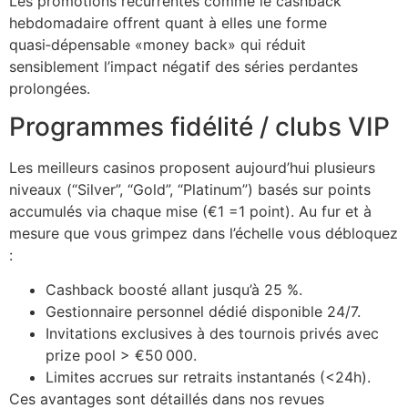
Les promotions récurrentes comme le cashback
hebdomadaire offrent quant à elles une forme
quasi‑dépensable «​money back​» qui réduit
sensiblement l’impact négatif des séries perdantes
prolongées.
Programmes fidélité / clubs VIP
Les meilleurs casinos proposent aujourd’hui plusieurs
niveaux (“Silver”, “Gold”, “Platinum”) basés sur points
accumulés via chaque mise (€1 =1 point). Au fur et à
mesure que vous grimpez dans l’échelle vous débloquez
:
Cashback boosté allant jusqu’à 25 %.
Gestionnaire personnel dédié disponible 24/7.
Invitations exclusives à des tournois privés avec
prize pool > €50 000.
Limites accrues sur retraits instantanés (<24h).
Ces avantages sont détaillés dans nos revues