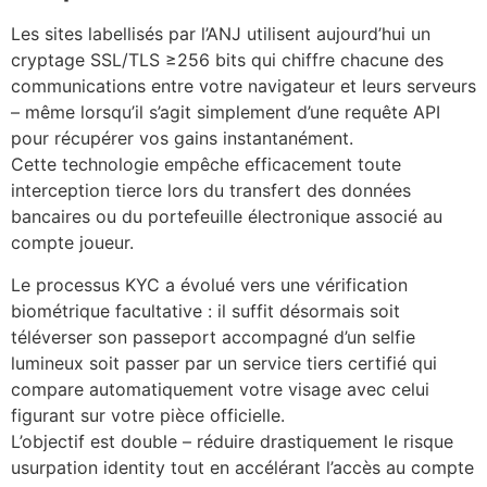
Les sites labellisés par l’ANJ utilisent aujourd’hui un
cryptage SSL/TLS ≥256 bits qui chiffre chacune des
communications entre votre navigateur et leurs serveurs
– même lorsqu’il s’agit simplement d’une requête API
pour récupérer vos gains instantanément.
Cette technologie empêche efficacement toute
interception tierce lors du transfert des données
bancaires ou du portefeuille électronique associé au
compte joueur.
Le processus KYC a évolué vers une vérification
biométrique facultative : il suffit désormais soit
téléverser son passeport accompagné d’un selfie
lumineux soit passer par un service tiers certifié qui
compare automatiquement votre visage avec celui
figurant sur votre pièce officielle.
L’objectif est double – réduire drastiquement le risque
usurpation identity tout en accélérant l’accès au compte