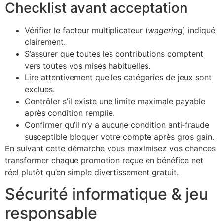
Checklist avant acceptation
Vérifier le facteur multiplicateur (
wagering
) indiqué
clairement.
S’assurer que toutes les contributions comptent
vers toutes vos mises habituelles.
Lire attentivement quelles catégories de jeux sont
exclues.
Contrôler s’il existe une limite maximale payable
après condition remplie.
Confirmer qu’il n’y a aucune condition anti‑fraude
susceptible bloquer votre compte après gros gain.
En suivant cette démarche vous maximisez vos chances
transformer chaque promotion reçue en bénéfice net
réel plutôt qu’en simple divertissement gratuit.
Sécurité informatique & jeu
responsable