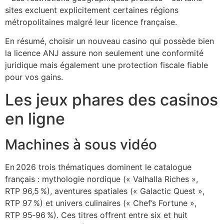
sites excluent explicitement certaines régions
métropolitaines malgré leur licence française.
En résumé, choisir un nouveau casino qui possède bien
la licence ANJ assure non seulement une conformité
juridique mais également une protection fiscale fiable
pour vos gains.
Les jeux phares des casinos
en ligne
Machines à sous vidéo
En 2026 trois thématiques dominent le catalogue
français : mythologie nordique (« Valhalla Riches »,
RTP 96,5 %), aventures spatiales (« Galactic Quest »,
RTP 97 %) et univers culinaires (« Chef’s Fortune »,
RTP 95‑96 %). Ces titres offrent entre six et huit