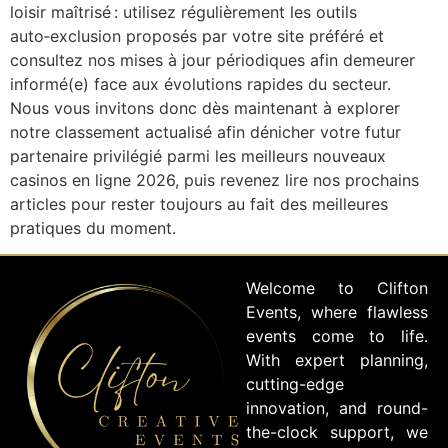
loisir maîtrisé : utilisez régulièrement les outils
auto‑exclusion proposés par votre site préféré et
consultez nos mises à jour périodiques afin demeurer
informé(e) face aux évolutions rapides du secteur.
Nous vous invitons donc dès maintenant à explorer
notre classement actualisé afin dénicher votre futur
partenaire privilégié parmi les meilleurs nouveaux
casinos en ligne 2026, puis revenez lire nos prochains
articles pour rester toujours au fait des meilleures
pratiques du moment.
Welcome to Clifton
Events, where flawless
events come to life.
With expert planning,
cutting-edge
innovation, and round-
the-clock support, we