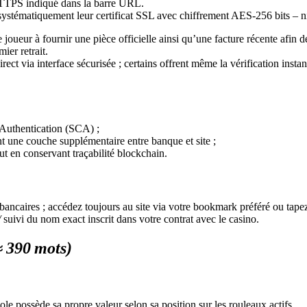
 HTTPS indiqué dans la barre URL.
stématiquement leur certificat SSL avec chiffrement AES‑256 bits – niv
r à fournir une pièce officielle ainsi qu’une facture récente afin de 
ier retrait.
ect via interface sécurisée ; certains offrent même la vérification insta
 Authentication (SCA) ;
ent une couche supplémentaire entre banque et site ;
 en conservant traçabilité blockchain.
ancaires ; accédez toujours au site via votre bookmark préféré ou tapez
/
suivi du nom exact inscrit dans votre contrat avec le casino.
≈ 390 mots)
e possède sa propre valeur selon sa position sur les rouleaux actifs.