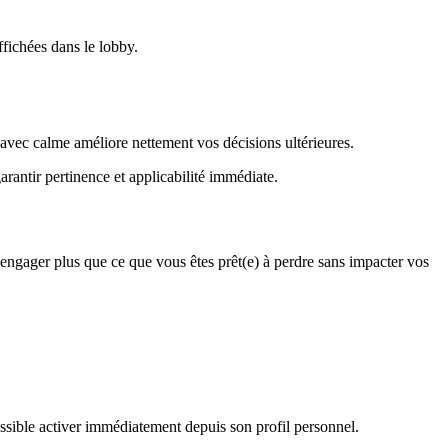
ffichées dans le lobby.
avec calme améliore nettement vos décisions ultérieures.
rantir pertinence et applicabilité immédiate.
engager plus que ce que vous êtes prêt(e) à perdre sans impacter vos
ossible activer immédiatement depuis son profil personnel.