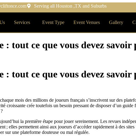
cliftonce.com
Serving all Houston ,TX and Suburbs
 Us
Services
Event Type
Event Venues
Gallery
C
 : tout ce que vous devez savoir p
 : tout ce que vous devez savoir p
; chaque mois des millions de joueurs français s’inscrivent sur des plat
ité croissante crée toutefois un besoin pressant de disposer d’un guide fi
 ?
jourd’hui la première étape pour jouer sereinement. Les revues indépe
arent ; elles permettent ainsi aux joueurs d’accéder rapidement à des si
ber sur une plateforme douteuse ou mal régulée.