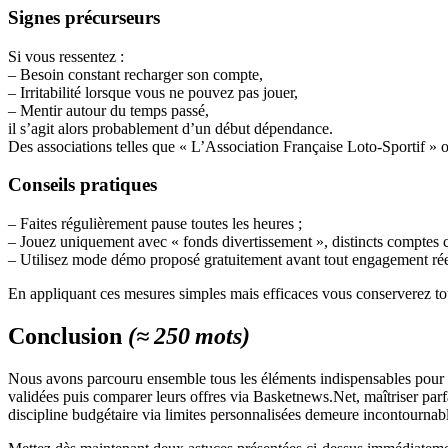
Signes précurseurs
Si vous ressentez :
– Besoin constant recharger son compte,
– Irritabilité lorsque vous ne pouvez pas jouer,
– Mentir autour du temps passé,
il s’agit alors probablement d’un début dépendance.
Des associations telles que « L’Association Française Loto‑Sportif » of
Conseils pratiques
– Faites régulièrement pause toutes les heures ;
– Jouez uniquement avec « fonds divertissement », distincts comptes c
– Utilisez mode démo proposé gratuitement avant tout engagement réel 
En appliquant ces mesures simples mais efficaces vous conserverez tout
Conclusion
(≈ 250 mots)
Nous avons parcouru ensemble tous les éléments indispensables pour 
validées puis comparer leurs offres via Basketnews.Net, maîtriser parfa
discipline budgétaire via limites personnalisées demeure incontournab