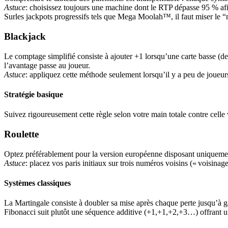
Astuce
: choisissez toujours une machine dont le RTP dépasse 95 % af
Surles jackpots progressifs tels que Mega Moolah™, il faut miser le “m
Blackjack
Le comptage simplifié consiste à ajouter +1 lorsqu’une carte basse (de
l’avantage passe au joueur.
Astuce
: appliquez cette méthode seulement lorsqu’il y a peu de joueurs
Stratégie basique
Suivez rigoureusement cette règle selon votre main totale contre celle v
Roulette
Optez préférablement pour la version européenne disposant uniquemen
Astuce
: placez vos paris initiaux sur trois numéros voisins (« voisinag
Systèmes classiques
La Martingale consiste à doubler sa mise après chaque perte jusqu’à gag
Fibonacci suit plutôt une séquence additive (+1,+1,+2,+3…) offrant u