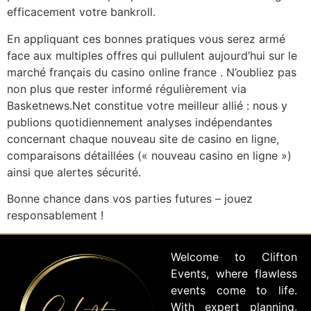
efficacement votre bankroll.
En appliquant ces bonnes pratiques vous serez armé
face aux multiples offres qui pullulent aujourd’hui sur le
marché français du casino online france . N’oubliez pas
non plus que rester informé régulièrement via
Basketnews.Net constitue votre meilleur allié : nous y
publions quotidiennement analyses indépendantes
concernant chaque nouveau site de casino en ligne,
comparaisons détaillées (« nouveau casino en ligne »)
ainsi que alertes sécurité.
Bonne chance dans vos parties futures – jouez
responsablement !
Welcome to Clifton
Events, where flawless
events come to life.
With expert planning,