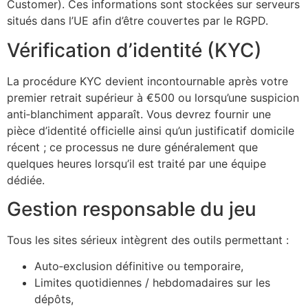
Customer). Ces informations sont stockées sur serveurs
situés dans l’UE afin d’être couvertes par le RGPD.
Vérification d’identité (KYC)
La procédure KYC devient incontournable après votre
premier retrait supérieur à €500 ou lorsqu’une suspicion
anti‑blanchiment apparaît. Vous devrez fournir une
pièce d’identité officielle ainsi qu’un justificatif domicile
récent ; ce processus ne dure généralement que
quelques heures lorsqu’il est traité par une équipe
dédiée.
Gestion responsable du jeu
Tous les sites sérieux intègrent des outils permettant :
Auto‑exclusion définitive ou temporaire,
Limites quotidiennes / hebdomadaires sur les
dépôts,