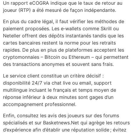
Un rapport eCOGRA indique que le taux de retour au
joueur (RTP) a été mesuré de façon indépendante.
En plus du cadre légal, il faut vérifier les méthodes de
paiement proposées. Les e‑wallets comme Skrill ou
Neteller offrent des dépôts instantanés tandis que les
cartes bancaires restent la norme pour les retraits
rapides. De plus en plus de plateformes acceptent les
cryptomonnaies – Bitcoin ou Ethereum – qui permettent
des transactions anonymes et souvent sans frais.
Le service client constitue un critère décisif :
disponibilité 24/7 via chat live ou email, support
multilingue incluant le français et temps moyen de
réponse inférieur à deux minutes sont gages d’un
accompagnement professionnel.
Enfin, consultez les avis des joueurs sur des forums
spécialisés et sur Basketnews.Net qui agrège les retours
d’expérience afin d’établir une réputation solide ; évitez