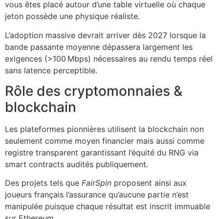
vous êtes placé autour d’une table virtuelle où chaque
jeton possède une physique réaliste.
L’adoption massive devrait arriver dès 2027 lorsque la
bande passante moyenne dépassera largement les
exigences (>100 Mbps) nécessaires au rendu temps réel
sans latence perceptible.
Rôle des cryptomonnaies &
blockchain
Les plateformes pionnières utilisent la blockchain non
seulement comme moyen financier mais aussi comme
registre transparent garantissant l’équité du RNG via
smart contracts audités publiquement.
Des projets tels que
FairSpin
proposent ainsi aux
joueurs français l’assurance qu’aucune partie n’est
manipulée puisque chaque résultat est inscrit immuable
sur Ethereum.