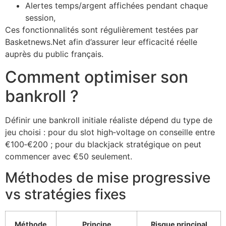
Alertes temps/argent affichées pendant chaque
session,
Ces fonctionnalités sont régulièrement testées par
Basketnews.Net afin d’assurer leur efficacité réelle
auprès du public français.
Comment optimiser son
bankroll ?
Définir une bankroll initiale réaliste dépend du type de
jeu choisi : pour du slot high‑voltage on conseille entre
€100‑€200 ; pour du blackjack stratégique on peut
commencer avec €50 seulement.
Méthodes de mise progressive
vs stratégies fixes
Méthode
Principe
Risque principal