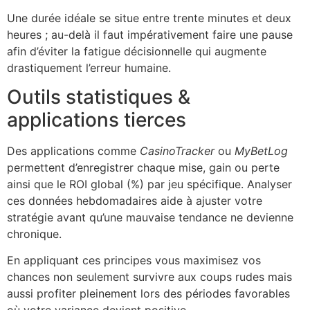
Une durée idéale se situe entre trente minutes et deux
heures ; au-delà il faut impérativement faire une pause
afin d’éviter la fatigue décisionnelle qui augmente
drastiquement l’erreur humaine.
Outils statistiques &
applications tierces
Des applications comme
CasinoTracker
ou
MyBetLog
permettent d’enregistrer chaque mise, gain ou perte
ainsi que le ROI global (%) par jeu spécifique. Analyser
ces données hebdomadaires aide à ajuster votre
stratégie avant qu’une mauvaise tendance ne devienne
chronique.
En appliquant ces principes vous maximisez vos
chances non seulement survivre aux coups rudes mais
aussi profiter pleinement lors des périodes favorables