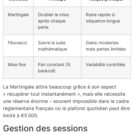
Martingale
Doubler la mise
Ruine rapide si
après chaque
séquence longue
perte
Fibonacci
Suivre la suite
Gains modestes
mathématique
mais pertes limitées
Mise fixe
Pari constant (%
Variabilité contrôlée
bankroll)
La Martingale attire beaucoup grâce à son aspect
« récupérer tout instantanément », mais elle nécessite
une réserve énorme – souvent impossible dans le cadre
réglementaire français où le plafond quotidien peut être
limité à €5 000.
Gestion des sessions