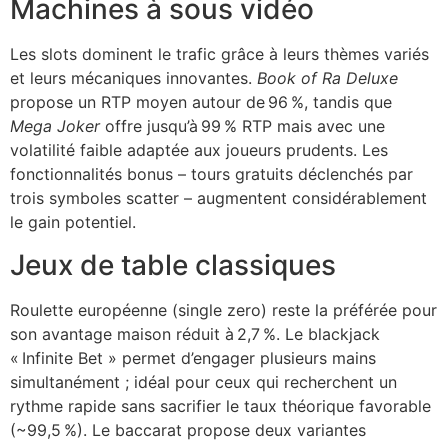
Machines à sous vidéo
Les slots dominent le trafic grâce à leurs thèmes variés
et leurs mécaniques innovantes.
Book of Ra Deluxe
propose un RTP moyen autour de 96 %, tandis que
Mega Joker
offre jusqu’à 99 % RTP mais avec une
volatilité faible adaptée aux joueurs prudents. Les
fonctionnalités bonus – tours gratuits déclenchés par
trois symboles scatter – augmentent considérablement
le gain potentiel.
Jeux de table classiques
Roulette européenne (single zero) reste la préférée pour
son avantage maison réduit à 2,7 %. Le blackjack
« Infinite Bet » permet d’engager plusieurs mains
simultanément ; idéal pour ceux qui recherchent un
rythme rapide sans sacrifier le taux théorique favorable
(~99,5 %). Le baccarat propose deux variantes